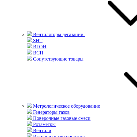
Вентиляторы дегазации
SHT
ВГОН
ВСП
Сопутствующие товары
Метрологическое оборудование
Генераторы газов
Поверочные газовые смеси
Ротаметры
Вентили
Источники микропотока