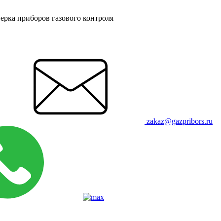
ерка приборов газового контроля
zakaz@gazpribors.ru