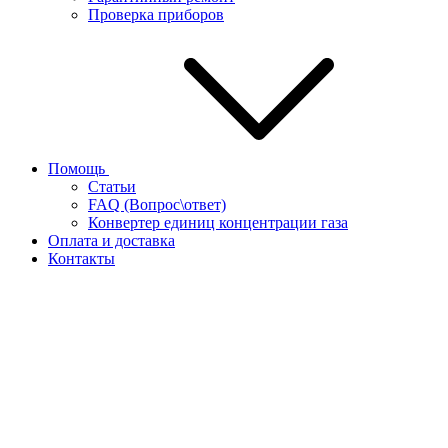
Проверка приборов
Помощь
Статьи
FAQ (Вопрос\ответ)
Конвертер единиц концентрации газа
Оплата и доставка
Контакты