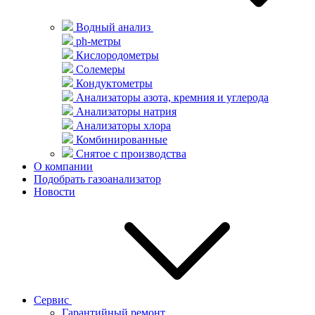
Водный анализ
ph-метры
Кислородометры
Солемеры
Кондуктометры
Анализаторы азота, кремния и углерода
Анализаторы натрия
Анализаторы хлора
Комбинированные
Снятое с производства
О компании
Подобрать газоанализатор
Новости
Сервис
Гарантийный ремонт