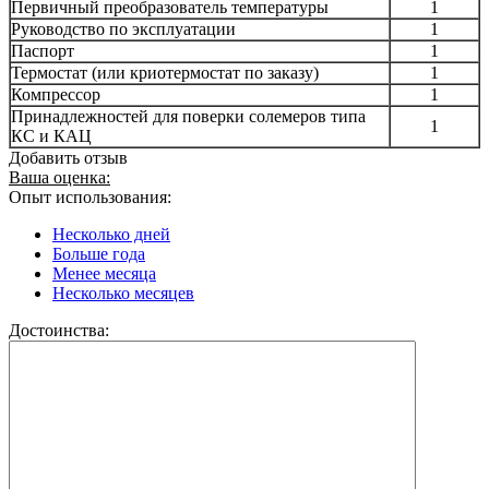
Первичный преобразователь температуры
1
Руководство по эксплуатации
1
Паспорт
1
Термостат (или криотермостат по заказу)
1
Компрессор
1
Принадлежностей для поверки солемеров типа
1
КС и КАЦ
Добавить отзыв
Ваша оценка:
Опыт использования:
Несколько дней
Больше года
Менее месяца
Несколько месяцев
Достоинства: