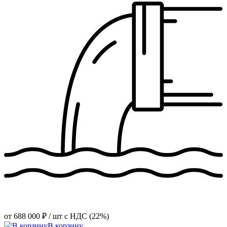
от
688 000 ₽
/ шт
с НДС (22%)
В корзину