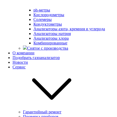
ph-метры
Кислородометры
Солемеры
Кондуктометры
Анализаторы азота, кремния и углерода
Анализаторы натрия
Анализаторы хлора
Комбинированные
Снятое с производства
О компании
Подобрать газоанализатор
Новости
Сервис
Гарантийный ремонт
Проверка приборов