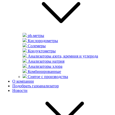
ph-метры
Кислородометры
Солемеры
Кондуктометры
Анализаторы азота, кремния и углерода
Анализаторы натрия
Анализаторы хлора
Комбинированные
Снятое с производства
О компании
Подобрать газоанализатор
Новости