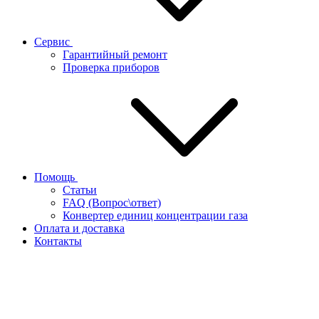
Сервис
Гарантийный ремонт
Проверка приборов
Помощь
Статьи
FAQ (Вопрос\ответ)
Конвертер единиц концентрации газа
Оплата и доставка
Контакты