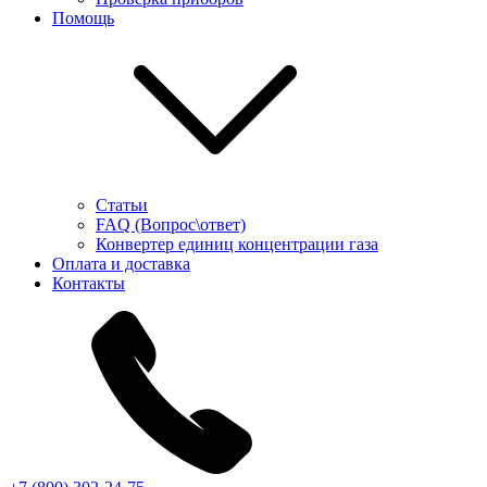
Помощь
Статьи
FAQ (Вопрос\ответ)
Конвертер единиц концентрации газа
Оплата и доставка
Контакты