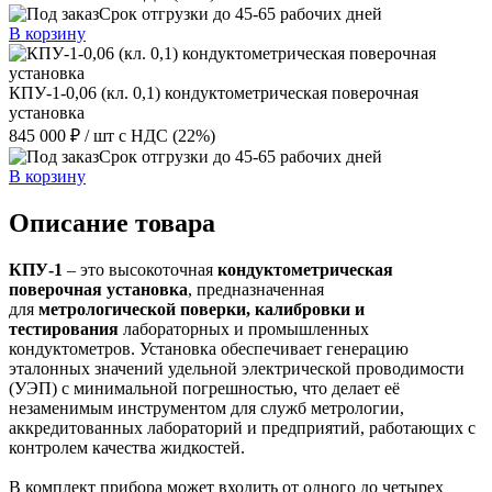
Срок отгрузки до 45-65 рабочих дней
В корзину
КПУ-1-0,06 (кл. 0,1) кондуктометрическая поверочная
установка
845 000 ₽
/ шт
с НДС (22%)
Срок отгрузки до 45-65 рабочих дней
В корзину
Описание товара
КПУ-1
– это высокоточная
кондуктометрическая
поверочная установка
, предназначенная
для
метрологической поверки, калибровки и
тестирования
лабораторных и промышленных
кондуктометров. Установка обеспечивает генерацию
эталонных значений удельной электрической проводимости
(УЭП) с минимальной погрешностью, что делает её
незаменимым инструментом для служб метрологии,
аккредитованных лабораторий и предприятий, работающих с
контролем качества жидкостей.
В комплект прибора может входить от одного до четырех