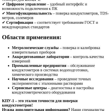
✔
Цифровое управление
– удобный интерфейс и
возможность подключения к ПК
✔
Многофункциональность
– поверка кондуктометров, TDS-
метров, солемеров
✔
Сертификация
– соответствует требованиям ГОСТ и
международных стандартов
Области применения:
Метрологические службы
– поверка и калибровка
измерительных приборов
Аккредитованные лаборатории
– контроль качества
измерений
Промышленные предприятия
– обслуживание
кондуктометров в системах водоподготовки,
химического производства
Научные исследования
– проведение точных
экспериментов с эталонными растворами
Сервисные центры
– диагностика и настройка
кондуктометрического оборудования
КПУ-1 – это эталон точности для поверки
кондуктометров!
Нужна дополнительная информация?
Наши специалисты