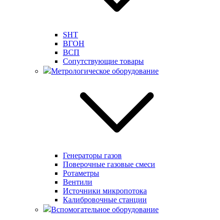
SHT
ВГОН
ВСП
Сопутствующие товары
Метрологическое оборудование
Генераторы газов
Поверочные газовые смеси
Ротаметры
Вентили
Источники микропотока
Калибровочные станции
Вспомогательное оборудование