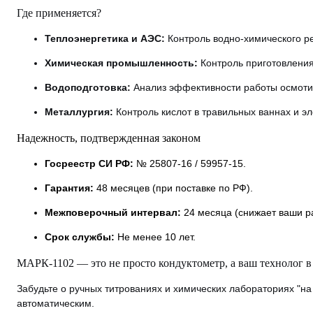
Где применяется?
Теплоэнергетика и АЭС:
Контроль водно-химического р
Химическая промышленность:
Контроль приготовления
Водоподготовка:
Анализ эффективности работы осмотич
Металлургия:
Контроль кислот в травильных ваннах и эл
Надежность, подтвержденная законом
Госреестр СИ РФ:
№ 25807-16 / 59957-15.
Гарантия:
48 месяцев (при поставке по РФ).
Межповерочный интервал:
24 месяца (снижает ваши р
Срок службы:
Не менее 10 лет.
МАРК-1102 — это не просто кондуктометр, а ваш технолог в
Забудьте о ручных титрованиях и химических лабораториях "на
автоматическим.