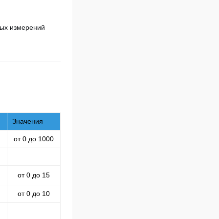
ных измерений
Значения
от 0 до 1000
от 0 до 15
от 0 до 10