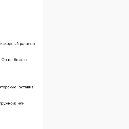
 исходный раствор
. Он не боится
торскую, оставив
гружной) или