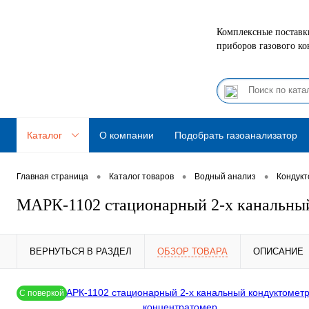
Комплексные поставки
приборов газового ко
Каталог
О компании
Подобрать газоанализатор
•
•
•
Главная страница
Каталог товаров
Водный анализ
Кондук
МАРК-1102 стационарный 2-х канальный
ВЕРНУТЬСЯ В РАЗДЕЛ
ОБЗОР ТОВАРА
ОПИСАНИЕ
С поверкой