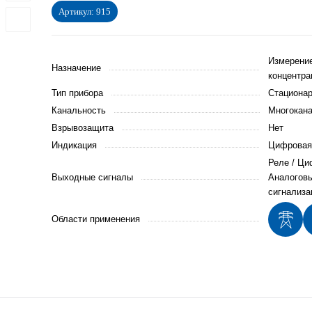
Артикул:
915
Измерени
Назначение
концентра
Тип прибора
Стациона
Канальность
Многокан
Взрывозащита
Нет
Индикация
Цифровая
Реле / Ци
Выходные сигналы
Аналоговы
сигнализа
Области применения