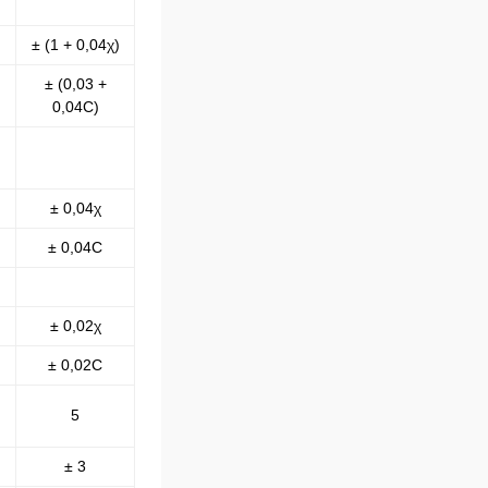
± (1 + 0,04χ)
± (0,03 +
0,04C)
± 0,04χ
± 0,04C
± 0,02χ
± 0,02C
5
± 3