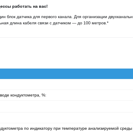
ессы работать на вас!
дин блок датчика для первого канала. Для организации двухканаль
ьная длина кабеля связи с датчиком — до 100 метров
.
*
воде кондуктометра, %:
дуктометра по индикатору при температуре анализируемой среды