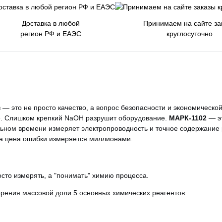
Доставка в любой
Принимаем на сайте за
регион РФ и ЕАЭС
круглосуточно
— это не просто качество, а вопрос безопасности и экономическо
е. Слишком крепкий NaOH разрушит оборудование.
МАРК-1102
— э
ьном времени измеряет электропроводность и точное содержание р
, а цена ошибки измеряется миллионами.
сто измерять, а "понимать" химию процесса.
рения массовой доли 5 основных химических реагентов: