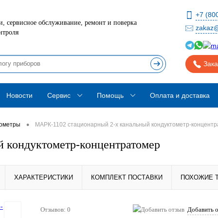
+7 (80
, сервисное обслуживание, ремонт и поверка
zakaz@
нтроля
Зака
Новости
Сервис
Помощь
Оплата и доставка
•
тометры
МАРК-1102 стационарный 2-х канальный кондуктометр-концент
 кондуктометр-концентратомер
ХАРАКТЕРИСТИКИ
КОМПЛЕКТ ПОСТАВКИ
ПОХОЖИЕ 
Отзывов: 0
Добавить 