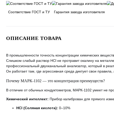
Соответствие ГОСТ и ТУ
Гарантия завода изготовителя
ОПИСАНИЕ ТОВАРА
В промышленности точность концентрации химических веществ 
Слишком слабый раствор HCl не протравит окалину на металл
профессиональный двухканальный анализатор, который в реал
Он работает там, где агрессивная среда диктует свои правила
Почему МАРК-1102 — это концентрация преимуществ?
В отличие от обычных кондуктометров, МАРК-1102 умеет не про
Химический интеллект:
Прибор калиброван для прямого изме
HCl (Соляная кислота):
0–10%