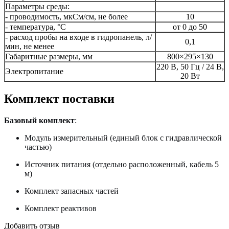
Параметры среды:
- проводимость, мкСм/см, не более
10
- температура, °C
от 0 до 50
- расход пробы на входе в гидропанель, л/
0,1
мин, не менее
Габаритные размеры, мм
800×295×130
220 В, 50 Гц / 24 В,
Электропитание
20 Вт
Комплект поставки
Базовый комплект
:
Модуль измерительный (единый блок с гидравлической
частью)
Источник питания (отдельно расположенный, кабель 5
м)
Комплект запасных частей
Комплект реактивов
Добавить отзыв