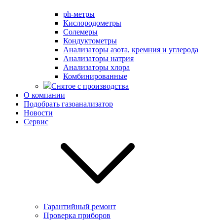
ph-метры
Кислородометры
Солемеры
Кондуктометры
Анализаторы азота, кремния и углерода
Анализаторы натрия
Анализаторы хлора
Комбинированные
Снятое с производства
О компании
Подобрать газоанализатор
Новости
Сервис
Гарантийный ремонт
Проверка приборов