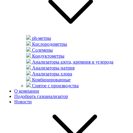
ph-метры
Кислородометры
Солемеры
Кондуктометры
Анализаторы азота, кремния и углерода
Анализаторы натрия
Анализаторы хлора
Комбинированные
Снятое с производства
О компании
Подобрать газоанализатор
Новости