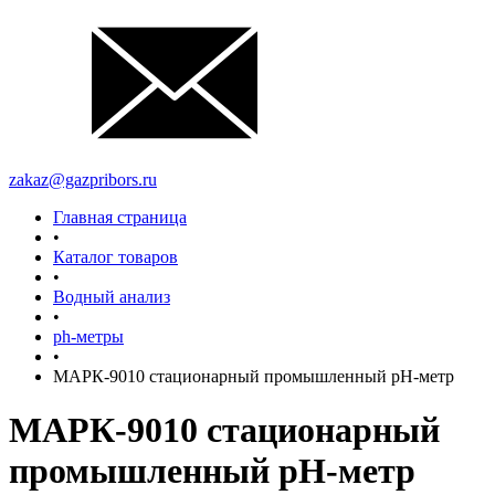
zakaz@gazpribors.ru
Главная страница
•
Каталог товаров
•
Водный анализ
•
ph-метры
•
МАРК-9010 стационарный промышленный рН-метр
МАРК-9010 стационарный
промышленный рН-метр