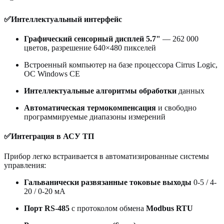
✅Интеллектуальный интерфейс
Графический сенсорный дисплей 5.7"
— 262 000
цветов, разрешение 640×480 пикселей
Встроенный компьютер на базе процессора Cirrus Logic,
ОС Windows CE
Интеллектуальные алгоритмы обработки
данных
Автоматическая термокомпенсация
и свободно
программируемые диапазоны измерений
✅Интеграция в АСУ ТП
Прибор легко встраивается в автоматизированные системы
управления:
Гальванически развязанные токовые выходы
0-5 / 4-
20 / 0-20 мА
Порт RS-485
с протоколом обмена
Modbus RTU