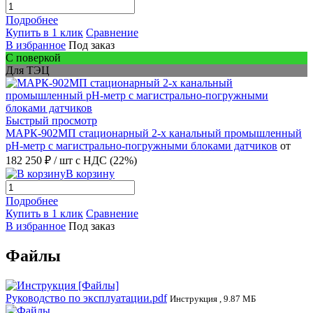
Подробнее
Купить в 1 клик
Сравнение
В избранное
Под заказ
С поверкой
Для ТЭЦ
Быстрый просмотр
МАРК-902МП стационарный 2-х канальный промышленный
pH-метр с магистрально-погружными блоками датчиков
от
182 250 ₽
/ шт
с НДС (22%)
В корзину
Подробнее
Купить в 1 клик
Сравнение
В избранное
Под заказ
Файлы
Руководство по эксплуатации.pdf
Инструкция , 9.87 МБ