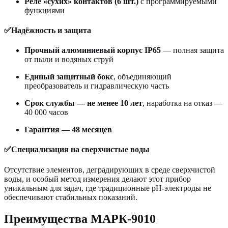
Реле «сухих» контактов (6 шт.)
с программируемыми
функциями
✅Надёжность и защита
Прочный алюминиевый корпус IP65
— полная защита
от пыли и водяных струй
Единый защитный бокс
, объединяющий
преобразователь и гидравлическую часть
Срок службы — не менее 10 лет
, наработка на отказ —
40 000 часов
Гарантия — 48 месяцев
✅Специализация на сверхчистые воды
Отсутствие элементов, деградирующих в среде сверхчистой
воды, и особый метод измерения делают этот прибор
уникальным для задач, где традиционные pH-электроды не
обеспечивают стабильных показаний.
Преимущества МАРК-9010