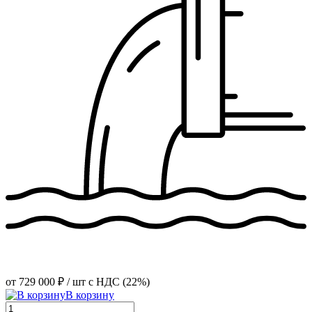
от
729 000 ₽
/ шт
с НДС (22%)
В корзину