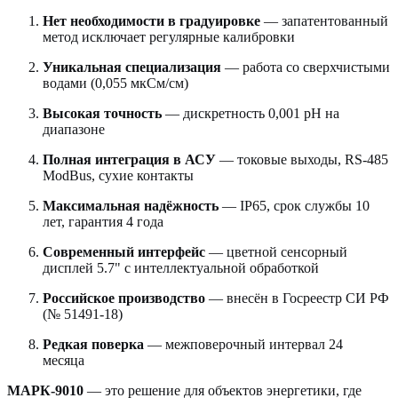
Нет необходимости в градуировке
— запатентованный
метод исключает регулярные калибровки
Уникальная специализация
— работа со сверхчистыми
водами (0,055 мкСм/см)
Высокая точность
— дискретность 0,001 pH на
диапазоне
Полная интеграция в АСУ
— токовые выходы, RS-485
ModBus, сухие контакты
Максимальная надёжность
— IP65, срок службы 10
лет, гарантия 4 года
Современный интерфейс
— цветной сенсорный
дисплей 5.7" с интеллектуальной обработкой
Российское производство
— внесён в Госреестр СИ РФ
(№ 51491-18)
Редкая поверка
— межповерочный интервал 24
месяца
МАРК-9010
— это решение для объектов энергетики, где