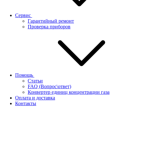
Сервис
Гарантийный ремонт
Проверка приборов
Помощь
Статьи
FAQ (Вопрос\ответ)
Конвертер единиц концентрации газа
Оплата и доставка
Контакты