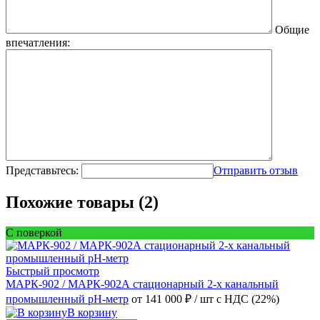
Общие
впечатления:
Представьтесь:
Отправить отзыв
Похожие товары (2)
С поверкой
Быстрый просмотр
МАРК-902 / МАРК-902А стационарный 2-х канальный
промышленный pH-метр
от 141 000 ₽
/ шт
с НДС (22%)
В корзину