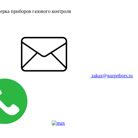
ерка приборов газового контроля
zakaz@gazpribors.ru