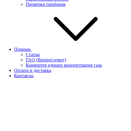
Проверка приборов
Помощь
Статьи
FAQ (Вопрос\ответ)
Конвертер единиц концентрации газа
Оплата и доставка
Контакты