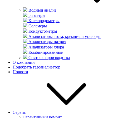
Водный анализ
ph-метры
Кислородометры
Солемеры
Кондуктометры
Анализаторы азота, кремния и углерода
Анализаторы натрия
Анализаторы хлора
Комбинированные
Снятое с производства
О компании
Подобрать газоанализатор
Новости
Сервис
Гарантийный ремонт