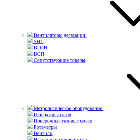
Вентиляторы дегазации
SHT
ВГОН
ВСП
Сопутствующие товары
Метрологическое оборудование
Генераторы газов
Поверочные газовые смеси
Ротаметры
Вентили
Источники микропотока