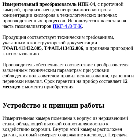
Измерительный преобразователь ИПК-04
, с проточной
камерой, предназначен для непрерывного контроля
концентрации кислорода в технологических цепочках
производственных процессов. Используется как составная
часть газоанализаторов
ПКГ-4 /8-Т-К
.
Продукция соответствует техническим требованиям,
указанным в конструкторской документации
ТФАП.413432.005, ТФАП.413432.006
, и признана пригодной
к использованию.
Производитель обеспечивает соответствие преобразователя
заявленным техническим параметрам при условии
соблюдения пользователем правил использования, хранения и
перевозки изделия. Срок гарантии на прибор составляет
12
месяцев
с момента приобретения.
Устройство и принцип работы
Измерительная камера помещена в корпус из нержавеющей
стали, обладающей высокой сопротивляемостью к
воздействию коррозии. Внутри этой камеры расположен
датчик, который измеряет содержание кислорода. Передача