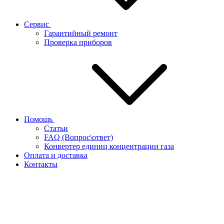
Сервис
Гарантийный ремонт
Проверка приборов
Помощь
Статьи
FAQ (Вопрос\ответ)
Конвертер единиц концентрации газа
Оплата и доставка
Контакты