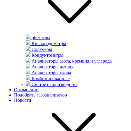
ph-метры
Кислородометры
Солемеры
Кондуктометры
Анализаторы азота, кремния и углерода
Анализаторы натрия
Анализаторы хлора
Комбинированные
Снятое с производства
О компании
Подобрать газоанализатор
Новости