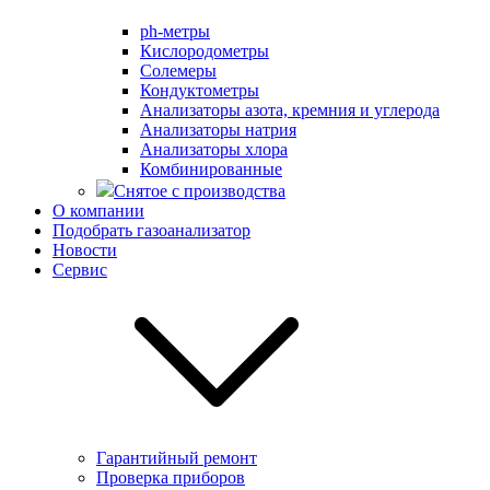
ph-метры
Кислородометры
Солемеры
Кондуктометры
Анализаторы азота, кремния и углерода
Анализаторы натрия
Анализаторы хлора
Комбинированные
Снятое с производства
О компании
Подобрать газоанализатор
Новости
Сервис
Гарантийный ремонт
Проверка приборов