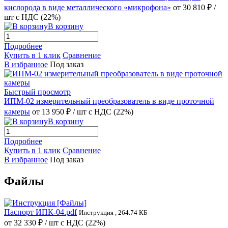
кислорода в виде металлического «микрофона»
от 30 810 ₽
/
шт
с НДС (22%)
В корзину
Подробнее
Купить в 1 клик
Сравнение
В избранное
Под заказ
Быстрый просмотр
ИПМ-02 измерительный преобразователь в виде проточной
камеры
от 13 950 ₽
/ шт
с НДС (22%)
В корзину
Подробнее
Купить в 1 клик
Сравнение
В избранное
Под заказ
Файлы
Паспорт ИПК-04.pdf
Инструкция , 264.74 КБ
от
32 330 ₽
/ шт
с НДС (22%)