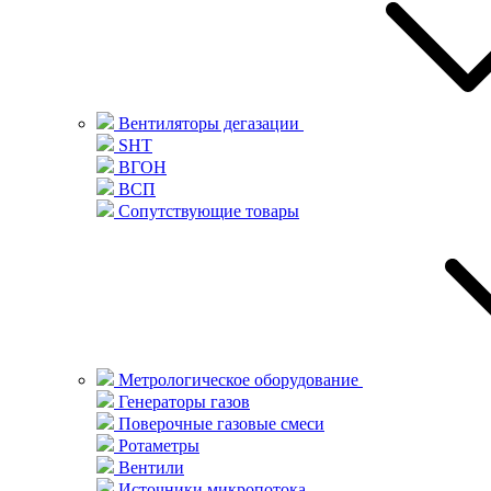
Вентиляторы дегазации
SHT
ВГОН
ВСП
Сопутствующие товары
Метрологическое оборудование
Генераторы газов
Поверочные газовые смеси
Ротаметры
Вентили
Источники микропотока