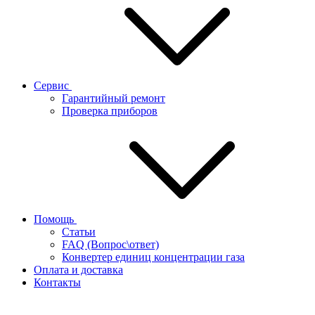
Сервис
Гарантийный ремонт
Проверка приборов
Помощь
Статьи
FAQ (Вопрос\ответ)
Конвертер единиц концентрации газа
Оплата и доставка
Контакты