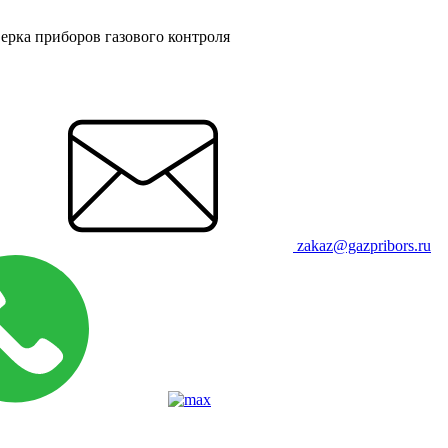
ерка приборов газового контроля
zakaz@gazpribors.ru