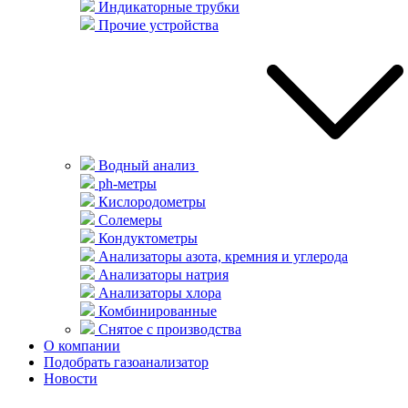
Индикаторные трубки
Прочие устройства
Водный анализ
ph-метры
Кислородометры
Солемеры
Кондуктометры
Анализаторы азота, кремния и углерода
Анализаторы натрия
Анализаторы хлора
Комбинированные
Снятое с производства
О компании
Подобрать газоанализатор
Новости