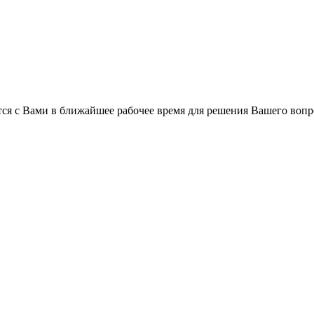
ся с Вами в ближайшее рабочее время для решения Вашего вопр