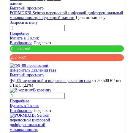
Быстрый просмотр
PORMDXBI Seitron переносной цифровой дифференциальный
микроманометр с функцией памяти
Цена по запросу
Запросить цену
Подробнее
Купить в 1 клик
В избранное
Под заказ
С поверкой
Для ЖКХ
Быстрый просмотр
ФД-09 переносной измеритель давления газа
от 30 500 ₽
/ шт
с НДС (22%)
В корзину
Подробнее
Купить в 1 клик
В избранное
Под заказ