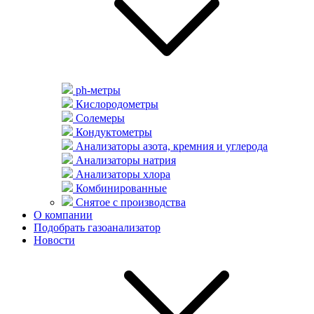
ph-метры
Кислородометры
Солемеры
Кондуктометры
Анализаторы азота, кремния и углерода
Анализаторы натрия
Анализаторы хлора
Комбинированные
Снятое с производства
О компании
Подобрать газоанализатор
Новости