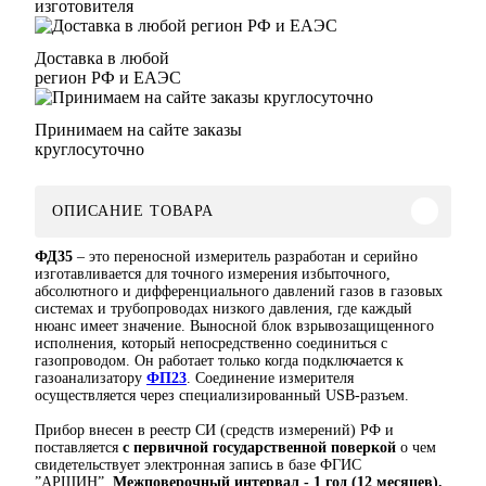
изготовителя
Доставка в любой
регион РФ и ЕАЭС
Принимаем на сайте заказы
круглосуточно
ОПИСАНИЕ ТОВАРА
ФД35
– это переносной измеритель разработан и серийно
изготавливается для точного измерения избыточного,
абсолютного и дифференциального давлений газов в газовых
системах и трубопроводах низкого давления, где каждый
нюанс имеет значение. Выносной блок взрывозащищенного
исполнения, который непосредственно соединиться с
газопроводом. Он работает только когда подключается к
газоанализатору
ФП23
. Соединение измерителя
осуществляется через специализированный USB-разъем.
Прибор внесен в реестр СИ (средств измерений) РФ и
поставляется
с первичной государственной поверкой
о чем
свидетельствует электронная запись в базе ФГИС
”АРШИН”.
Межповерочный интервал - 1 год (12 месяцев).