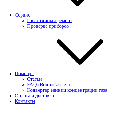
Сервис
Гарантийный ремонт
Проверка приборов
Помощь
Статьи
FAQ (Вопрос\ответ)
Конвертер единиц концентрации газа
Оплата и доставка
Контакты