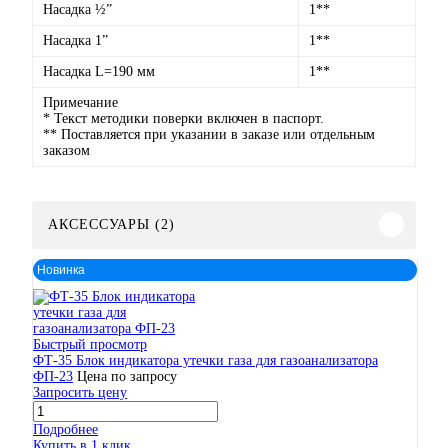
Насадка ½”
1**
Насадка 1”
1**
Насадка L=190 мм
1**
Примечание
* Текст методики поверки включен в паспорт.
** Поставляется при указании в заказе или отдельным
заказом
АКСЕССУАРЫ (2)
Новинка
Быстрый просмотр
ФТ-35 Блок индикатора утечки газа для газоанализатора
ФП-23
Цена по запросу
Запросить цену
Подробнее
Купить в 1 клик