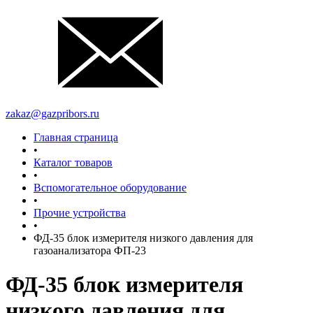
zakaz@gazpribors.ru
Главная страница
•
Каталог товаров
•
Вспомогательное оборудование
•
Прочие устройства
•
ФД-35 блок измерителя низкого давления для
газоанализатора ФП-23
ФД-35 блок измерителя
низкого давления для