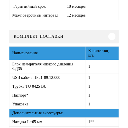
Гарантийный срок
18 месяцев
Межповерочный интервал
12 месяцев
КОМПЛЕКТ ПОСТАВКИ
Количество,
Наименование
шт.
Блок измерителя низкого давления
1
ФД35
USB кабель ПР21-09.12.000
1
Трубка TU 0425 BU
1
Паспорт*
1
Упаковка
1
Дополнительные аксессуары:
Насадка L=65 мм
1**