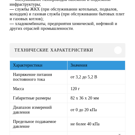
инфраструктуры;
—
службы ЖКХ (при обслуживании котельных, подвалов,
колодцев) и газовая служба (при обслуживании бытовых плит
и газовых котлов);
—
хладокомбинаты, предприятия химической, нефтяной и
других отраслей промышленности.
ТЕХНИЧЕСКИЕ ХАРАКТЕРИСТИКИ
Характеристики
Значения
Напряжение питания
от 3,2 до 5,2 В
постоянного тока
Масса
120 г
Габаритные размеры
82 х 36 х 20 мм
Диапазон измерений
от 0 до 20 кПа
давления
Предельное подаваемое
не более 40 кПа
давление