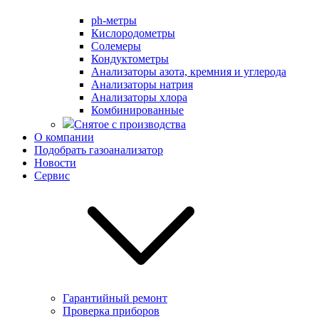
ph-метры
Кислородометры
Солемеры
Кондуктометры
Анализаторы азота, кремния и углерода
Анализаторы натрия
Анализаторы хлора
Комбинированные
Снятое с производства
О компании
Подобрать газоанализатор
Новости
Сервис
Гарантийный ремонт
Проверка приборов