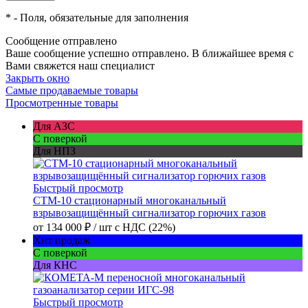
*
- Поля, обязательные для заполнения
Сообщение отправлено
Ваше сообщение успешно отправлено. В ближайшее время с
Вами свяжется наш специалист
Закрыть окно
Самые продаваемые товары
Просмотренные товары
Для АЗС
С поверкой
Для НПЗ
Быстрый просмотр
СТМ-10 стационарный многоканальный
взрывозащищённый сигнализатор горючих газов
от
134 000 ₽
/ шт
с НДС (22%)
Хит продаж
С поверкой
Для КНС
Быстрый просмотр