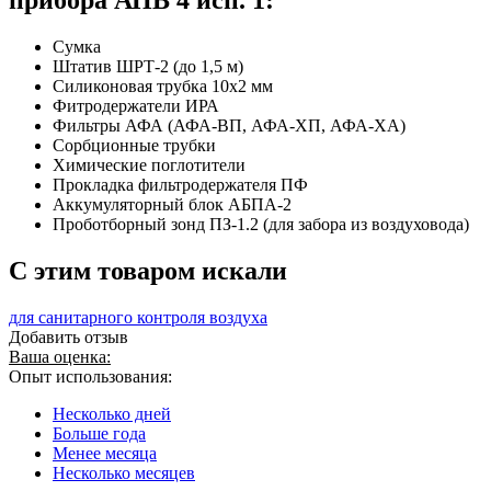
Сумка
Штатив ШРТ-2 (до 1,5 м)
Силиконовая трубка 10х2 мм
Фитродержатели ИРА
Фильтры АФА (АФА-ВП, АФА-ХП, АФА-ХА)
Сорбционные трубки
Химические поглотители
Прокладка фильтродержателя ПФ
Аккумуляторный блок АБПА-2
Проботборный зонд ПЗ-1.2 (для забора из воздуховода)
C этим товаром искали
для санитарного контроля воздуха
Добавить отзыв
Ваша оценка:
Опыт использования:
Несколько дней
Больше года
Менее месяца
Несколько месяцев