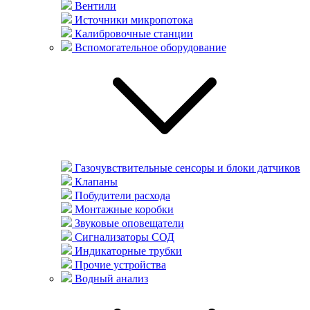
Вентили
Источники микропотока
Калибровочные станции
Вспомогательное оборудование
Газочувствительные сенсоры и блоки датчиков
Клапаны
Побудители расхода
Монтажные коробки
Звуковые оповещатели
Сигнализаторы СОД
Индикаторные трубки
Прочие устройства
Водный анализ