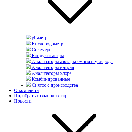
ph-метры
Кислородометры
Солемеры
Кондуктометры
Анализаторы азота, кремния и углерода
Анализаторы натрия
Анализаторы хлора
Комбинированные
Снятое с производства
О компании
Подобрать газоанализатор
Новости