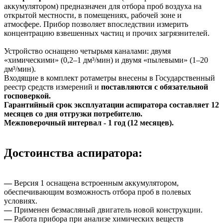
аккумулятором) предназначен для отбора проб воздуха на
открытой местности, в помещениях, рабочей зоне и
атмосфере. Прибор позволяет впоследствии измерить
концентрацию взвешенных частиц и прочих загрязнителей.
Устройство оснащено четырьмя каналами: двумя
«химическими» (0,2–1 дм³/мин) и двумя «пылевыми» (1–20
дм³/мин).
Входящие в комплект ротаметры внесены в Государственный
реестр средств измерений и
поставляются с обязательной
госповеркой.
Гарантийный срок эксплуатации аспиратора составляет 12
месяцев со дня отгрузки потребителю.
Межповерочный интервал - 1 год (12 месяцев).
Достоинства аспиратора:
—
Версия 1 оснащена встроенным аккумулятором,
обеспечивающим возможность отбора проб в полевых
условиях.
—
Применен безмасляный двигатель новой конструкции.
—
Работа прибора при анализе химических веществ