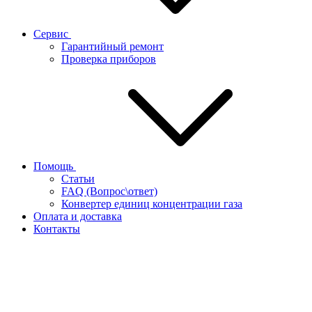
Сервис
Гарантийный ремонт
Проверка приборов
Помощь
Статьи
FAQ (Вопрос\ответ)
Конвертер единиц концентрации газа
Оплата и доставка
Контакты