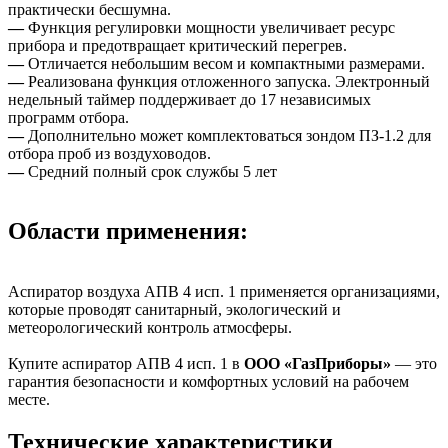
практически бесшумна.
—
Функция регулировки мощности увеличивает ресурс
прибора и предотвращает критический перегрев.
—
Отличается небольшим весом и компактными размерами.
—
Реализована функция отложенного запуска. Электронный
недельный таймер поддерживает до 17 независимых
программ отбора.
—
Дополнительно может комплектоваться зондом ПЗ-1.2 для
отбора проб из воздуховодов.
—
Средний полный срок службы 5 лет
Области применения:
Аспиратор воздуха АПВ 4 исп. 1 применяется организациями,
которые проводят санитарный, экологический и
метеорологический контроль атмосферы.
Купите аспиратор АПВ 4 исп. 1 в
ООО «ГазПриборы»
— это
гарантия безопасности и комфортных условий на рабочем
месте.
Технические характеристики