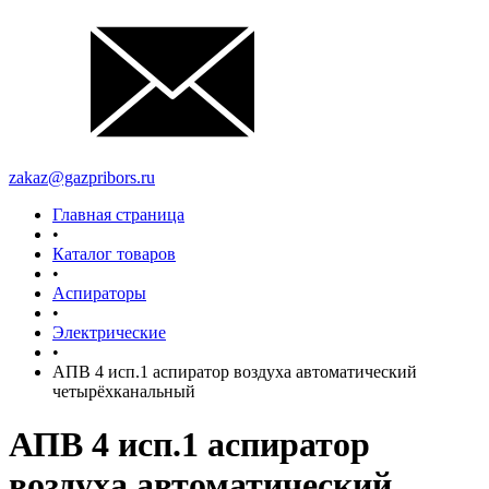
zakaz@gazpribors.ru
Главная страница
•
Каталог товаров
•
Аспираторы
•
Электрические
•
АПВ 4 исп.1 аспиратор воздуха автоматический
четырёхканальный
АПВ 4 исп.1 аспиратор
воздуха автоматический