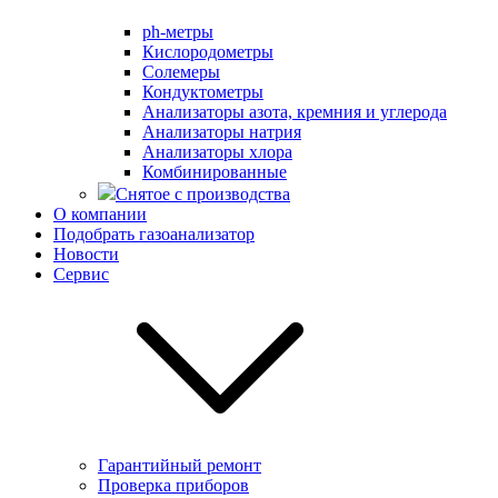
ph-метры
Кислородометры
Солемеры
Кондуктометры
Анализаторы азота, кремния и углерода
Анализаторы натрия
Анализаторы хлора
Комбинированные
Снятое с производства
О компании
Подобрать газоанализатор
Новости
Сервис
Гарантийный ремонт
Проверка приборов