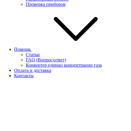
Проверка приборов
Помощь
Статьи
FAQ (Вопрос\ответ)
Конвертер единиц концентрации газа
Оплата и доставка
Контакты