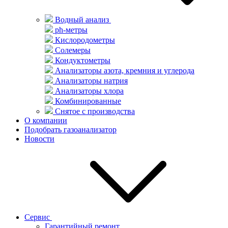
Водный анализ
ph-метры
Кислородометры
Солемеры
Кондуктометры
Анализаторы азота, кремния и углерода
Анализаторы натрия
Анализаторы хлора
Комбинированные
Снятое с производства
О компании
Подобрать газоанализатор
Новости
Сервис
Гарантийный ремонт