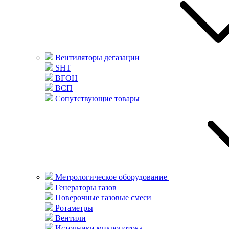
Вентиляторы дегазации
SHT
ВГОН
ВСП
Сопутствующие товары
Метрологическое оборудование
Генераторы газов
Поверочные газовые смеси
Ротаметры
Вентили
Источники микропотока