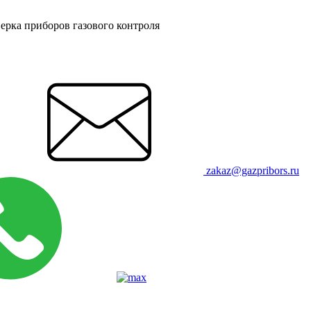
ерка приборов газового контроля
zakaz@gazpribors.ru