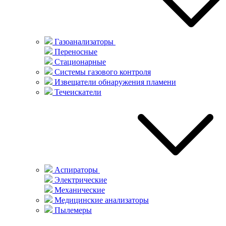
Газоанализаторы
Переносные
Стационарные
Системы газового контроля
Извещатели обнаружения пламени
Течеискатели
Аспираторы
Электрические
Механические
Медицинские анализаторы
Пылемеры