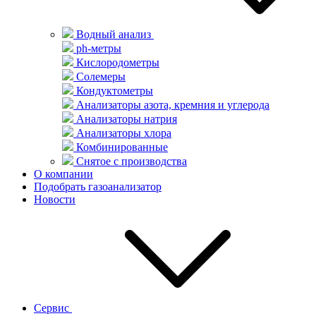
Водный анализ
ph-метры
Кислородометры
Солемеры
Кондуктометры
Анализаторы азота, кремния и углерода
Анализаторы натрия
Анализаторы хлора
Комбинированные
Снятое с производства
О компании
Подобрать газоанализатор
Новости
Сервис