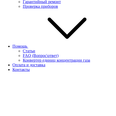
Гарантийный ремонт
Проверка приборов
Помощь
Статьи
FAQ (Вопрос\ответ)
Конвертер единиц концентрации газа
Оплата и доставка
Контакты