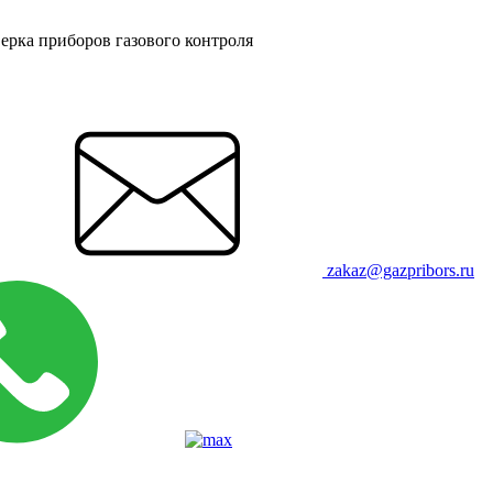
ерка приборов газового контроля
zakaz@gazpribors.ru