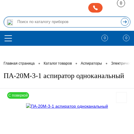
0
0
0
•
•
•
Главная страница
Каталог товаров
Аспираторы
Электрическ
ПА-20М-3-1 аспиратор одноканальный
С поверкой