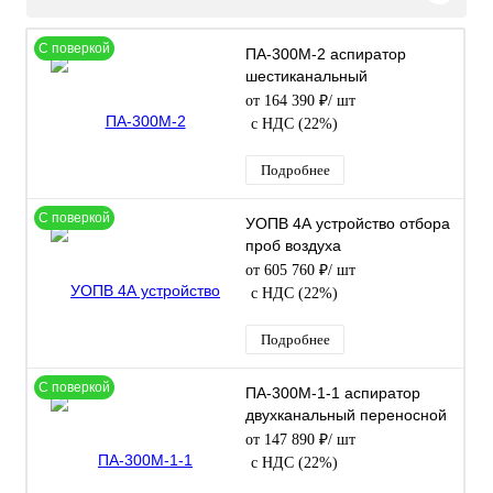
С поверкой
ПА-300М-2 аспиратор
шестиканальный
от 164 390 ₽
/ шт
с НДС (22%)
Подробнее
С поверкой
УОПВ 4А устройство отбора
проб воздуха
от 605 760 ₽
/ шт
с НДС (22%)
Подробнее
С поверкой
ПА-300М-1-1 аспиратор
двухканальный переносной
от 147 890 ₽
/ шт
с НДС (22%)