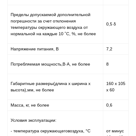
Пределы допускаемой дополнительной
погрешности за счет отклонения
0,5 δ
температуры окружающего воздуха от
нормальной на каждые 10 ˚С, %, не более
Напряжение питания, В
7,2
Потребляемая мощность,В·А, не более
8
Габаритные размеры(длина х ширина х
160 х 105
высота),мм, не более
х 60
Масса, кг, не более
0,6
Условия эксплуатации:
- температура окружающеговоздуха, °С
от минус