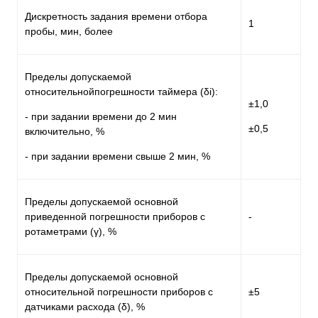
Дискретность задания времени отбора
1
пробы, мин, более
Пределы допускаемой
относительнойпогрешности таймера (δi):
±1,0
- при задании времени до 2 мин
±0,5
включительно, %
- при задании времени свыше 2 мин, %
Пределы допускаемой основной
приведенной погрешности приборов с
-
ротаметрами (γ), %
Пределы допускаемой основной
относительной погрешности приборов с
±5
датчиками расхода (δ), %