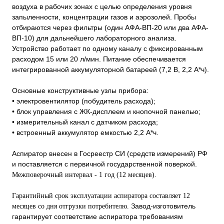
воздуха в рабочих зонах с целью определения уровня
запыленности, концентрации газов и аэрозолей. Пробы
отбираются через фильтры (один АФА-ВП-20 или два АФА-
ВП-10) для дальнейшего лабораторного анализа.
Устройство работает по одному каналу с фиксированным
расходом 15 или 20 л/мин. Питание обеспечивается
интегрированной аккумуляторной батареей (7,2 В, 2,2 А*ч).
Основные конструктивные узлы прибора:
• электровентилятор (побудитель расхода);
• блок управления с ЖК-дисплеем и кнопочной панелью;
• измерительный канал с датчиком расхода;
• встроенный аккумулятор емкостью 2,2 А*ч.
Аспиратор внесен в Госреестр СИ (средств измерений) РФ
и поставляется с первичной государственной поверкой.
Межповерочный интервал - 1 год (12 месяцев).
Гарантийный срок эксплуатации аспиратора составляет 12
Завод-изготовитель
месяцев со дня отгрузки потребителю.
гарантирует соответствие аспиратора требованиям