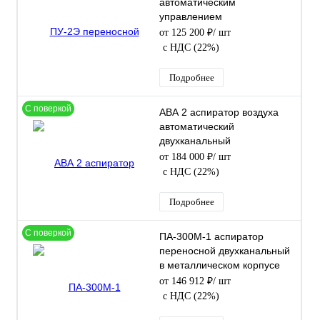
автоматическим
управлением
от 125 200 ₽
/ шт
с НДС (22%)
Подробнее
С поверкой
АВА 2 аспиратор воздуха
автоматический
двухканальный
от 184 000 ₽
/ шт
с НДС (22%)
Подробнее
С поверкой
ПА-300М-1 аспиратор
переносной двухканальный
в металлическом корпусе
от 146 912 ₽
/ шт
с НДС (22%)