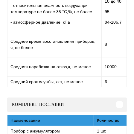
10 до 40
- относительная влажность воздухапри
температуре не более 35 °С,%, не более
95
- атмосферное давление, кПа
84-106,7
Среднее время восстановления приборов,
8
ч, не более
Средняя наработка на отказ,ч, не менее
10000
Средний срок службы, лет, не менее
6
КОМПЛЕКТ ПОСТАВКИ
Наименование
Количество
Прибор с аккумулятором
1 шт.