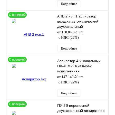
Подробнее
С поверкой
АПВ 2 исп.1 аспиратор
воздуха автоматический
двухканальный
от 150 840 ₽
/ шт
с НДС (22%)
Подробнее
С поверкой
Аспиратор 4-х канальный
ПА-40М-1 в четырёх
исполнениях
от 147 140 ₽
/ шт
с НДС (22%)
Подробнее
С поверкой
ПУ-2Э переносной
двухканальный аспиратор с