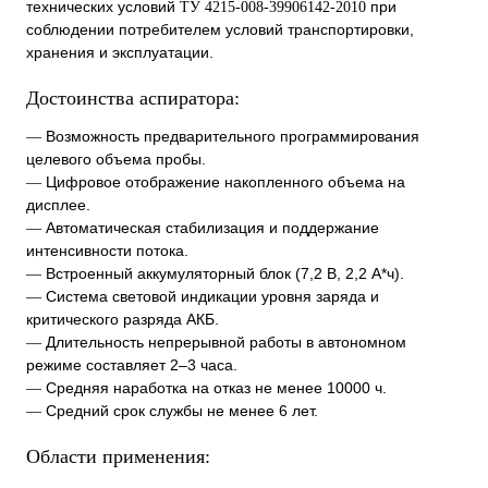
технических условий
при
ТУ 4215-008-39906142-2010
соблюдении потребителем условий транспортировки,
хранения и эксплуатации.
Достоинства аспиратора:
Возможность предварительного программирования
—
целевого объема пробы.
Цифровое отображение накопленного объема на
—
дисплее.
Автоматическая стабилизация и поддержание
—
интенсивности потока.
Встроенный аккумуляторный блок (7,2 В, 2,2 А*ч).
—
Система световой индикации уровня заряда и
—
критического разряда АКБ.
Длительность непрерывной работы в автономном
—
режиме составляет 2–3 часа.
Средняя наработка на отказ не менее 10000 ч.
—
Средний срок службы не менее 6 лет.
—
Области применения: