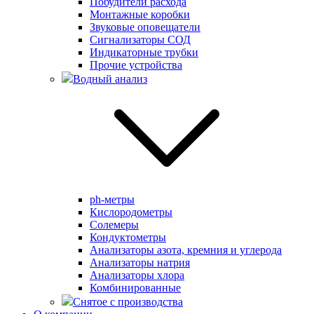
Побудители расхода
Монтажные коробки
Звуковые оповещатели
Сигнализаторы СОД
Индикаторные трубки
Прочие устройства
Водный анализ
ph-метры
Кислородометры
Солемеры
Кондуктометры
Анализаторы азота, кремния и углерода
Анализаторы натрия
Анализаторы хлора
Комбинированные
Снятое с производства