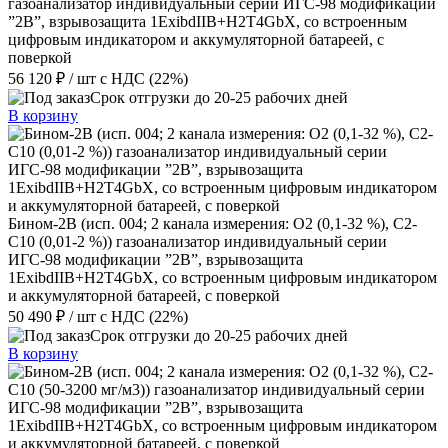
газоанализатор индивидуальный серии ИГС-98 модификации
”2В”, взрывозащита 1ExibdIIB+H2T4GbX, со встроенным
цифровым индикатором и аккумуляторной батареей, с
поверкой
56 120 ₽
/ шт
с НДС (22%)
Срок отгрузки до 20-25 рабочих дней
В корзину
Бином-2В (исп. 004; 2 канала измерения: О2 (0,1-32 %), С2-
С10 (0,01-2 %)) газоанализатор индивидуальный серии
ИГС-98 модификации ”2В”, взрывозащита
1ExibdIIB+H2T4GbX, со встроенным цифровым индикатором
и аккумуляторной батареей, с поверкой
50 490 ₽
/ шт
с НДС (22%)
Срок отгрузки до 20-25 рабочих дней
В корзину