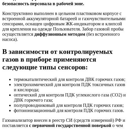
безопасность персонала в рабочей зоне.
Конструктивно выполнен в цельном пластиковом корпусе с
встроенной аккумуляторной батареей и газочувствительными
сенсорами, оснащен цифровым ЖК-индикатором и клипсой
для крепления на одежде Пользователя. Забор газовой пробы
осуществляется
диффузионным методом
(без встроенного
насоса).
В зависимости от контролируемых
газов в приборе применяются
следующие типы сенсоров:
термокаталитический для контроля ДВК горючих газов;
электрохимический для контроля ПДК токсичных газов
и кислорода;
оптический для контроля ПДК углекислого газа (CO2) и
ДВК горючего газа;
полупроводниковый для контроля ПДК горючих газов;
фотоионизационный для контроля ПДК горючих газов.
Газоанализатор внесен в реестр СИ (средств измерений) РФ и
поставляется
с первичной государственной поверкой
о чем