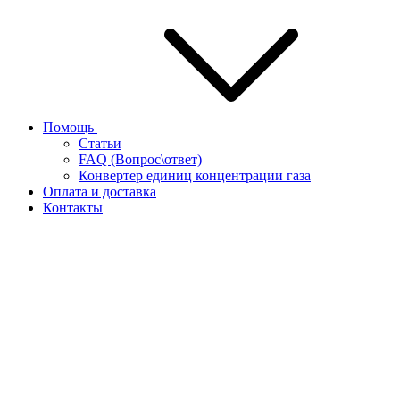
Помощь
Статьи
FAQ (Вопрос\ответ)
Конвертер единиц концентрации газа
Оплата и доставка
Контакты