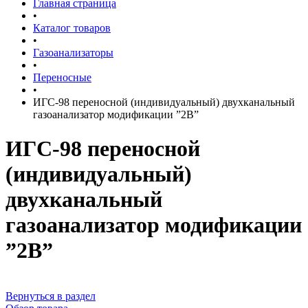
Главная страница
•
Каталог товаров
•
Газоанализаторы
•
Переносные
•
ИГС-98 переносной (индивидуальный) двухканальный
газоанализатор модификации ”2В”
ИГС-98 переносной
(индивидуальный)
двухканальный
газоанализатор модификации
”2В”
Вернуться в раздел