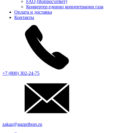
FAQ (Вопрос\ответ)
Конвертер единиц концентрации газа
Оплата и доставка
Контакты
+7 (800) 302-24-75
zakaz@gazpribors.ru