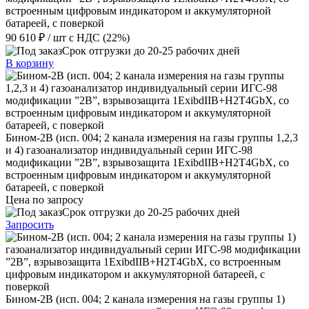
встроенным цифровым индикатором и аккумуляторной
батареей, с поверкой
90 610 ₽
/ шт
с НДС (22%)
Срок отгрузки до 20-25 рабочих дней
В корзину
Бином-2В (исп. 004; 2 канала измерения на газы группы 1,2,3
и 4) газоанализатор индивидуальный серии ИГС-98
модификации ”2В”, взрывозащита 1ExibdIIB+H2T4GbX, со
встроенным цифровым индикатором и аккумуляторной
батареей, с поверкой
Цена по запросу
Срок отгрузки до 20-25 рабочих дней
Запросить
Бином-2В (исп. 004; 2 канала измерения на газы группы 1)