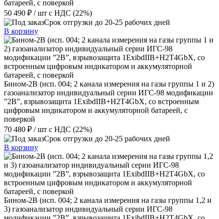
батареей, с поверкой
50 490 ₽
/ шт
с НДС (22%)
Срок отгрузки до 20-25 рабочих дней
В корзину
Бином-2В (исп. 004; 2 канала измерения на газы группы 1 и 2)
газоанализатор индивидуальный серии ИГС-98 модификации
”2В”, взрывозащита 1ExibdIIB+H2T4GbX, со встроенным
цифровым индикатором и аккумуляторной батареей, с
поверкой
70 480 ₽
/ шт
с НДС (22%)
Срок отгрузки до 20-25 рабочих дней
В корзину
Бином-2В (исп. 004; 2 канала измерения на газы группы 1,2 и
3) газоанализатор индивидуальный серии ИГС-98
модификации ”2В”, взрывозащита 1ExibdIIB+H2T4GbX, со