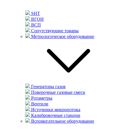
SHT
ВГОН
ВСП
Сопутствующие товары
Метрологическое оборудование
Генераторы газов
Поверочные газовые смеси
Ротаметры
Вентили
Источники микропотока
Калибровочные станции
Вспомогательное оборудование