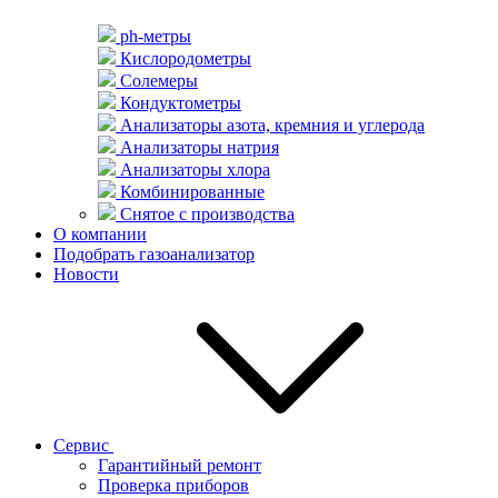
ph-метры
Кислородометры
Солемеры
Кондуктометры
Анализаторы азота, кремния и углерода
Анализаторы натрия
Анализаторы хлора
Комбинированные
Снятое с производства
О компании
Подобрать газоанализатор
Новости
Сервис
Гарантийный ремонт
Проверка приборов