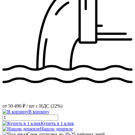
от
50 490 ₽
/ шт
с НДС (22%)
В корзину
Купить в 1 клик
Нашли дешевле
Срок отгрузки до 20-25 рабочих дней