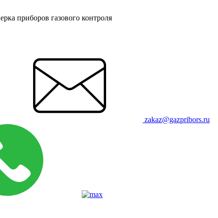
ерка приборов газового контроля
zakaz@gazpribors.ru