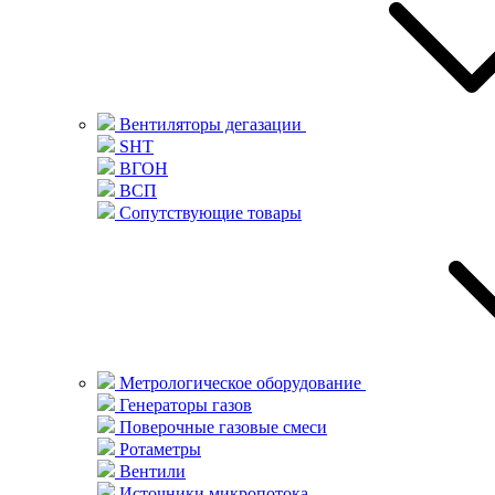
Вентиляторы дегазации
SHT
ВГОН
ВСП
Сопутствующие товары
Метрологическое оборудование
Генераторы газов
Поверочные газовые смеси
Ротаметры
Вентили
Источники микропотока