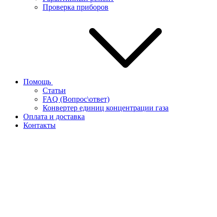
Проверка приборов
Помощь
Статьи
FAQ (Вопрос\ответ)
Конвертер единиц концентрации газа
Оплата и доставка
Контакты