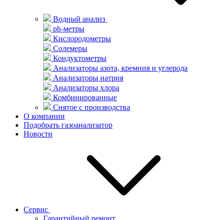
Водный анализ
ph-метры
Кислородометры
Солемеры
Кондуктометры
Анализаторы азота, кремния и углерода
Анализаторы натрия
Анализаторы хлора
Комбинированные
Снятое с производства
О компании
Подобрать газоанализатор
Новости
Сервис
Гарантийный ремонт