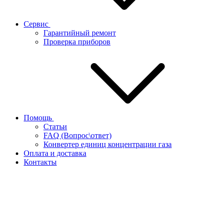
Сервис
Гарантийный ремонт
Проверка приборов
Помощь
Статьи
FAQ (Вопрос\ответ)
Конвертер единиц концентрации газа
Оплата и доставка
Контакты