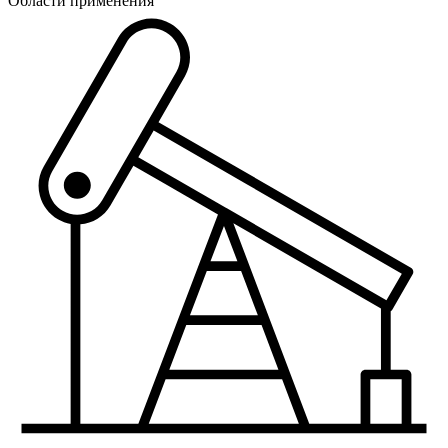
Области применения