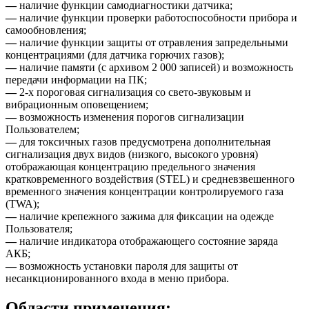
—
наличие функции самодиагностики датчика;
—
наличие функции проверки работоспособности прибора и
самообновления;
—
наличие функции защиты от отравления запредельными
концентрациями (для датчика горючих газов);
—
наличие памяти (с архивом 2 000 записей) и возможность
передачи информации на ПК;
—
2-х пороговая сигнализация со свето-звуковым и
вибрационным оповещением;
—
возможность изменения порогов сигнализации
Пользователем;
—
для токсичных газов предусмотрена дополнительная
сигнализация двух видов (низкого, высокого уровня)
отображающая концентрацию предельного значения
кратковременного воздействия (STEL) и средневзвешенного
временного значения концентрации контролируемого газа
(TWA);
—
наличие крепежного зажима для фиксации на одежде
Пользователя;
—
наличие индикатора отображающего состояние заряда
АКБ;
—
возможность установки пароля для защиты от
несанкционированного входа в меню прибора.
Области применения: