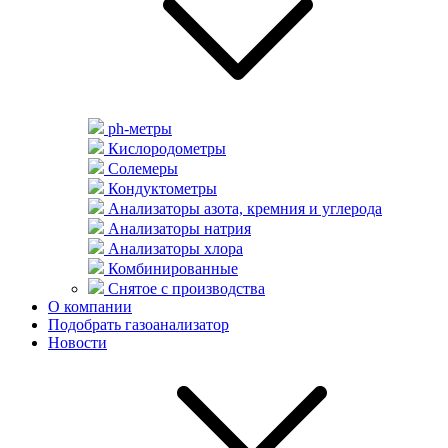
ph-метры
Кислородометры
Солемеры
Кондуктометры
Анализаторы азота, кремния и углерода
Анализаторы натрия
Анализаторы хлора
Комбинированные
Снятое с производства
О компании
Подобрать газоанализатор
Новости