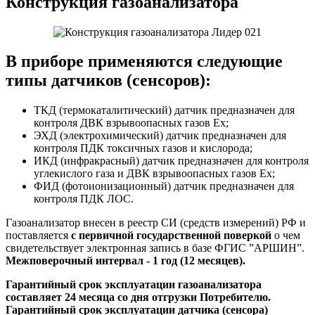
Конструкция газоанализатора
В приборе применяются следующие
типы датчиков (сенсоров):
ТКД (термокаталитический) датчик предназначен для
контроля ДВК взрывоопасных газов Ex;
ЭХД (электрохимический) датчик предназначен для
контроля ПДК токсичных газов и кислорода;
ИКД (инфракрасный) датчик предназначен для контроля
углекислого газа и ДВК взрывоопасных газов Ex;
ФИД (фотоионизационный) датчик предназначен для
контроля ПДК ЛОС.
Газоанализатор внесен в реестр СИ (средств измерений) РФ и
поставляется
с первичной государственной поверкой
о чем
свидетельствует электронная запись в базе ФГИС ”АРШИН”.
Межповерочный интервал - 1 год (12 месяцев).
Гарантийный срок эксплуатации газоанализатора
составляет 24 месяца со дня отгрузки Потребителю.
Гарантийный срок эксплуатации датчика (сенсора)