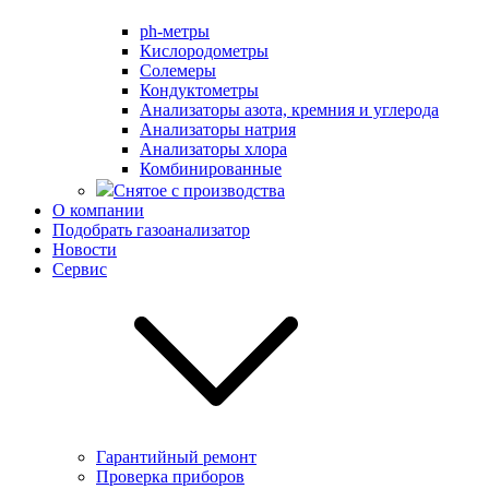
ph-метры
Кислородометры
Солемеры
Кондуктометры
Анализаторы азота, кремния и углерода
Анализаторы натрия
Анализаторы хлора
Комбинированные
Снятое с производства
О компании
Подобрать газоанализатор
Новости
Сервис
Гарантийный ремонт
Проверка приборов