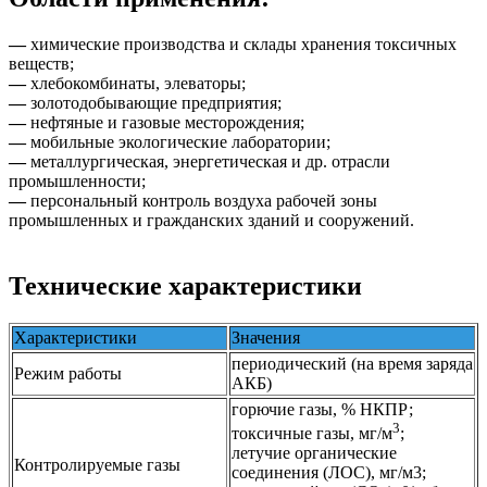
—
химические производства и склады хранения токсичных
веществ;
—
хлебокомбинаты, элеваторы;
—
золотодобывающие предприятия;
—
нефтяные и газовые месторождения;
—
мобильные экологические лаборатории;
—
металлургическая, энергетическая и др. отрасли
промышленности;
—
персональный контроль воздуха рабочей зоны
промышленных и гражданских зданий и сооружений.
Технические характеристики
Характеристики
Значения
периодический (на время заряда
Режим работы
АКБ)
горючие газы, % НКПР;
3
токсичные газы, мг/м
;
летучие органические
Контролируемые газы
соединения (ЛОС), мг/м3;