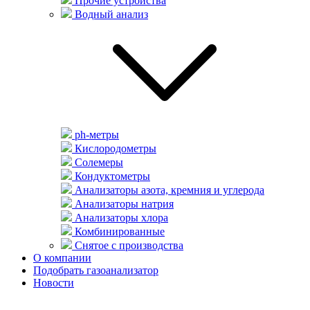
Прочие устройства
Водный анализ
ph-метры
Кислородометры
Солемеры
Кондуктометры
Анализаторы азота, кремния и углерода
Анализаторы натрия
Анализаторы хлора
Комбинированные
Снятое с производства
О компании
Подобрать газоанализатор
Новости