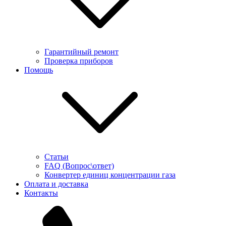
Гарантийный ремонт
Проверка приборов
Помощь
Статьи
FAQ (Вопрос\ответ)
Конвертер единиц концентрации газа
Оплата и доставка
Контакты