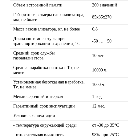
Объем встроенной памяти
200 значений
Габаритные размеры газоанализатора,
85х35х270
мм, не более
Масса газоанализатора, кг, не более
0,8
Диапазон температуры при
-50 … +50
транспортировании и хранении, °С
Средний срок службы
10 лет
газоанализатора
Средняя наработка на отказ, То, не
10000 ч.
менее
Установленная безотказная наработка,
1000 ч.
Ту, не менее
Межповерочный интервал
1 год
Гарантийный срок эксплуатации
12 мес.
Условия эксплуатации:
- температура окружающей среды
от -30 до 35°С
- относительная влажность
98% при 25°С