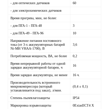
- для оптических датчиков
60
- для электрохимических датчиков
Время прогрева, мин, не более:
- для ПГА-1 - ПГА-48
3
- для ПГА-49 - ПГА-96
10
Напряжение питания постоянного
тока (от 3-х аккумуляторных батарей
3,6
Ni-MH VHAA-1700), В
Потребляемая мощность, ВА, не более
0,2
Время непрерывной работы от одной
16
зарядки аккумуляторной батареи, ч
Время зарядки аккумулятора, не менее
16 ч.
Производительность встроенного
микрокомпрессора (который
(0,4 ± 0,1)
устанавливается под заказ), л/мин.
Степень пылевлагозащиты
IP54
Маркировка взрывозащиты
0ExiasIICT4 X