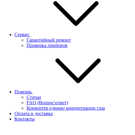
Сервис
Гарантийный ремонт
Проверка приборов
Помощь
Статьи
FAQ (Вопрос\ответ)
Конвертер единиц концентрации газа
Оплата и доставка
Контакты