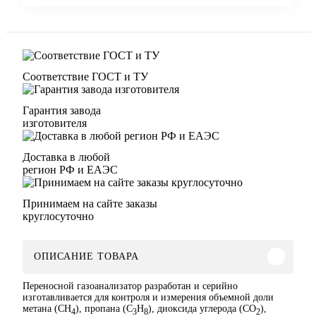
Соответствие ГОСТ и ТУ
Гарантия завода
изготовителя
Доставка в любой
регион РФ и ЕАЭС
Принимаем на сайте заказы
круглосуточно
ОПИСАНИЕ ТОВАРА
Переносной газоанализатор разработан и серийно
изготавливается для контроля и измерения объемной доли
метана (СН
), пропана (С
Н
), диоксида углерода (СО
),
4
3
8
2