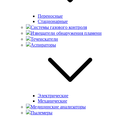
Переносные
Стационарные
Системы газового контроля
Извещатели обнаружения пламени
Течеискатели
Аспираторы
Электрические
Механические
Медицинские анализаторы
Пылемеры