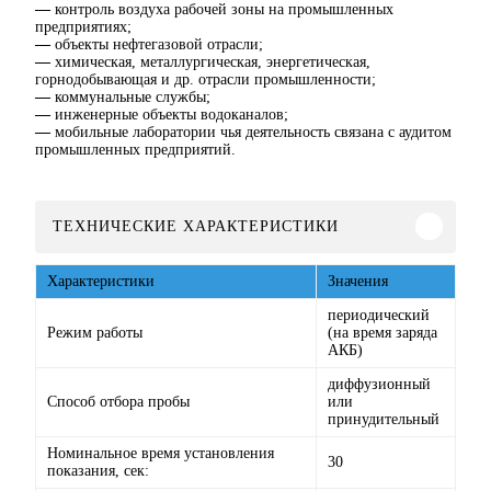
—
контроль воздуха рабочей зоны на промышленных
предприятиях;
—
объекты нефтегазовой отрасли;
—
химическая, металлургическая, энергетическая,
горнодобывающая и др. отрасли промышленности;
—
коммунальные службы;
—
инженерные объекты водоканалов;
—
мобильные лаборатории чья деятельность связана с аудитом
промышленных предприятий.
ТЕХНИЧЕСКИЕ ХАРАКТЕРИСТИКИ
Характеристики
Значения
периодический
Режим работы
(на время заряда
АКБ)
диффузионный
Способ отбора пробы
или
принудительный
Номинальное время установления
30
показания, сек: