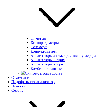
ph-метры
Кислородометры
Солемеры
Кондуктометры
Анализаторы азота, кремния и углерода
Анализаторы натрия
Анализаторы хлора
Комбинированные
Снятое с производства
О компании
Подобрать газоанализатор
Новости
Сервис