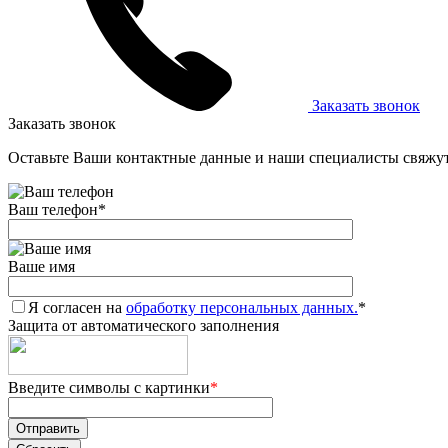
Заказать звонок
Заказать звонок
Оставьте Ваши контактные данные и наши специалисты свяжут
Ваш телефон
*
Ваше имя
Я согласен на
обработку персональных данных.
*
Защита от автоматического заполнения
Введите символы с картинки
*