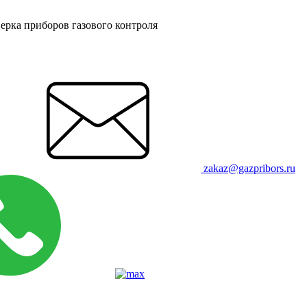
ерка приборов газового контроля
zakaz@gazpribors.ru