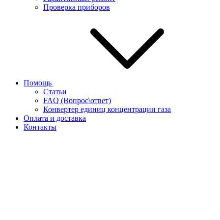
Проверка приборов
Помощь
Статьи
FAQ (Вопрос\ответ)
Конвертер единиц концентрации газа
Оплата и доставка
Контакты