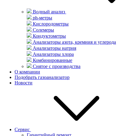
Водный анализ
ph-метры
Кислородометры
Солемеры
Кондуктометры
Анализаторы азота, кремния и углерода
Анализаторы натрия
Анализаторы хлора
Комбинированные
Снятое с производства
О компании
Подобрать газоанализатор
Новости
Сервис
Гарантийный ремонт