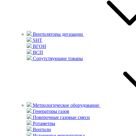
Вентиляторы дегазации
SHT
ВГОН
ВСП
Сопутствующие товары
Метрологическое оборудование
Генераторы газов
Поверочные газовые смеси
Ротаметры
Вентили
Источники микропотока