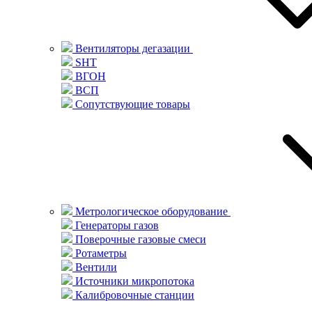
Вентиляторы дегазации
SHT
ВГОН
ВСП
Сопутствующие товары
Метрологическое оборудование
Генераторы газов
Поверочные газовые смеси
Ротаметры
Вентили
Источники микропотока
Калибровочные станции