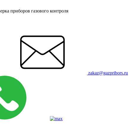
ерка приборов газового контроля
zakaz@gazpribors.ru