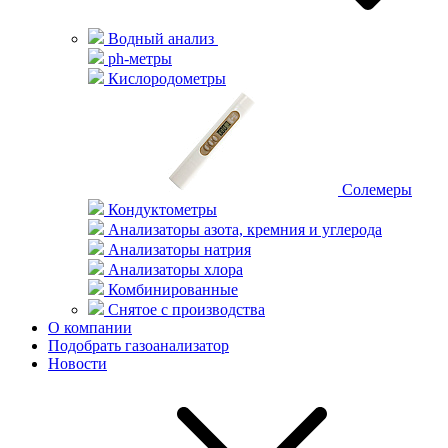
Водный анализ
ph-метры
Кислородометры
Солемеры
Кондуктометры
Анализаторы азота, кремния и углерода
Анализаторы натрия
Анализаторы хлора
Комбинированные
Снятое с производства
О компании
Подобрать газоанализатор
Новости