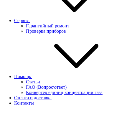
Сервис
Гарантийный ремонт
Проверка приборов
Помощь
Статьи
FAQ (Вопрос\ответ)
Конвертер единиц концентрации газа
Оплата и доставка
Контакты