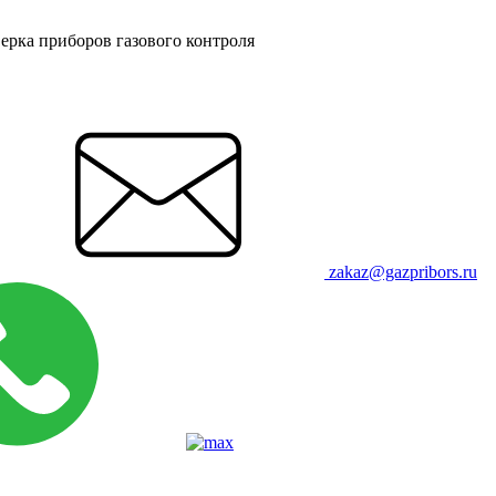
ерка приборов газового контроля
zakaz@gazpribors.ru