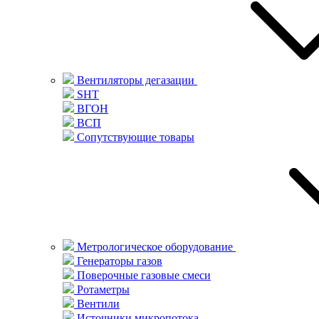
Вентиляторы дегазации
SHT
ВГОН
ВСП
Сопутствующие товары
Метрологическое оборудование
Генераторы газов
Поверочные газовые смеси
Ротаметры
Вентили
Источники микропотока