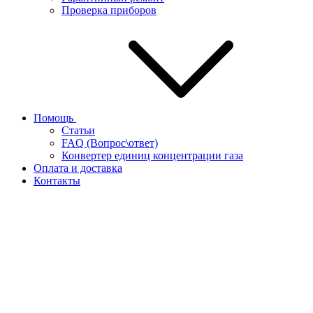
Проверка приборов
Помощь
Статьи
FAQ (Вопрос\ответ)
Конвертер единиц концентрации газа
Оплата и доставка
Контакты