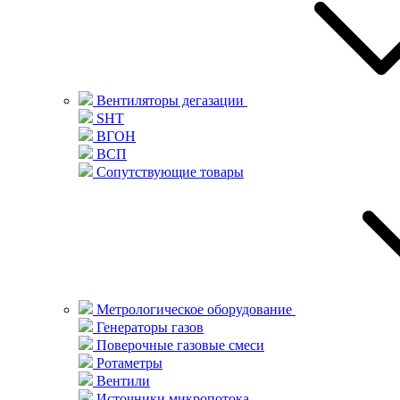
Вентиляторы дегазации
SHT
ВГОН
ВСП
Сопутствующие товары
Метрологическое оборудование
Генераторы газов
Поверочные газовые смеси
Ротаметры
Вентили
Источники микропотока