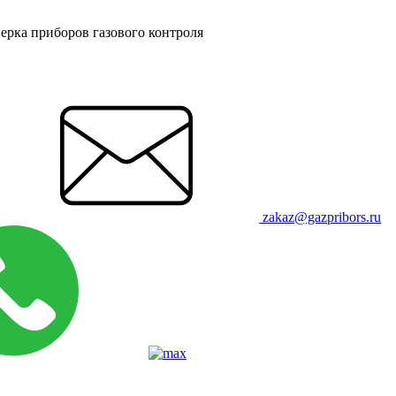
ерка приборов газового контроля
zakaz@gazpribors.ru