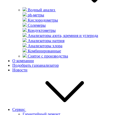
Водный анализ
ph-метры
Кислородометры
Солемеры
Кондуктометры
Анализаторы азота, кремния и углерода
Анализаторы натрия
Анализаторы хлора
Комбинированные
Снятое с производства
О компании
Подобрать газоанализатор
Новости
Сервис
Гарантийный ремонт