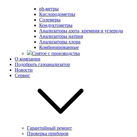
ph-метры
Кислородометры
Солемеры
Кондуктометры
Анализаторы азота, кремния и углерода
Анализаторы натрия
Анализаторы хлора
Комбинированные
Снятое с производства
О компании
Подобрать газоанализатор
Новости
Сервис
Гарантийный ремонт
Проверка приборов