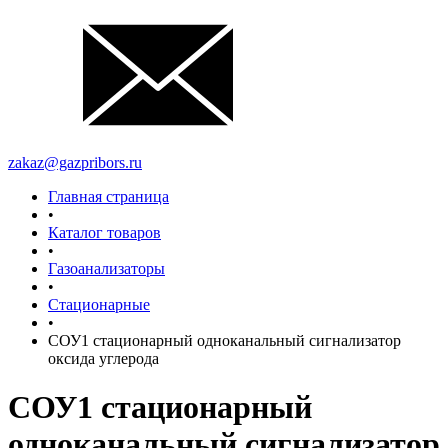
zakaz@gazpribors.ru
Главная страница
•
Каталог товаров
•
Газоанализаторы
•
Стационарные
•
СОУ1 стационарный одноканальный сигнализатор
оксида углерода
СОУ1 стационарный
одноканальный сигнализатор