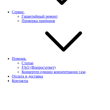
Сервис
Гарантийный ремонт
Проверка приборов
Помощь
Статьи
FAQ (Вопрос\ответ)
Конвертер единиц концентрации газа
Оплата и доставка
Контакты