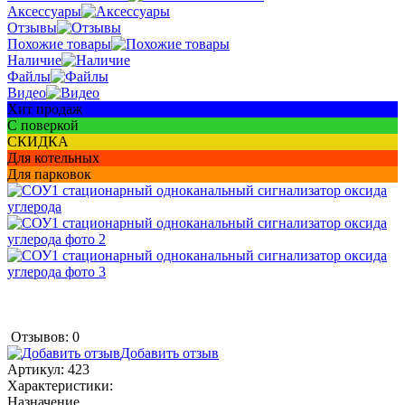
Аксессуары
Отзывы
Похожие товары
Наличие
Файлы
Видео
Хит продаж
С поверкой
СКИДКА
Для котельных
Для парковок
Отзывов: 0
Добавить отзыв
Артикул:
423
Характеристики:
Назначение