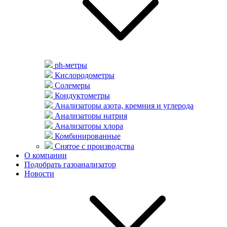
ph-метры
Кислородометры
Солемеры
Кондуктометры
Анализаторы азота, кремния и углерода
Анализаторы натрия
Анализаторы хлора
Комбинированные
Снятое с производства
О компании
Подобрать газоанализатор
Новости