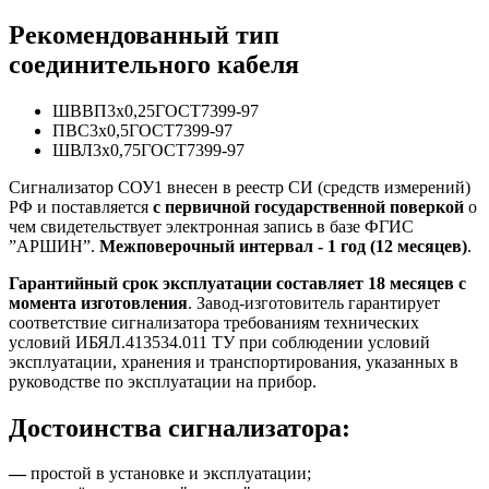
Рекомендованный тип
соединительного кабеля
ШВВП3х0,25ГОСТ7399-97
ПВС3х0,5ГОСТ7399-97
ШВЛ3х0,75ГОСТ7399-97
Сигнализатор СОУ1 внесен в реестр СИ (средств измерений)
РФ и поставляется
с первичной государственной поверкой
о
чем свидетельствует электронная запись в базе ФГИС
”АРШИН”.
Межповерочный интервал - 1 год (12 месяцев)
.
Гарантийный срок эксплуатации составляет 18 месяцев
с
момента изготовления
. Завод-изготовитель гарантирует
соответствие сигнализатора требованиям технических
условий ИБЯЛ.413534.011 ТУ при соблюдении условий
эксплуатации, хранения и транспортирования, указанных в
руководстве по эксплуатации на прибор.
Достоинства сигнализатора:
—
простой в установке и эксплуатации;