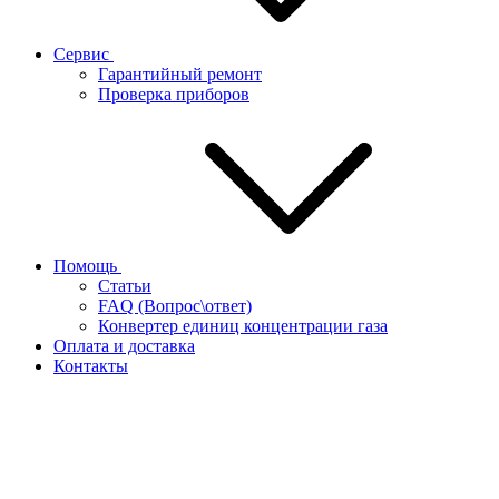
Сервис
Гарантийный ремонт
Проверка приборов
Помощь
Статьи
FAQ (Вопрос\ответ)
Конвертер единиц концентрации газа
Оплата и доставка
Контакты