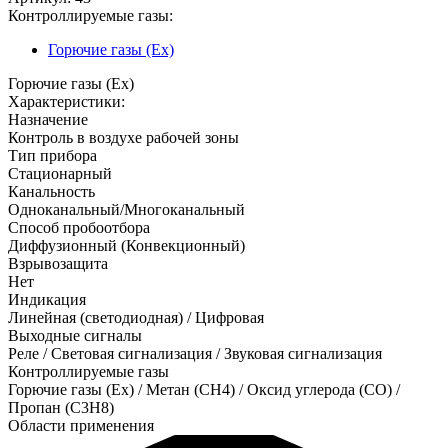
Контроллируемые газы:
Горючие газы (Ex)
Горючие газы (Ex)
Характеристики:
Назначение
Контроль в воздухе рабочей зоны
Тип прибора
Стационарный
Канальность
Одноканальный/Многоканальный
Способ пробоотбора
Диффузионный (Конвекционный)
Взрывозащита
Нет
Индикация
Линейная (светодиодная) / Цифровая
Выходные сигналы
Реле / Световая сигнализация / Звуковая сигнализация
Контроллируемые газы
Горючие газы (Ex)
/
Метан (CH4)
/
Оксид углерода (CO)
/
Пропан (C3H8)
Области применения