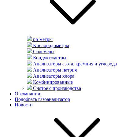
ph-метры
Кислородометры
Солемеры
Кондуктометры
Анализаторы азота, кремния и углерода
Анализаторы натрия
Анализаторы хлора
Комбинированные
Снятое с производства
О компании
Подобрать газоанализатор
Новости