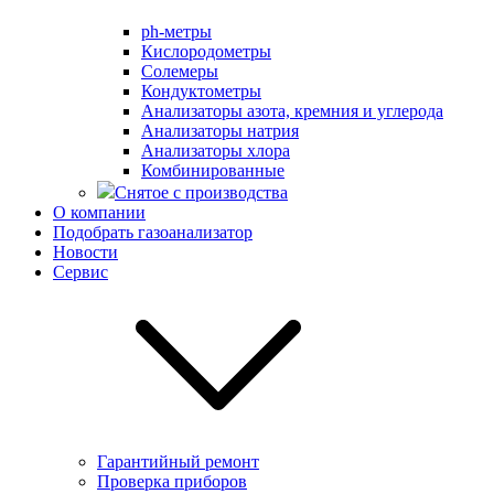
ph-метры
Кислородометры
Солемеры
Кондуктометры
Анализаторы азота, кремния и углерода
Анализаторы натрия
Анализаторы хлора
Комбинированные
Снятое с производства
О компании
Подобрать газоанализатор
Новости
Сервис
Гарантийный ремонт
Проверка приборов