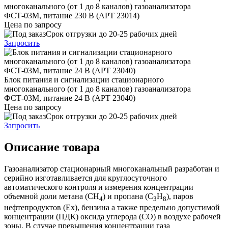
многоканального (от 1 до 8 каналов) газоанализатора
ФСТ-03М, питание 230 В (АРТ 23014)
Цена по запросу
Срок отгрузки до 20-25 рабочих дней
Запросить
Блок питания и сигнализации стационарного
многоканального (от 1 до 8 каналов) газоанализатора
ФСТ-03М, питание 24 В (АРТ 23040)
Цена по запросу
Срок отгрузки до 20-25 рабочих дней
Запросить
Описание товара
Газоанализатор стационарный многоканальный разработан и
серийно изготавливается для круглосуточного
автоматического контроля и измерения концентрации
объемной доли метана (CH
) и пропана (C
H
), паров
4
3
8
нефтепродуктов (Ex), бензина а также предельно допустимой
концентрации (ПДК) оксида углерода (CO) в воздухе рабочей
зоны. В случае превышения концентрации газа