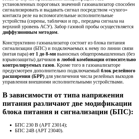
установленных пороговых значений газоанализатор способен
сигнализировать и выдавать сигнал посредством «сухого»
контакта реле на вспомогательные исполнительные
устройства (сирены, таблички и пр., передача сигнала на
верхний уровень АСУ). Забор газовой пробы осуществляется
диффузионным методом
.
Конструктивно газоанализатор состоит из блока питания
сигнализации (БПС) и подключаемых к нему по линии связи
(витая пара)
от 1 до 8-ми
выносных общепромышленных (без
взрывозащиты) датчиков
в любой комбинации относительно
контролируемых газов
. Кроме того в газоанализаторе
предусмотрен дополнительно подключаемый
блок релейного
расширения (БРР)
для увеличения числа релейных выходов
управления внешними исполнительными устройствами.
В зависимости от типа напряжения
питания различают две модификации
блока питания и сигнализации (БПС):
БПС 230 В (АРТ 23014);
БПС 24В (АРТ 23040).