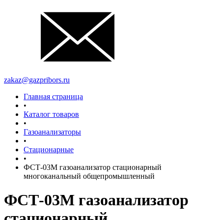
zakaz@gazpribors.ru
Главная страница
•
Каталог товаров
•
Газоанализаторы
•
Стационарные
•
ФСТ-03М газоанализатор стационарный
многоканальный общепромышленный
ФСТ-03М газоанализатор
стационарный