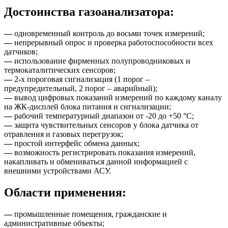
Достоинства газоанализатора:
—
одновременный контроль до восьми точек измерений;
—
непрерывный опрос и проверка работоспособности всех
датчиков;
—
использование фирменных полупроводниковых и
термокаталитических сенсоров;
—
2-х пороговая сигнализация (1 порог –
предупредительный, 2 порог – аварийный);
—
вывод цифровых показаний измерений по каждому каналу
на ЖК-дисплей блока питания и сигнализации;
—
рабочий температурный диапазон от -20 до +50 °C;
—
защита чувствительных сенсоров у блока датчика от
отравления и газовых перегрузок;
—
простой интерфейс обмена данных;
—
возможность регистрировать показания измерений,
накапливать и обмениваться данной информацией с
внешними устройствами АСУ.
Области применения:
—
промышленные помещения, гражданские и
административные объекты;