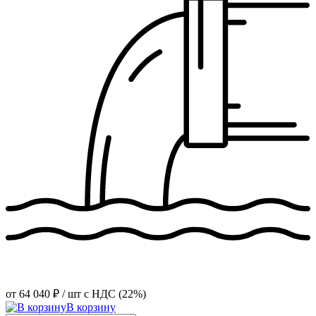
от
64 040 ₽
/ шт
с НДС (22%)
В корзину