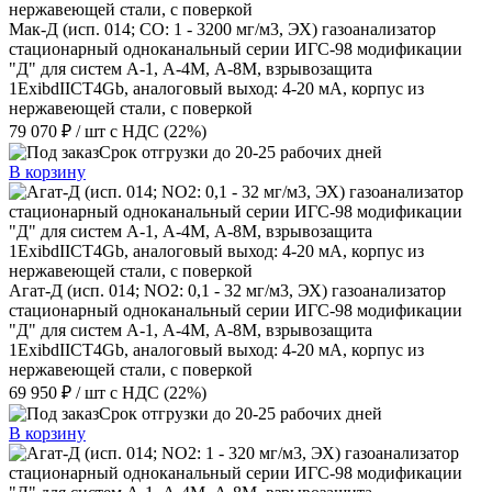
Мак-Д (исп. 014; СО: 1 - 3200 мг/м3, ЭХ) газоанализатор
стационарный одноканальный серии ИГС-98 модификации
"Д" для систем А-1, А-4М, А-8М, взрывозащита
1ExibdIICT4Gb, аналоговый выход: 4-20 мА, корпус из
нержавеющей стали, с поверкой
79 070 ₽
/ шт
с НДС (22%)
Срок отгрузки до 20-25 рабочих дней
В корзину
Агат-Д (исп. 014; NO2: 0,1 - 32 мг/м3, ЭХ) газоанализатор
стационарный одноканальный серии ИГС-98 модификации
"Д" для систем А-1, А-4М, А-8М, взрывозащита
1ExibdIICT4Gb, аналоговый выход: 4-20 мА, корпус из
нержавеющей стали, с поверкой
69 950 ₽
/ шт
с НДС (22%)
Срок отгрузки до 20-25 рабочих дней
В корзину