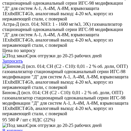
Астра-Д (исп. 014; NН3: 1 - 1600 мг/м3, ЭХ) газоанализатор
стационарный одноканальный серии ИГС-98 модификации
"Д" для систем А-1, А-4М, А-8М, взрывозащита
1ExibdIICT4Gb, аналоговый выход: 4-20 мА, корпус из
нержавеющей стали, с поверкой
Цена по запросу
Срок отгрузки до 20-25 рабочих дней
Запросить
Бином-Д (исп. 014; CH (C2 - C10): 0,01 - 2 % об. доли, ОПТ)
газоанализатор стационарный одноканальный серии ИГС-98
модификации "Д" для систем А-1, А-4М, А-8М, взрывозащита
1ExibdIICT4Gb, аналоговый выход: 4-20 мА, корпус из
нержавеющей стали, с поверкой
95 580 ₽
/ шт
с НДС (22%)
Срок отгрузки до 20-25 рабочих дней
В корзину