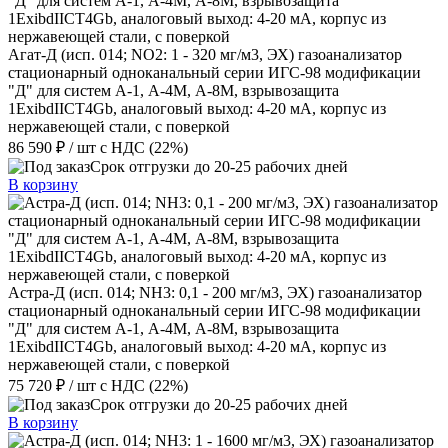
Агат-Д (исп. 014; NO2: 1 - 320 мг/м3, ЭХ) газоанализатор
стационарный одноканальный серии ИГС-98 модификации
"Д" для систем А-1, А-4М, А-8М, взрывозащита
1ExibdIICT4Gb, аналоговый выход: 4-20 мА, корпус из
нержавеющей стали, с поверкой
86 590 ₽
/ шт
с НДС (22%)
Срок отгрузки до 20-25 рабочих дней
В корзину
Астра-Д (исп. 014; NН3: 0,1 - 200 мг/м3, ЭХ) газоанализатор
стационарный одноканальный серии ИГС-98 модификации
"Д" для систем А-1, А-4М, А-8М, взрывозащита
1ExibdIICT4Gb, аналоговый выход: 4-20 мА, корпус из
нержавеющей стали, с поверкой
75 720 ₽
/ шт
с НДС (22%)
Срок отгрузки до 20-25 рабочих дней
В корзину