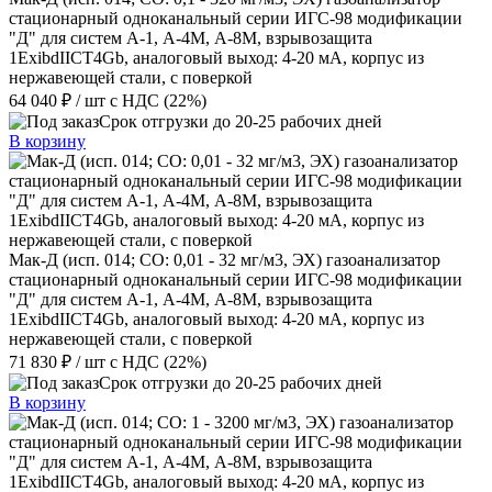
стационарный одноканальный серии ИГС-98 модификации
"Д" для систем А-1, А-4М, А-8М, взрывозащита
1ExibdIICT4Gb, аналоговый выход: 4-20 мА, корпус из
нержавеющей стали, с поверкой
64 040 ₽
/ шт
с НДС (22%)
Срок отгрузки до 20-25 рабочих дней
В корзину
Мак-Д (исп. 014; СО: 0,01 - 32 мг/м3, ЭХ) газоанализатор
стационарный одноканальный серии ИГС-98 модификации
"Д" для систем А-1, А-4М, А-8М, взрывозащита
1ExibdIICT4Gb, аналоговый выход: 4-20 мА, корпус из
нержавеющей стали, с поверкой
71 830 ₽
/ шт
с НДС (22%)
Срок отгрузки до 20-25 рабочих дней
В корзину