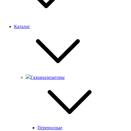
Каталог
Газоанализаторы
Переносные