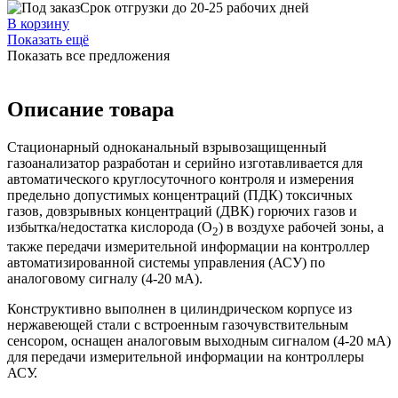
Срок отгрузки до 20-25 рабочих дней
В корзину
Показать ещё
Показать все предложения
Описание товара
Стационарный одноканальный взрывозащищенный
газоанализатор разработан и серийно изготавливается для
автоматического круглосуточного контроля и измерения
предельно допустимых концентраций (ПДК) токсичных
газов, довзрывных концентраций (ДВК) горючих газов и
избытка/недостатка кислорода (O
) в воздухе рабочей зоны, а
2
также передачи измерительной информации на контроллер
автоматизированной системы управления (АСУ) по
аналоговому сигналу (4-20 мА).
Конструктивно выполнен в цилиндрическом корпусе из
нержавеющей стали с встроенным газочувствительным
сенсором, оснащен аналоговым выходным сигналом (4-20 мА)
для передачи измерительной информации на контроллеры
АСУ.