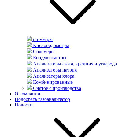
ph-метры
Кислородометры
Солемеры
Кондуктометры
Анализаторы азота, кремния и углерода
Анализаторы натрия
Анализаторы хлора
Комбинированные
Снятое с производства
О компании
Подобрать газоанализатор
Новости