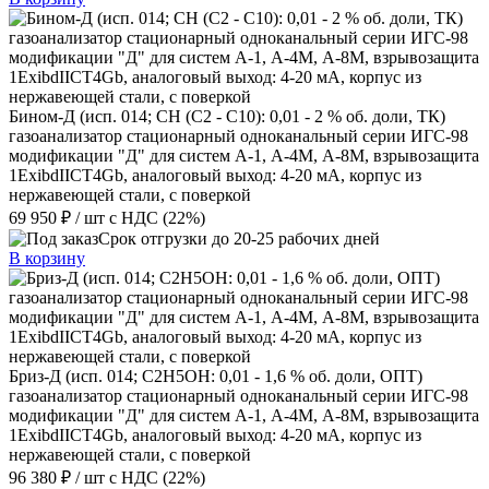
Бином-Д (исп. 014; CH (C2 - C10): 0,01 - 2 % об. доли, ТК)
газоанализатор стационарный одноканальный серии ИГС-98
модификации "Д" для систем А-1, А-4М, А-8М, взрывозащита
1ExibdIICT4Gb, аналоговый выход: 4-20 мА, корпус из
нержавеющей стали, с поверкой
69 950 ₽
/ шт
с НДС (22%)
Срок отгрузки до 20-25 рабочих дней
В корзину
Бриз-Д (исп. 014; C2H5ОН: 0,01 - 1,6 % об. доли, ОПТ)
газоанализатор стационарный одноканальный серии ИГС-98
модификации "Д" для систем А-1, А-4М, А-8М, взрывозащита
1ExibdIICT4Gb, аналоговый выход: 4-20 мА, корпус из
нержавеющей стали, с поверкой
96 380 ₽
/ шт
с НДС (22%)