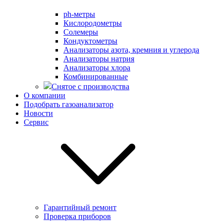
ph-метры
Кислородометры
Солемеры
Кондуктометры
Анализаторы азота, кремния и углерода
Анализаторы натрия
Анализаторы хлора
Комбинированные
Снятое с производства
О компании
Подобрать газоанализатор
Новости
Сервис
Гарантийный ремонт
Проверка приборов