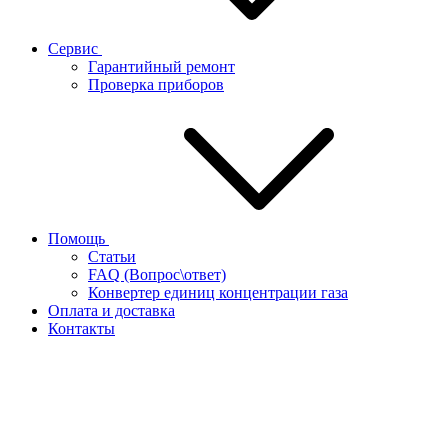
Сервис
Гарантийный ремонт
Проверка приборов
Помощь
Статьи
FAQ (Вопрос\ответ)
Конвертер единиц концентрации газа
Оплата и доставка
Контакты