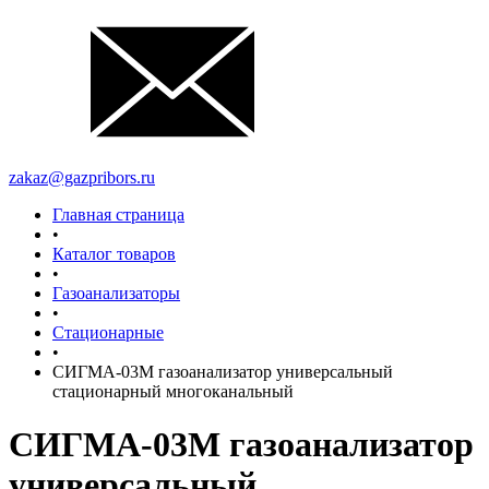
zakaz@gazpribors.ru
Главная страница
•
Каталог товаров
•
Газоанализаторы
•
Стационарные
•
СИГМА-03М газоанализатор универсальный
стационарный многоканальный
СИГМА-03М газоанализатор
универсальный