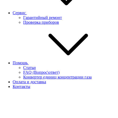
Сервис
Гарантийный ремонт
Проверка приборов
Помощь
Статьи
FAQ (Вопрос\ответ)
Конвертер единиц концентрации газа
Оплата и доставка
Контакты