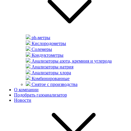
ph-метры
Кислородометры
Солемеры
Кондуктометры
Анализаторы азота, кремния и углерода
Анализаторы натрия
Анализаторы хлора
Комбинированные
Снятое с производства
О компании
Подобрать газоанализатор
Новости