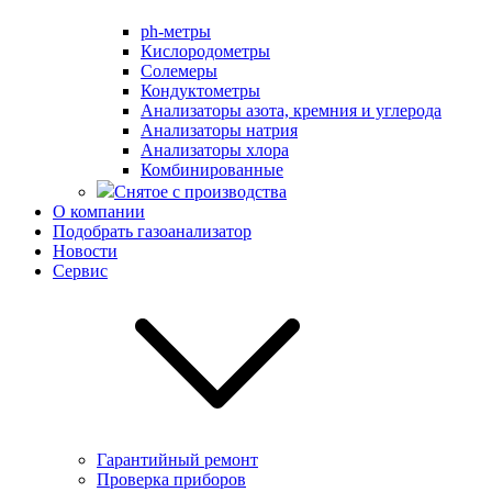
ph-метры
Кислородометры
Солемеры
Кондуктометры
Анализаторы азота, кремния и углерода
Анализаторы натрия
Анализаторы хлора
Комбинированные
Снятое с производства
О компании
Подобрать газоанализатор
Новости
Сервис
Гарантийный ремонт
Проверка приборов