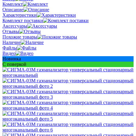
Комплект
Описание
Характеристики
Комплект поставки
Аксессуары
Отзывы
Похожие товары
Наличие
Файлы
Видео
Новинка
С поверкой