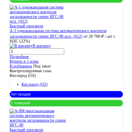
Быстрый просмотр
А-1 одноканальная система автоматического контроля
загазованности серии ИГС-98 исп. (012)
от 20 700 ₽
/ шт
с
НДС (22%)
В корзину
Подробнее
Купить в 1 клик
В избранное
Под заказ
Контроллируемые газы:
Кислород (O2)
Кислород (O2)
Хит продаж
С поверкой
Быстрый просмотр