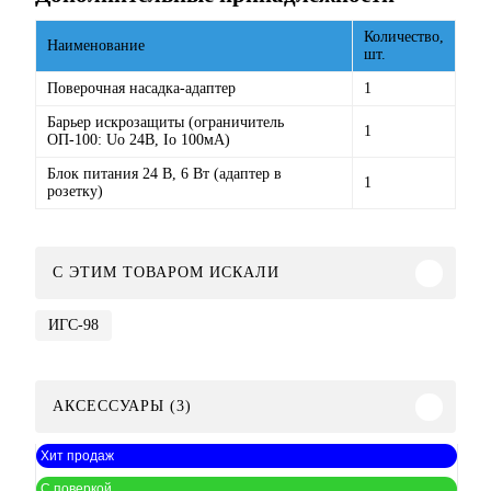
Количество,
Наименование
шт.
Поверочная насадка-адаптер
1
Барьер искрозащиты (ограничитель
1
ОП-100: Uo 24В, Io 100мА)
Блок питания 24 В, 6 Вт (адаптер в
1
розетку)
C ЭТИМ ТОВАРОМ ИСКАЛИ
ИГС-98
АКСЕССУАРЫ (3)
Хит продаж
С поверкой