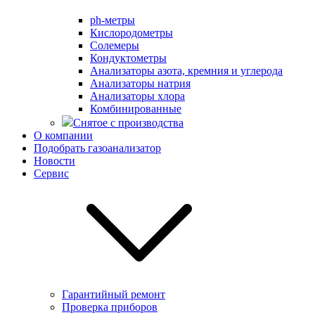
ph-метры
Кислородометры
Солемеры
Кондуктометры
Анализаторы азота, кремния и углерода
Анализаторы натрия
Анализаторы хлора
Комбинированные
Снятое с производства
О компании
Подобрать газоанализатор
Новости
Сервис
Гарантийный ремонт
Проверка приборов