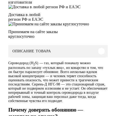
изготовителя
Доставка в любой
регион РФ и ЕАЭС
Принимаем на сайте заказы
круглосуточно
ОПИСАНИЕ ТОВАРА
Сероводород (H
S) — газ, который поначалу можно
2
распознать по запаху «тухлых яиц», но коварство в том, что
он быстро парализует обоняние. Всего несколько вдохов
высокой концентрации — и человек теряет способность
оценивать опасность, что может привести к трагическим
последствиям. Сирень-Д ИГС-98 — это стационарный страж,
который не подвержен иллюзиям и не устает. Он обеспечивает
непрерывный и точный контроль сероводорода в воздухе
рабочей зоны, защищая ваш персонал даже тогда, когда
собственные чувства его подводят.
Почему доверять обонянию —