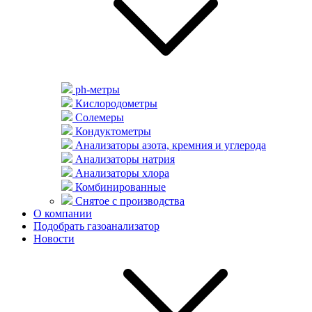
ph-метры
Кислородометры
Солемеры
Кондуктометры
Анализаторы азота, кремния и углерода
Анализаторы натрия
Анализаторы хлора
Комбинированные
Снятое с производства
О компании
Подобрать газоанализатор
Новости