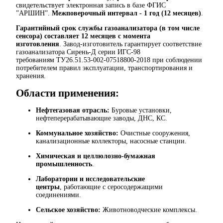
свидетельствует электронная запись в базе ФГИС
”АРШИН”.
Межповерочный интервал - 1 год (12 месяцев)
.
Гарантийный срок службы газоанализатора (в том числе
сенсора) составляет 12 месяцев с момента
изготовления
. Завод-изготовитель гарантирует соответствие
газоанализатора Сирень-Д серии ИГС-98
требованиям ТУ26.51.53-002-07518800-2018 при соблюдении
потребителем правил эксплуатации, транспортирования и
хранения.
Области применения:
Нефтегазовая отрасль:
Буровые установки,
нефтеперерабатывающие заводы, ДНС, КС.
Коммунальное хозяйство:
Очистные сооружения,
канализационные коллекторы, насосные станции.
Химическая и целлюлозно-бумажная
промышленность
.
Лаборатории и исследовательские
центры
, работающие с серосодержащими
соединениями.
Сельское хозяйство:
Животноводческие комплексы.