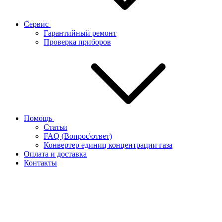
Сервис
Гарантийный ремонт
Проверка приборов
Помощь
Статьи
FAQ (Вопрос\ответ)
Конвертер единиц концентрации газа
Оплата и доставка
Контакты