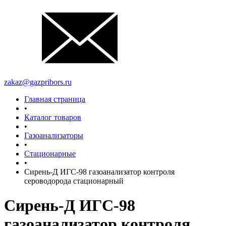
zakaz@gazpribors.ru
Главная страница
•
Каталог товаров
•
Газоанализаторы
•
Стационарные
•
Сирень-Д ИГС-98 газоанализатор контроля
сероводорода стационарный
Сирень-Д ИГС-98
газоанализатор контроля