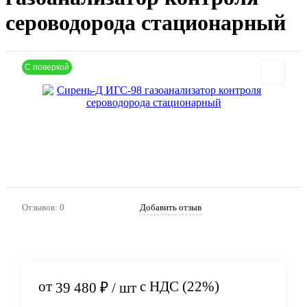
сероводорода стационарный
С поверкой
Артикул:
753
Отзывов: 0
Добавить отзыв
от
с НДС (22%)
39 480 ₽
/ шт