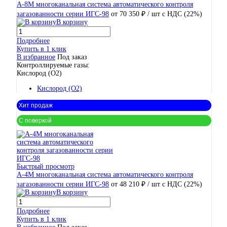
А-8М многоканальная система автоматического контроля
загазованности серии ИГС-98
от 70 350 ₽
/ шт
с НДС (22%)
В корзину
Подробнее
Купить в 1 клик
В избранное
Под заказ
Контроллируемые газы:
Кислород (O2)
Кислород (O2)
Хит продаж
С поверкой
Быстрый просмотр
А-4М многоканальная система автоматического контроля
загазованности серии ИГС-98
от 48 210 ₽
/ шт
с НДС (22%)
В корзину
Подробнее
Купить в 1 клик