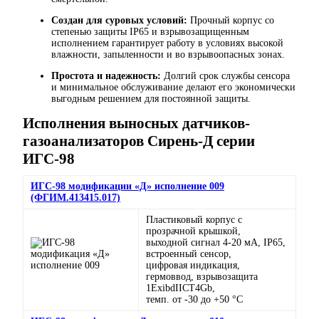
Создан для суровых условий:
Прочный корпус со
степенью защиты IP65 и взрывозащищенным
исполнением гарантирует работу в условиях высокой
влажности, запыленности и во взрывоопасных зонах.
Простота и надежность:
Долгий срок службы сенсора
и минимальное обслуживание делают его экономически
выгодным решением для постоянной защиты.
Исполнения выносных датчиков-
газоанализаторов Сирень-Д серии
ИГС-98
ИГС-98 модификации «Д» исполнение 009
(ФГИМ.413415.017)
Пластиковый корпус с
прозрачной крышкой,
выходной сигнал 4-20 мА, IP65,
встроенный сенсор,
цифровая индикация,
гермоввод, взрывозащита
1ExibdIICT4Gb,
темп. от -30 до +50 °C