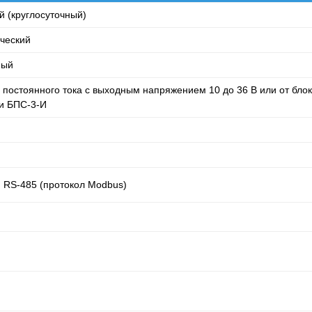
й (круглосуточный)
ический
ный
а постоянного тока с выходным напряжением 10 до 36 В или от блок
и БПС-3-И
 RS-485 (протокол Modbus)