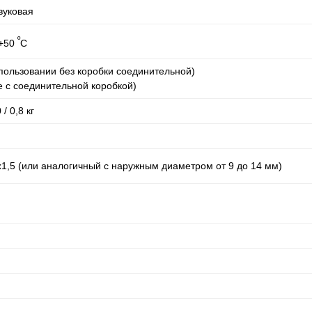
вуковая
º
 +50
С
спользовании без коробки соединительной)
е с соединительной коробкой)
/ 0,8 кг
,5 (или аналогичный с наружным диаметром от 9 до 14 мм)
в