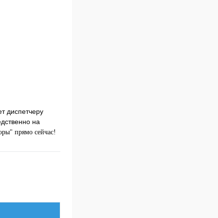
ет диспетчеру
едственно на
ры" прямо сейчас!