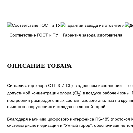
Соответствие ГОСТ и ТУ
Гарантия завода изготовителя
ОПИСАНИЕ ТОВАРА
Сигнализатор хлора СТГ-3-И-СL
в адресном исполнении — со
2
допустимой концентрации хлора (Cl
) в воздухе рабочей зоны
2
построения распределенных систем газового анализа на крупн
очистных сооружениях и складах с хлорной тарой.
Благодаря наличию цифрового интерфейса RS-485 (протокол M
системы диспетчеризации и "Умный город", обеспечивая не то