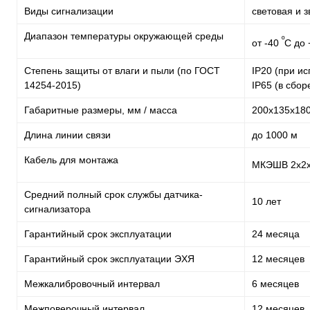
Виды сигнализации
световая и з
Диапазон температуры окружающей среды
º
от -40
С до
Степень защиты от влаги и пыли (по ГОСТ
IP20 (при и
14254-2015)
IP65 (в сбор
Габаритные размеры, мм / масса
200х135х180 
Длина линии связи
до 1000 м
Кабель для монтажа
МКЭШВ 2х2х1
Средний полный срок службы датчика-
10 лет
сигнализатора
Гарантийный срок эксплуатации
24 месяца
Гарантийный срок эксплуатации ЭХЯ
12 месяце
Межкалибровочный интервал
6 месяцев
Межповерочный интервал
12 месяцев