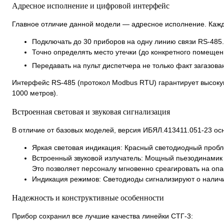
Адресное исполнение и цифровой интерфейс
Главное отличие данной модели — адресное исполнение. Кажды
Подключать до 30 приборов на одну линию связи RS-485.
Точно определять место утечки (до конкретного помещен
Передавать на пульт диспетчера не только факт загазова
Интерфейс RS-485 (протокол Modbus RTU) гарантирует высок
1000 метров).
Встроенная световая и звуковая сигнализация
В отличие от базовых моделей, версия ИБЯЛ.413411.051-23 о
Яркая световая индикация: Красный светодиодный пробл
Встроенный звуковой излучатель: Мощный пьезодинамик 
Это позволяет персоналу мгновенно среагировать на опас
Индикация режимов: Светодиоды сигнализируют о наличи
Надежность и конструктивные особенности
Прибор сохранил все лучшие качества линейки СТГ-3: