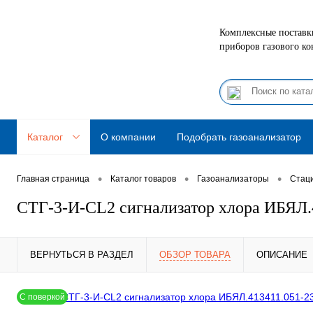
Комплексные поставки
приборов газового ко
Каталог
О компании
Подобрать газоанализатор
•
•
•
Главная страница
Каталог товаров
Газоанализаторы
Стац
СТГ-3-И-СL2 сигнализатор хлора ИБЯЛ.
ВЕРНУТЬСЯ В РАЗДЕЛ
ОБЗОР ТОВАРА
ОПИСАНИЕ
С поверкой