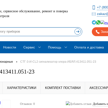
+7 (80
, сервисное обслуживание, ремонт и поверка
zakaz@
нтроля
Зака
Новости
Сервис
Помощь
Оплата и доставка
•
ионарные
СТГ-3-И-СL2 сигнализатор хлора ИБЯЛ.413411.051-23
413411.051-23
ХАРАКТЕРИСТИКИ
КОМПЛЕКТ ПОСТАВКИ
АКСЕССУА
Отзывов: 0
Добавить 