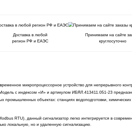
Доставка в любой
Принимаем на сайте за
регион РФ и ЕАЭС
круглосуточно
временное микропроцессорное устройство для непрерывного конт
. Модель с индексом «И» и артикулом ИБЯЛ.413411.051-23 предназ
ых промышленных объектах: станциях водоподготовки, химических
odbus RTU), данный сигнализатор легко интегрируется в совреме
лько локальную, но и удаленную сигнализацию.