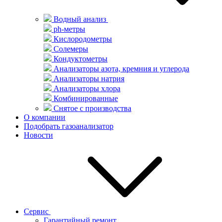
Водный анализ
ph-метры
Кислородометры
Солемеры
Кондуктометры
Анализаторы азота, кремния и углерода
Анализаторы натрия
Анализаторы хлора
Комбинированные
Снятое с производства
О компании
Подобрать газоанализатор
Новости
Сервис
Гарантийный ремонт