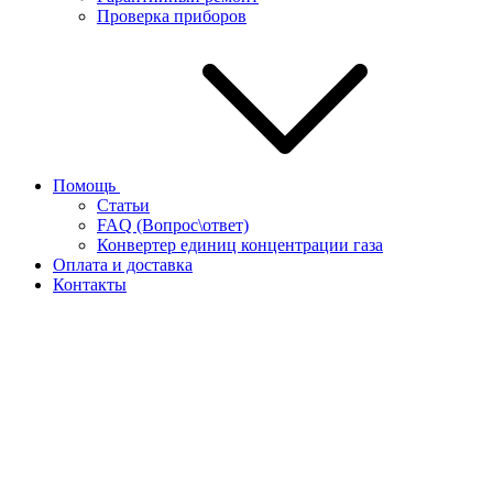
Проверка приборов
Помощь
Статьи
FAQ (Вопрос\ответ)
Конвертер единиц концентрации газа
Оплата и доставка
Контакты