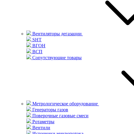
Вентиляторы дегазации
SHT
ВГОН
ВСП
Сопутствующие товары
Метрологическое оборудование
Генераторы газов
Поверочные газовые смеси
Ротаметры
Вентили
Источники микропотока