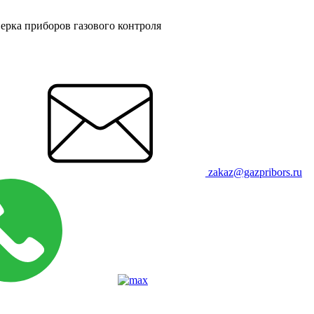
ерка приборов газового контроля
zakaz@gazpribors.ru