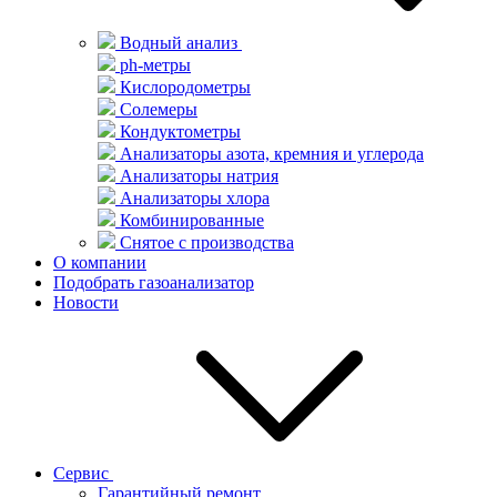
Водный анализ
ph-метры
Кислородометры
Солемеры
Кондуктометры
Анализаторы азота, кремния и углерода
Анализаторы натрия
Анализаторы хлора
Комбинированные
Снятое с производства
О компании
Подобрать газоанализатор
Новости
Сервис
Гарантийный ремонт