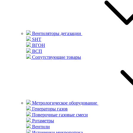
Вентиляторы дегазации
SHT
ВГОН
ВСП
Сопутствующие товары
Метрологическое оборудование
Генераторы газов
Поверочные газовые смеси
Ротаметры
Вентили
Источники микропотока