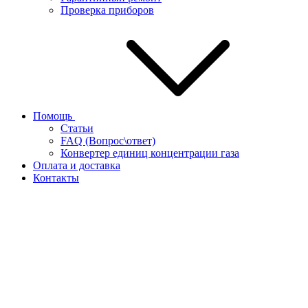
Проверка приборов
Помощь
Статьи
FAQ (Вопрос\ответ)
Конвертер единиц концентрации газа
Оплата и доставка
Контакты