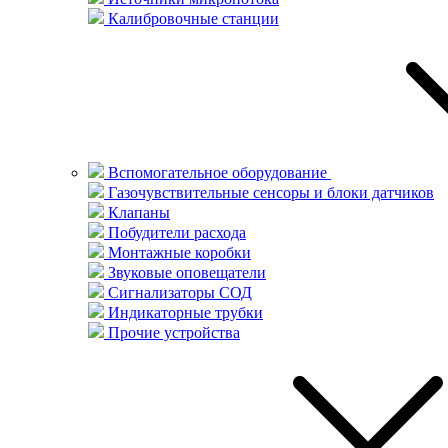
Калибровочные станции
Вспомогательное оборудование
Газочувствительные сенсоры и блоки датчиков
Клапаны
Побудители расхода
Монтажные коробки
Звуковые оповещатели
Сигнализаторы СОД
Индикаторные трубки
Прочие устройства