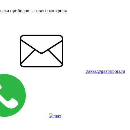
ерка приборов газового контроля
zakaz@gazpribors.ru