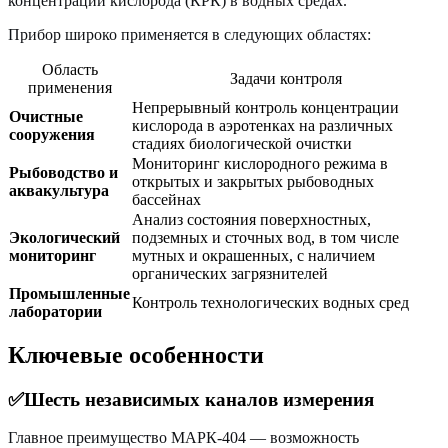
концентрации кислорода (КРК) в водных средах.
Прибор широко применяется в следующих областях:
Область
Задачи контроля
применения
Непрерывный контроль концентрации
Очистные
кислорода в аэротенках на различных
сооружения
стадиях биологической очистки
Мониторинг кислородного режима в
Рыбоводство и
открытых и закрытых рыбоводных
аквакультура
бассейнах
Анализ состояния поверхностных,
Экологический
подземных и сточных вод, в том числе
мониторинг
мутных и окрашенных, с наличием
органических загрязнителей
Промышленные
Контроль технологических водных сред
лаборатории
Ключевые особенности
✅Шесть независимых каналов измерения
Главное преимущество МАРК-404 — возможность