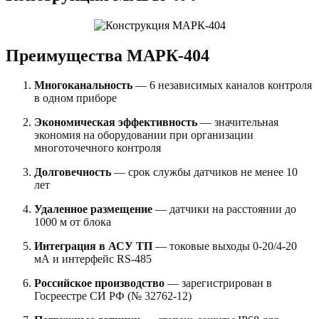
Преимущества МАРК-404
Многоканальность
— 6 независимых каналов контроля
в одном приборе
Экономическая эффективность
— значительная
экономия на оборудовании при организации
многоточечного контроля
Долговечность
— срок службы датчиков не менее 10
лет
Удаленное размещение
— датчики на расстоянии до
1000 м от блока
Интеграция в АСУ ТП
— токовые выходы 0-20/4-20
мА и интерфейс RS-485
Российское производство
— зарегистрирован в
Госреестре СИ РФ (№ 32762-12)