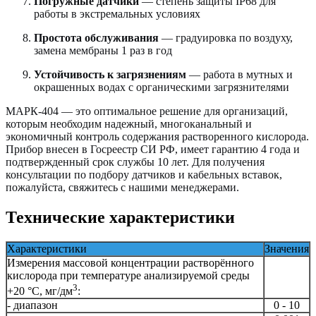
Погружные датчики
— степень защиты IP68 для
работы в экстремальных условиях
Простота обслуживания
— градуировка по воздуху,
замена мембраны 1 раз в год
Устойчивость к загрязнениям
— работа в мутных и
окрашенных водах с органическими загрязнителями
МАРК-404 — это оптимальное решение для организаций,
которым необходим надежный, многоканальный и
экономичный контроль содержания растворенного кислорода.
Прибор внесен в Госреестр СИ РФ, имеет гарантию 4 года и
подтвержденный срок службы 10 лет. Для получения
консультации по подбору датчиков и кабельных вставок,
пожалуйста, свяжитесь с нашими менеджерами.
Технические характеристики
Характеристики
Значения
Измерения массовой концентрации растворённого
кислорода при температуре анализируемой среды
3
+20 °С, мг/дм
:
- диапазон
0 - 10