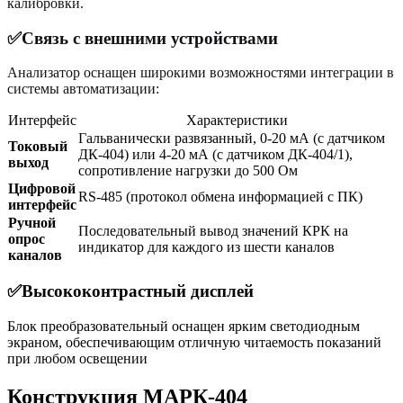
калибровки.
✅Связь с внешними устройствами
Анализатор оснащен широкими возможностями интеграции в
системы автоматизации:
Интерфейс
Характеристики
Гальванически развязанный, 0-20 мА (с датчиком
Токовый
ДК-404) или 4-20 мА (с датчиком ДК-404/1),
выход
сопротивление нагрузки до 500 Ом
Цифровой
RS-485 (протокол обмена информацией с ПК)
интерфейс
Ручной
Последовательный вывод значений КРК на
опрос
индикатор для каждого из шести каналов
каналов
✅Высококонтрастный дисплей
Блок преобразовательный оснащен ярким светодиодным
экраном, обеспечивающим отличную читаемость показаний
при любом освещении
Конструкция МАРК-404