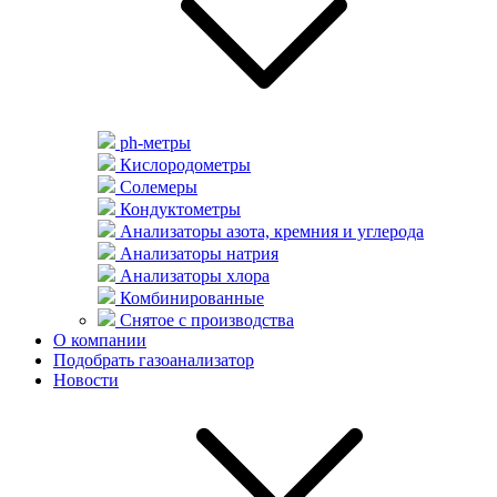
ph-метры
Кислородометры
Солемеры
Кондуктометры
Анализаторы азота, кремния и углерода
Анализаторы натрия
Анализаторы хлора
Комбинированные
Снятое с производства
О компании
Подобрать газоанализатор
Новости