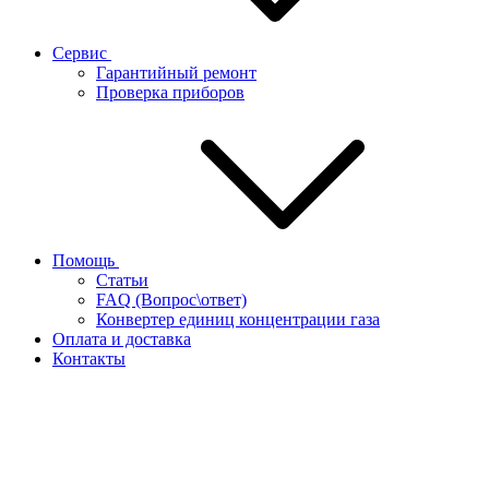
Сервис
Гарантийный ремонт
Проверка приборов
Помощь
Статьи
FAQ (Вопрос\ответ)
Конвертер единиц концентрации газа
Оплата и доставка
Контакты