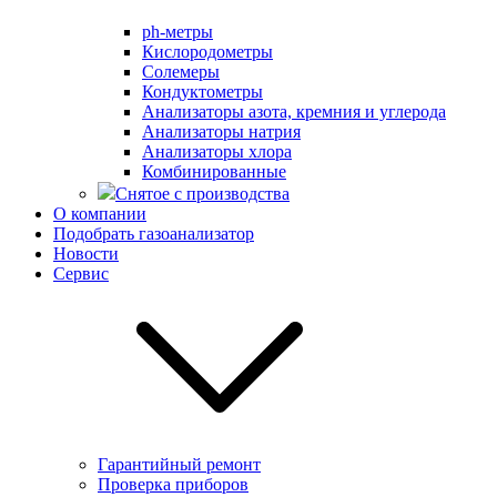
ph-метры
Кислородометры
Солемеры
Кондуктометры
Анализаторы азота, кремния и углерода
Анализаторы натрия
Анализаторы хлора
Комбинированные
Снятое с производства
О компании
Подобрать газоанализатор
Новости
Сервис
Гарантийный ремонт
Проверка приборов