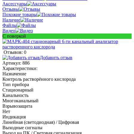
Аксессуары
Отзывы
Похожие товары
Наличие
Файлы
Видео
С поверкой
Отзывов: 0
Добавить отзыв
Артикул:
886
Характеристики:
Назначение
Контроль растворённого кислорода
Тип прибора
Стационарный
Канальность
Многоканальный
Взрывозащита
Нет
Индикация
Линейная (светодиодная) / Цифровая
Выходные сигналы
Выход на ПК / Световая сигнализация