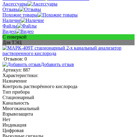
Аксессуары
Отзывы
Похожие товары
Наличие
Файлы
Видео
С поверкой
Для ТЭЦ
Отзывов: 0
Добавить отзыв
Артикул:
887
Характеристики:
Назначение
Контроль растворённого кислорода
Тип прибора
Стационарный
Канальность
Многоканальный
Взрывозащита
Нет
Индикация
Цифровая
Выходные сигналы