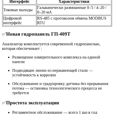
Интерфейс
Характеристики
Гальванически развязанные 0–5 / 4–20 /
Токовые выходы
0–20 мА
Цифровой
RS-485 с протоколом обмена MODBUS
интерфейс
RTU
✅
Новая гидропанель ГП-409Т
Анализатор комплектуется современной гидропанелью,
которая обеспечивает :
Размещение измерительного комплекса на единой
панели
Подводящие линии из нержавеющей стали —
устойчивость к коррозии
Обслуживание и градуировку датчика без прерывания
потока — остановка технологического процесса не
требуется
✅
Простота эксплуатации
Регламентное обслуживание — всего 1 раз в год