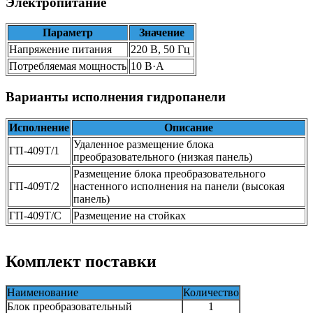
Электропитание
Параметр
Значение
Напряжение питания
220 В, 50 Гц
Потребляемая мощность
10 В·А
Варианты исполнения гидропанели
Исполнение
Описание
Удаленное размещение блока
ГП-409Т/1
преобразовательного (низкая панель)
Размещение блока преобразовательного
ГП-409Т/2
настенного исполнения на панели (высокая
панель)
ГП-409Т/С
Размещение на стойках
Комплект поставки
Наименование
Количество
Блок преобразовательный
1