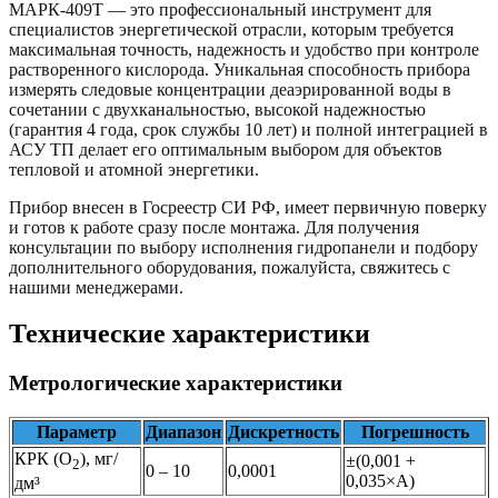
МАРК-409Т — это профессиональный инструмент для
специалистов энергетической отрасли, которым требуется
максимальная точность, надежность и удобство при контроле
растворенного кислорода. Уникальная способность прибора
измерять следовые концентрации деаэрированной воды в
сочетании с двухканальностью, высокой надежностью
(гарантия 4 года, срок службы 10 лет) и полной интеграцией в
АСУ ТП делает его оптимальным выбором для объектов
тепловой и атомной энергетики.
Прибор внесен в Госреестр СИ РФ, имеет первичную поверку
и готов к работе сразу после монтажа. Для получения
консультации по выбору исполнения гидропанели и подбору
дополнительного оборудования, пожалуйста, свяжитесь с
нашими менеджерами.
Технические характеристики
Метрологические характеристики
Параметр
Диапазон
Дискретность
Погрешность
КРК (O
), мг/
±(0,001 +
2
0 – 10
0,0001
0,035×А)
дм³