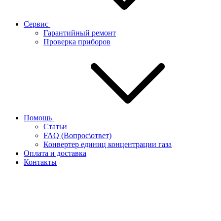
Сервис
Гарантийный ремонт
Проверка приборов
Помощь
Статьи
FAQ (Вопрос\ответ)
Конвертер единиц концентрации газа
Оплата и доставка
Контакты