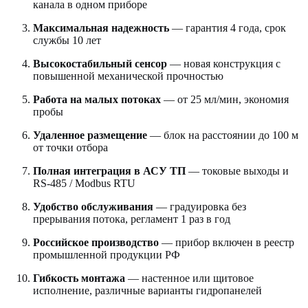
канала в одном приборе
Максимальная надежность
— гарантия 4 года, срок
службы 10 лет
Высокостабильный сенсор
— новая конструкция с
повышенной механической прочностью
Работа на малых потоках
— от 25 мл/мин, экономия
пробы
Удаленное размещение
— блок на расстоянии до 100 м
от точки отбора
Полная интеграция в АСУ ТП
— токовые выходы и
RS-485 / Modbus RTU
Удобство обслуживания
— градуировка без
прерывания потока, регламент 1 раз в год
Российское производство
— прибор включен в реестр
промышленной продукции РФ
Гибкость монтажа
— настенное или щитовое
исполнение, различные варианты гидропанелей