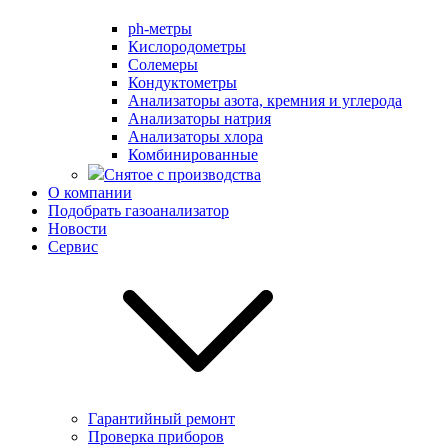
ph-метры
Кислородометры
Солемеры
Кондуктометры
Анализаторы азота, кремния и углерода
Анализаторы натрия
Анализаторы хлора
Комбинированные
Снятое с производства
О компании
Подобрать газоанализатор
Новости
Сервис
Гарантийный ремонт
Проверка приборов