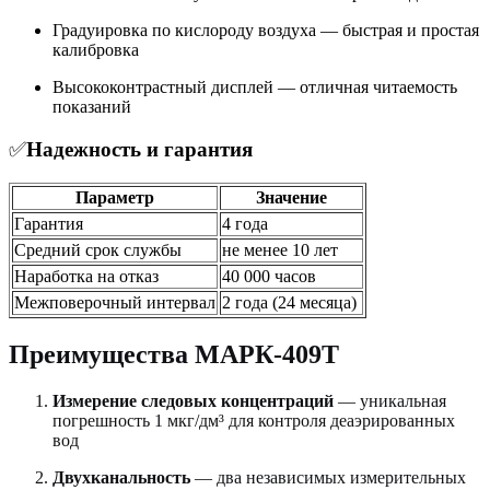
Градуировка по кислороду воздуха — быстрая и простая
калибровка
Высококонтрастный дисплей — отличная читаемость
показаний
✅
Надежность и гарантия
Параметр
Значение
Гарантия
4 года
Средний срок службы
не менее 10 лет
Наработка на отказ
40 000 часов
Межповерочный интервал
2 года (24 месяца)
Преимущества МАРК-409Т
Измерение следовых концентраций
— уникальная
погрешность 1 мкг/дм³ для контроля деаэрированных
вод
Двухканальность
— два независимых измерительных