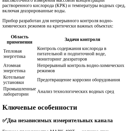
высокоточного измерения массовой концентрации
растворенного кислорода (КРК) и температуры водных сред,
включая деаэрированные воды.
Прибор разработан для непрерывного контроля водно-
химических режимов на критически важных объектах:
Область
Задачи контроля
применения
Контроль содержания кислорода в
Тепловая
питательной и подпиточной воде,
энергетика
мониторинг деаэраторов
Атомная
Непрерывный контроль водно-химических
энергетика
режимов
Котельные
Предотвращение коррозии оборудования
установки
Промышленные
Анализ технологических водных сред
лаборатории
Ключевые особенности
✅Два независимых измерительных канала