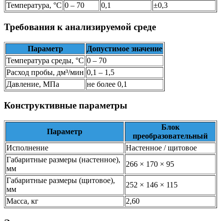
Температура, °C
0 – 70
0,1
±0,3
Требования к анализируемой среде
Параметр
Допустимое значение
Температура среды, °C
0 – 70
Расход пробы, дм³/мин
0,1 – 1,5
Давление, МПа
не более 0,1
Конструктивные параметры
Блок
Параметр
преобразовательный
Исполнение
Настенное / щитовое
Габаритные размеры (настенное),
266 × 170 × 95
мм
Габаритные размеры (щитовое),
252 × 146 × 115
мм
Масса, кг
2,60