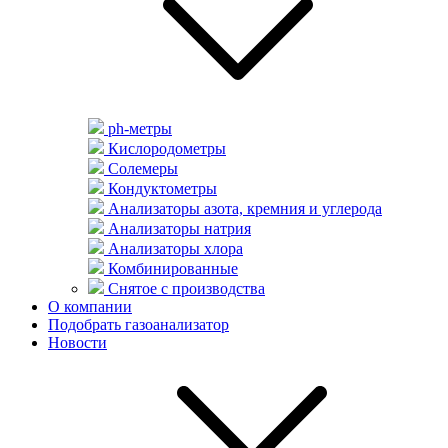
ph-метры
Кислородометры
Солемеры
Кондуктометры
Анализаторы азота, кремния и углерода
Анализаторы натрия
Анализаторы хлора
Комбинированные
Снятое с производства
О компании
Подобрать газоанализатор
Новости