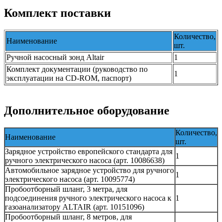
Комплект поставки
Количество,
Наименование
шт.
Ручной насосный зонд Altair
1
Комплект документации (руководство по
1
эксплуатации на CD-ROM, паспорт)
Дополнительное оборудование
Количество,
Наименование
шт.
Зарядное устройство европейского стандарта для
1
ручного электрического насоса (арт. 10086638)
Автомобильное зарядное устройство для ручного
1
электрического насоса (арт. 10095774)
Пробоотборный шланг, 3 метра, для
подсоединения ручного электрического насоса к
1
газоанализатору ALTAIR (арт. 10151096)
Пробоотборный шланг, 8 метров, для