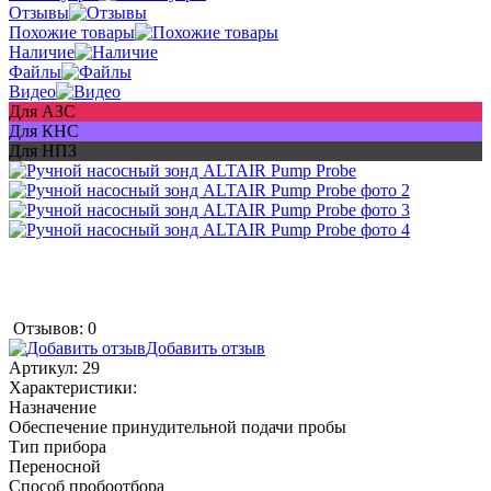
Отзывы
Похожие товары
Наличие
Файлы
Видео
Для АЗС
Для КНС
Для НПЗ
Отзывов: 0
Добавить отзыв
Артикул:
29
Характеристики:
Назначение
Обеспечение принудительной подачи пробы
Тип прибора
Переносной
Способ пробоотбора