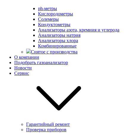
ph-метры
Кислородометры
Солемеры
Кондуктометры
Анализаторы азота, кремния и углерода
Анализаторы натрия
Анализаторы хлора
Комбинированные
Снятое с производства
О компании
Подобрать газоанализатор
Новости
Сервис
Гарантийный ремонт
Проверка приборов