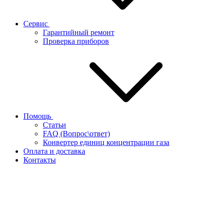
Сервис
Гарантийный ремонт
Проверка приборов
Помощь
Статьи
FAQ (Вопрос\ответ)
Конвертер единиц концентрации газа
Оплата и доставка
Контакты