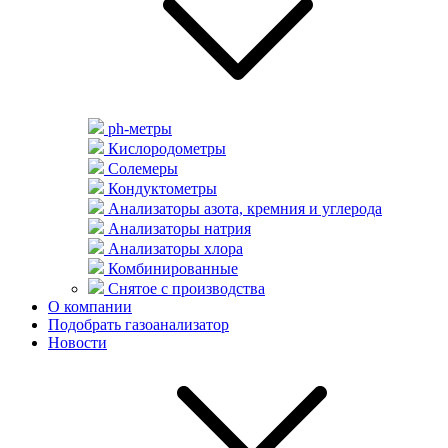
ph-метры
Кислородометры
Солемеры
Кондуктометры
Анализаторы азота, кремния и углерода
Анализаторы натрия
Анализаторы хлора
Комбинированные
Снятое с производства
О компании
Подобрать газоанализатор
Новости