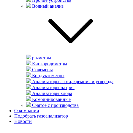
Прочие устройства
Водный анализ
ph-метры
Кислородометры
Солемеры
Кондуктометры
Анализаторы азота, кремния и углерода
Анализаторы натрия
Анализаторы хлора
Комбинированные
Снятое с производства
О компании
Подобрать газоанализатор
Новости