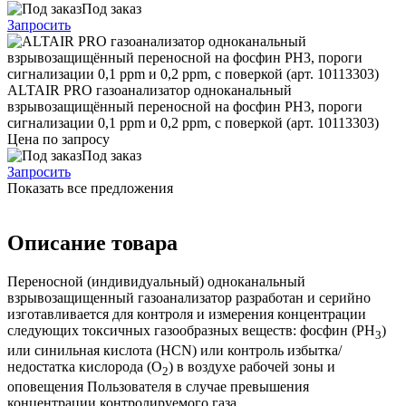
Под заказ
Запросить
ALTAIR PRO газоанализатор одноканальный
взрывозащищённый переносной на фосфин PH3, пороги
сигнализации 0,1 ppm и 0,2 ppm, с поверкой (арт. 10113303)
Цена по запросу
Под заказ
Запросить
Показать все предложения
Описание товара
Переносной (индивидуальный) одноканальный
взрывозащищенный газоанализатор разработан и серийно
изготавливается для контроля и измерения концентрации
следующих токсичных газообразных веществ: фосфин (PH
)
3
или синильная кислота (HCN) или контроль избытка/
недостатка кислорода (O
) в воздухе рабочей зоны и
2
оповещения Пользователя в случае превышения
концентрации контролируемого газа.