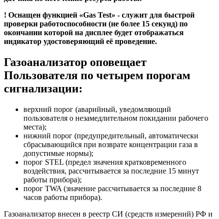
! Оснащен функцией «Gas Test» - служит для быстрой
проверки работоспособности (не более 15 секунд) по
окончании которой на дисплее будет отображаться
индикатор удостоверяющий её проведение.
Газоанализатор оповещает
Пользователя по четырем порогам
сигнализации:
верхний порог (аварийный, уведомляющий
пользователя о незамедлительном покидании рабочего
места);
нижний порог (предупредительный, автоматически
сбрасывающийся при возврате концентрации газа в
допустимые нормы);
порог STЕL (предел значения кратковременного
воздействия, рассчитывается за последние 15 минут
работы прибора);
порог TWA (значение рассчитывается за последние 8
часов работы прибора).
Газоанализатор внесен в реестр СИ (средств измерений) РФ и