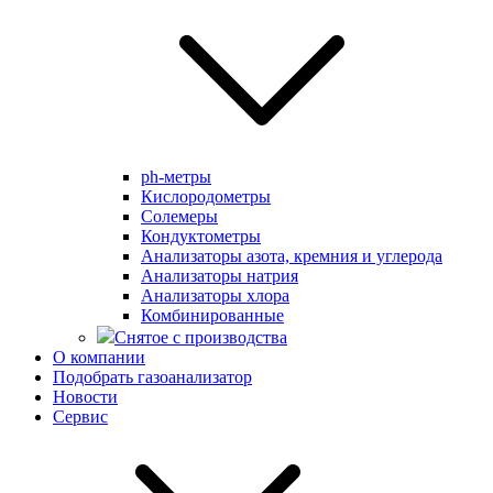
ph-метры
Кислородометры
Солемеры
Кондуктометры
Анализаторы азота, кремния и углерода
Анализаторы натрия
Анализаторы хлора
Комбинированные
Снятое с производства
О компании
Подобрать газоанализатор
Новости
Сервис