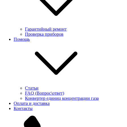
Гарантийный ремонт
Проверка приборов
Помощь
Статьи
FAQ (Вопрос\ответ)
Конвертер единиц концентрации газа
Оплата и доставка
Контакты