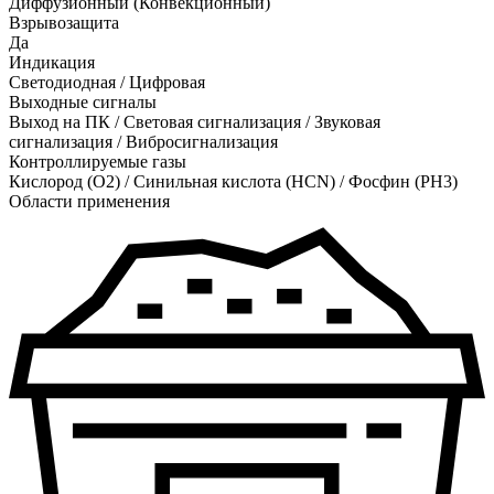
Диффузионный (Конвекционный)
Взрывозащита
Да
Индикация
Светодиодная / Цифровая
Выходные сигналы
Выход на ПК / Световая сигнализация / Звуковая
сигнализация / Вибросигнализация
Контроллируемые газы
Кислород (O2)
/
Синильная кислота (HCN)
/
Фосфин (PH3)
Области применения