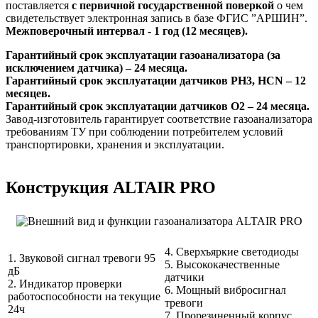
поставляется
с первичной государственной поверкой
о чем
свидетельствует электронная запись в базе ФГИС ”АРШИН”.
Межповерочный интервал - 1 год (12 месяцев).
Гарантийный срок эксплуатации газоанализатора (за
исключением датчика) – 24 месяца.
Гарантийный срок эксплуатации датчиков PH3, HCN – 12
месяцев.
Гарантийный срок эксплуатации датчиков O2 – 24 месяца.
Завод-изготовитель гарантирует соответствие газоанализатора
требованиям ТУ при соблюдении потребителем условий
транспортировки, хранения и эксплуатации.
Конструкция ALTAIR PRO
4. Сверхъяркие светодиоды
1. Звуковой сигнал тревоги 95
5. Высококачественные
дБ
датчики
2. Индикатор проверки
6. Мощный вибросигнал
работоспособности на текущие
тревоги
24ч
7. Прорезиненный корпус