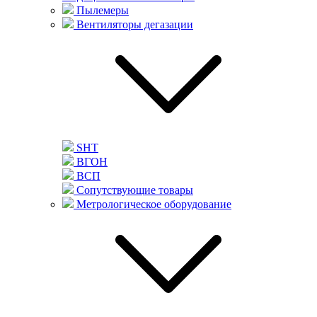
Пылемеры
Вентиляторы дегазации
SHT
ВГОН
ВСП
Сопутствующие товары
Метрологическое оборудование