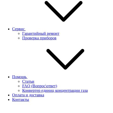
Сервис
Гарантийный ремонт
Проверка приборов
Помощь
Статьи
FAQ (Вопрос\ответ)
Конвертер единиц концентрации газа
Оплата и доставка
Контакты