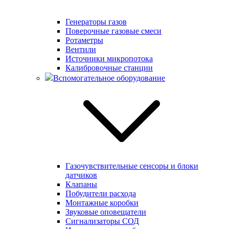
Генераторы газов
Поверочные газовые смеси
Ротаметры
Вентили
Источники микропотока
Калибровочные станции
Вспомогательное оборудование
Газочувствительные сенсоры и блоки
датчиков
Клапаны
Побудители расхода
Монтажные коробки
Звуковые оповещатели
Сигнализаторы СОД