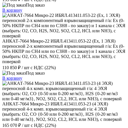
Под заказ
В корзину
АНКАТ-7664 Микро-22 ИБЯЛ.413411.053-22 (Ex, 1 ЭХЯ)
переносной 2-х компонентный взрывозащищенный г/а: Ex (0-
50% НКПР по СН4 или по С3Н8 - по заказу) и 1 канала с ЭХЯ
(выбрать: О2, CO, H2S, NО2, SО2, CL2, HCL или NH3), с
поверкой
110 850 ₽
/ шт
с НДС (22%)
Под заказ
В корзину
АНКАТ-7664 Микро-23 ИБЯЛ.413411.053-23 (4 ЭХЯ)
переносной 4-х комп. взрывозащищенный г/а: 4 ЭХЯ
(выбрать: О2, CO {0-50 или 0-200 мг/м3}, H2S {0-20 мг/м3
или 0-40 мг/м3}, NО2, SО2, CL2, HCL или NH3), с поверкой
165 070 ₽
/ шт
с НДС (22%)