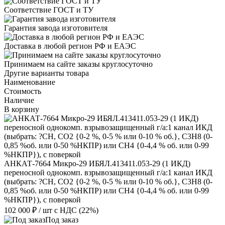
Соответствие ГОСТ и ТУ
Гарантия завода изготовителя
Доставка в любой регион РФ и ЕАЭС
Принимаем на сайте заказы круглосуточно
Другие варианты товара
Наименование
Стоимость
Наличие
В корзину
АНКАТ-7664 Микро-29 ИБЯЛ.413411.053-29 (1 ИКД)
переносной однокомп. взрывозащищенный г/а:1 канал ИКД
(выбрать: ?CH, СО2 {0-2 %, 0-5 % или 0-10 % об.}, С3Н8 (0-
0,85 %об. или 0-50 %НКПР) или СН4 {0-4,4 % об. или 0-99
%НКПР}), с поверкой
102 000 ₽
/ шт
с НДС (22%)
Под заказ