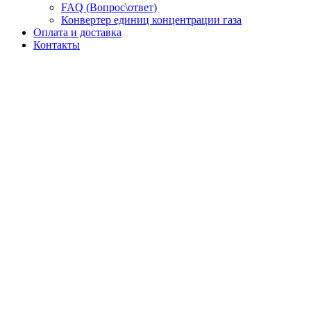
FAQ (Вопрос\ответ)
Конвертер единиц концентрации газа
Оплата и доставка
Контакты