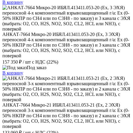
В корзину
АНКАТ-7664 Микро-20 ИБЯЛ.413411.053-20 (Ex, 3 ЭХЯ)
переносной 4-х компонентный взрывозащищенный г/а: Ex (0-
50% НКПР по СН4 или по С3Н8 - по заказу) и 3 канала с ЭХЯ
(выбрать: О2, CO, H2S, NО2, SО2, CL2, HCL или NH3), с
поверкой
157 350 ₽
/ шт
с НДС (22%)
Под заказ
В корзину
АНКАТ-7664 Микро-21 ИБЯЛ.413411.053-21 (Ex, 2 ЭХЯ)
переносной 3-х компонентный взрывозащищенный г/а: Ex (0-
50% НКПР по СН4 или по С3Н8 - по заказу) и 2 канала с ЭХЯ
(выбрать: О2, CO, H2S, NО2, SО2, CL2, HCL или NH3), с
поверкой
133 060 ₽
/ шт
с НДС (22%)