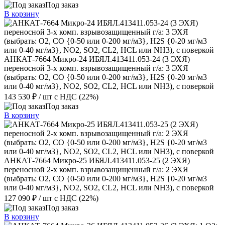
Под заказ
В корзину
АНКАТ-7664 Микро-24 ИБЯЛ.413411.053-24 (3 ЭХЯ)
переносной 3-х комп. взрывозащищенный г/а: 3 ЭХЯ
(выбрать: О2, CO {0-50 или 0-200 мг/м3}, H2S {0-20 мг/м3
или 0-40 мг/м3}, NО2, SО2, CL2, HCL или NH3), с поверкой
143 530 ₽
/ шт
с НДС (22%)
Под заказ
В корзину
АНКАТ-7664 Микро-25 ИБЯЛ.413411.053-25 (2 ЭХЯ)
переносной 2-х комп. взрывозащищенный г/а: 2 ЭХЯ
(выбрать: О2, CO {0-50 или 0-200 мг/м3}, H2S {0-20 мг/м3
или 0-40 мг/м3}, NО2, SО2, CL2, HCL или NH3), с поверкой
127 090 ₽
/ шт
с НДС (22%)
Под заказ
В корзину