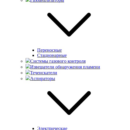
Газоанализаторы
Переносные
Стационарные
Системы газового контроля
Извещатели обнаружения пламени
Течеискатели
Аспираторы
Электрические