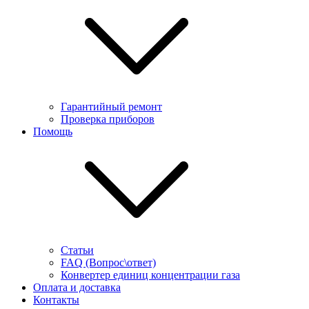
Гарантийный ремонт
Проверка приборов
Помощь
Статьи
FAQ (Вопрос\ответ)
Конвертер единиц концентрации газа
Оплата и доставка
Контакты