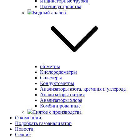
Индикаторные трубки
Прочие устройства
Водный анализ
ph-метры
Кислородометры
Солемеры
Кондуктометры
Анализаторы азота, кремния и углерода
Анализаторы натрия
Анализаторы хлора
Комбинированные
Снятое с производства
О компании
Подобрать газоанализатор
Новости
Сервис