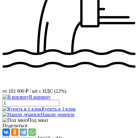
от
102 000 ₽
/ шт
с НДС (22%)
В корзину
Купить в 1 клик
Нашли дешевле
Под заказ
Поделиться