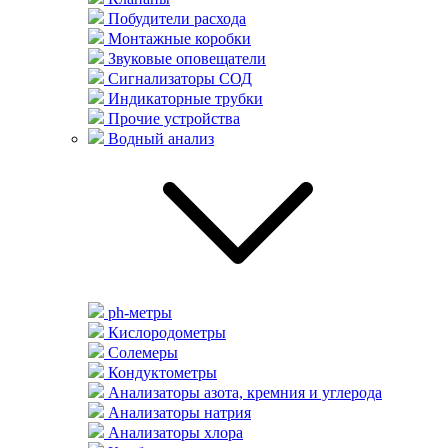
Побудители расхода
Монтажные коробки
Звуковые оповещатели
Сигнализаторы СОД
Индикаторные трубки
Прочие устройства
Водный анализ
ph-метры
Кислородометры
Солемеры
Кондуктометры
Анализаторы азота, кремния и углерода
Анализаторы натрия
Анализаторы хлора