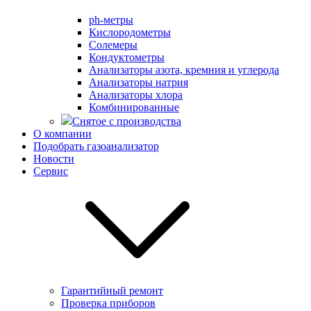
ph-метры
Кислородометры
Солемеры
Кондуктометры
Анализаторы азота, кремния и углерода
Анализаторы натрия
Анализаторы хлора
Комбинированные
Снятое с производства
О компании
Подобрать газоанализатор
Новости
Сервис
Гарантийный ремонт
Проверка приборов