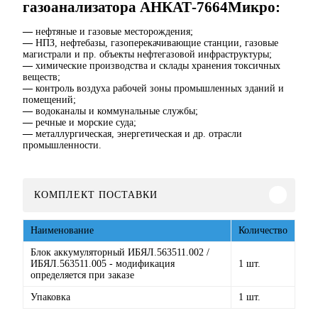
газоанализатора АНКАТ-7664Микро:
—
нефтяные и газовые месторождения;
—
НПЗ, нефтебазы, газоперекачивающие станции, газовые
магистрали и пр. объекты нефтегазовой инфраструктуры;
—
химические производства и склады хранения токсичных
веществ;
—
контроль воздуха рабочей зоны промышленных зданий и
помещений;
—
водоканалы и коммунальные службы;
—
речные и морские суда;
—
металлургическая, энергетическая и др. отрасли
промышленности.
КОМПЛЕКТ ПОСТАВКИ
Наименование
Количество
Блок аккумуляторный ИБЯЛ.563511.002 /
ИБЯЛ.563511.005 - модификация
1 шт.
определяется при заказе
Упаковка
1 шт.