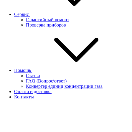
Сервис
Гарантийный ремонт
Проверка приборов
Помощь
Статьи
FAQ (Вопрос\ответ)
Конвертер единиц концентрации газа
Оплата и доставка
Контакты