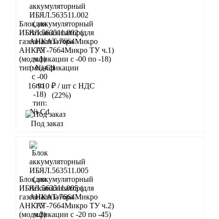
Блок аккумуляторный
ИБЯЛ.563511.002 (для
газоанализатора
АНКАТ-7664Микро ТУ ч.1)
(модификации с -00 по -18)
тип: Ni-Cd
16 910 ₽
/ шт
с НДС
(22%)
В корзину
Под заказ
Блок аккумуляторный
ИБЯЛ.563511.005 (для
газоанализатора
АНКАТ-7664Микро ТУ ч.2)
(модификации с -20 по -45)