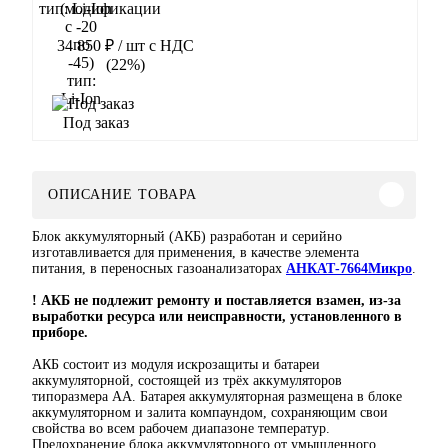
тип: Li-Ion
34 850 ₽
/ шт
с НДС
(22%)
В корзину
Под заказ
ОПИСАНИЕ ТОВАРА
Блок аккумуляторный (АКБ) разработан и серийно
изготавливается для применения, в качестве элемента
питания, в переносных газоанализаторах
АНКАТ-7664Микро
.
! АКБ не подлежит ремонту и поставляется взамен, из-за
выработки ресурса или неисправности, установленного в
приборе.
АКБ состоит из модуля искрозащиты и батареи
аккумуляторной, состоящей из трёх аккумуляторов
типоразмера АА. Батарея аккумуляторная размещена в блоке
аккумуляторном и залита компаундом, сохраняющим свои
свойства во всем рабочем диапазоне температур.
Предохранение блока аккумуляторного от умышленного