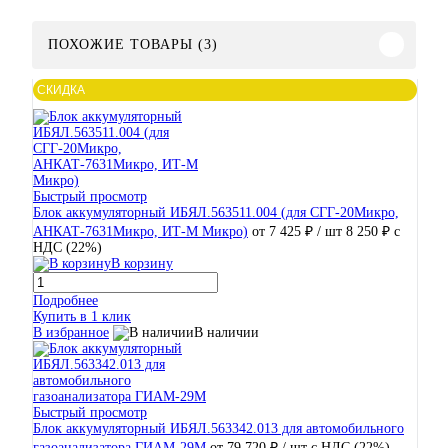
ПОХОЖИЕ ТОВАРЫ (3)
СКИДКА
Быстрый просмотр
Блок аккумуляторный ИБЯЛ.563511.004 (для СГГ-20Микро,
АНКАТ-7631Микро, ИТ-М Микро)
от 7 425 ₽
/ шт
8 250 ₽
с
НДС (22%)
В корзину
Подробнее
Купить в 1 клик
В избранное
В наличии
Быстрый просмотр
Блок аккумуляторный ИБЯЛ.563342.013 для автомобильного
газоанализатора ГИАМ-29М
от 79 720 ₽
/ шт
с НДС (22%)