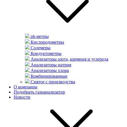
ph-метры
Кислородометры
Солемеры
Кондуктометры
Анализаторы азота, кремния и углерода
Анализаторы натрия
Анализаторы хлора
Комбинированные
Снятое с производства
О компании
Подобрать газоанализатор
Новости