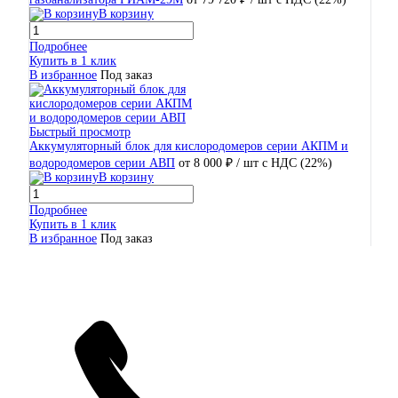
В корзину
Подробнее
Купить в 1 клик
В избранное
Под заказ
Быстрый просмотр
Аккумуляторный блок для кислородомеров серии АКПМ и
водородомеров серии АВП
от 8 000 ₽
/ шт
с НДС (22%)
В корзину
Подробнее
Купить в 1 клик
В избранное
Под заказ