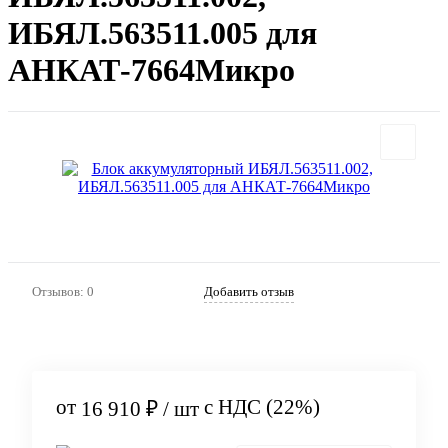
ИБЯЛ.563511.005 для
АНКАТ-7664Микро
Артикул:
510
Отзывов: 0
Добавить отзыв
от
с НДС (22%)
16 910 ₽
/ шт