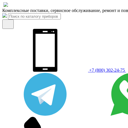
Комплексные поставки, сервисное обслуживание, ремонт и пов
+7 (800) 302-24-75