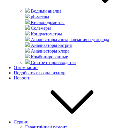
Водный анализ
ph-метры
Кислородометры
Солемеры
Кондуктометры
Анализаторы азота, кремния и углерода
Анализаторы натрия
Анализаторы хлора
Комбинированные
Снятое с производства
О компании
Подобрать газоанализатор
Новости
Сервис
Гарантийный ремонт