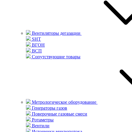
Вентиляторы дегазации
SHT
ВГОН
ВСП
Сопутствующие товары
Метрологическое оборудование
Генераторы газов
Поверочные газовые смеси
Ротаметры
Вентили
Источники микропотока