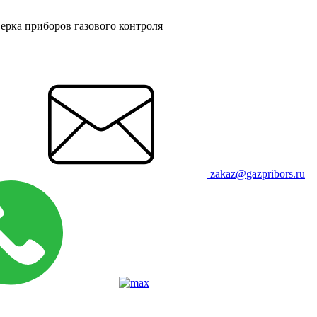
ерка приборов газового контроля
zakaz@gazpribors.ru