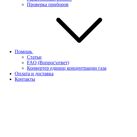
Проверка приборов
Помощь
Статьи
FAQ (Вопрос\ответ)
Конвертер единиц концентрации газа
Оплата и доставка
Контакты