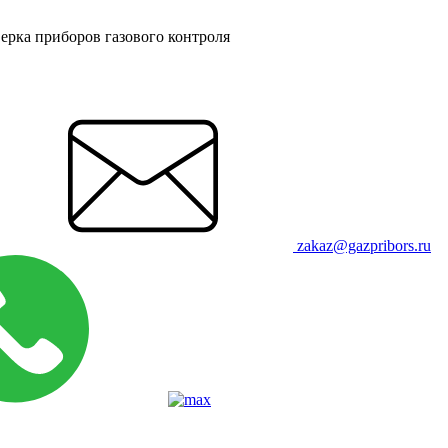
ерка приборов газового контроля
zakaz@gazpribors.ru