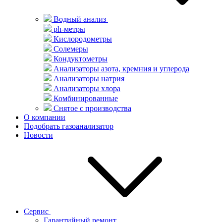
Водный анализ
ph-метры
Кислородометры
Солемеры
Кондуктометры
Анализаторы азота, кремния и углерода
Анализаторы натрия
Анализаторы хлора
Комбинированные
Снятое с производства
О компании
Подобрать газоанализатор
Новости
Сервис
Гарантийный ремонт