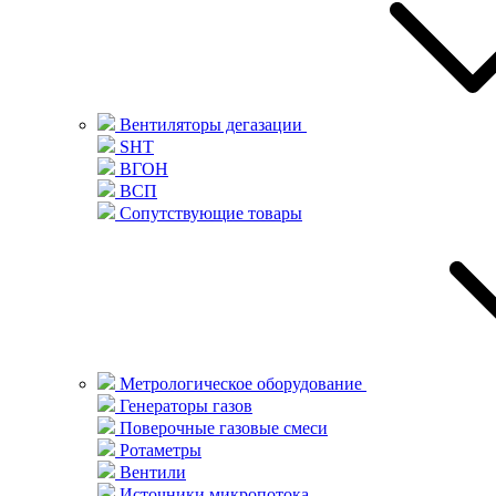
Вентиляторы дегазации
SHT
ВГОН
ВСП
Сопутствующие товары
Метрологическое оборудование
Генераторы газов
Поверочные газовые смеси
Ротаметры
Вентили
Источники микропотока