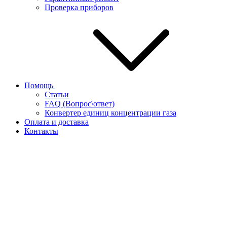
Проверка приборов
Помощь
Статьи
FAQ (Вопрос\ответ)
Конвертер единиц концентрации газа
Оплата и доставка
Контакты