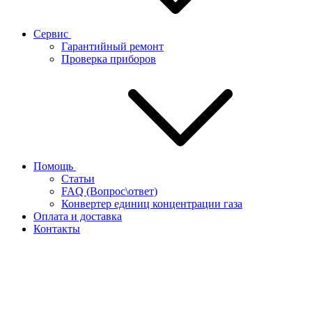
Сервис
Гарантийный ремонт
Проверка приборов
Помощь
Статьи
FAQ (Вопрос\ответ)
Конвертер единиц концентрации газа
Оплата и доставка
Контакты