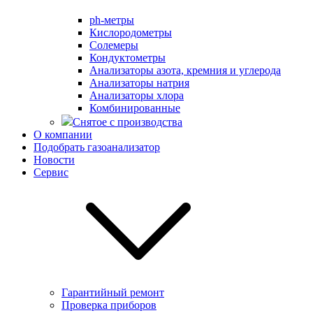
ph-метры
Кислородометры
Солемеры
Кондуктометры
Анализаторы азота, кремния и углерода
Анализаторы натрия
Анализаторы хлора
Комбинированные
Снятое с производства
О компании
Подобрать газоанализатор
Новости
Сервис
Гарантийный ремонт
Проверка приборов