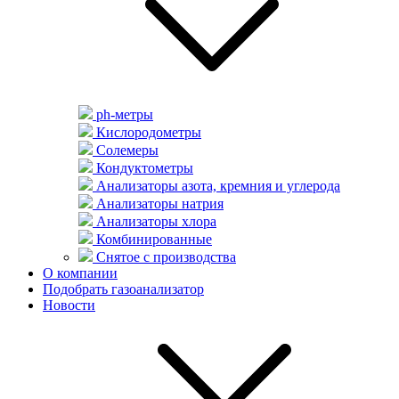
ph-метры
Кислородометры
Солемеры
Кондуктометры
Анализаторы азота, кремния и углерода
Анализаторы натрия
Анализаторы хлора
Комбинированные
Снятое с производства
О компании
Подобрать газоанализатор
Новости