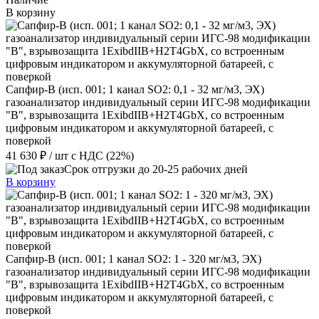
В корзину
Сапфир-В (исп. 001; 1 канал SO2: 0,1 - 32 мг/м3, ЭХ)
газоанализатор индивидуальный серии ИГС-98 модификации
"В", взрывозащита 1ExibdIIB+H2T4GbX, со встроенным
цифровым индикатором и аккумуляторной батареей, с
поверкой
41 630 ₽
/ шт
с НДС (22%)
Срок отгрузки до 20-25 рабочих дней
В корзину
Сапфир-В (исп. 001; 1 канал SO2: 1 - 320 мг/м3, ЭХ)
газоанализатор индивидуальный серии ИГС-98 модификации
"В", взрывозащита 1ExibdIIB+H2T4GbX, со встроенным
цифровым индикатором и аккумуляторной батареей, с
поверкой