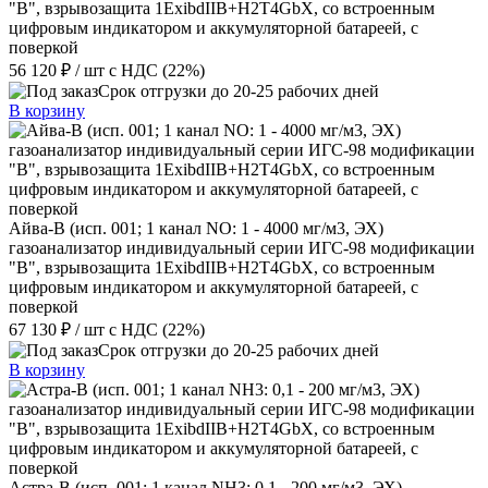
"В", взрывозащита 1ExibdIIB+H2T4GbX, со встроенным
цифровым индикатором и аккумуляторной батареей, с
поверкой
56 120 ₽
/ шт
с НДС (22%)
Срок отгрузки до 20-25 рабочих дней
В корзину
Айва-В (исп. 001; 1 канал NO: 1 - 4000 мг/м3, ЭХ)
газоанализатор индивидуальный серии ИГС-98 модификации
"В", взрывозащита 1ExibdIIB+H2T4GbX, со встроенным
цифровым индикатором и аккумуляторной батареей, с
поверкой
67 130 ₽
/ шт
с НДС (22%)
Срок отгрузки до 20-25 рабочих дней
В корзину
Астра-В (исп. 001; 1 канал NН3: 0,1 - 200 мг/м3, ЭХ)