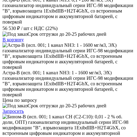
газоанализатор индивидуальный серии ИГС-98 модификации
"В", взрывозащита 1ExibdIIB+H2T4GbX, со встроенным
цифровым индикатором и аккумуляторной батареей, с
поверкой
56 530 ₽
/ шт
с НДС (22%)
Срок отгрузки до 20-25 рабочих дней
В корзину
Астра-В (исп. 001; 1 канал NН3: 1 - 1600 мг/м3, ЭХ)
газоанализатор индивидуальный серии ИГС-98 модификации
"В", взрывозащита 1ExibdIIB+H2T4GbX, со встроенным
цифровым индикатором и аккумуляторной батареей, с
поверкой
Цена по запросу
Срок отгрузки до 20-25 рабочих дней
Запросить