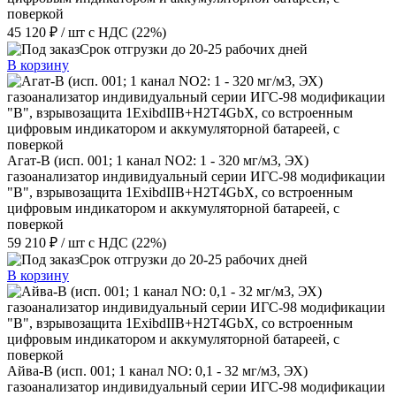
поверкой
45 120 ₽
/ шт
с НДС (22%)
Срок отгрузки до 20-25 рабочих дней
В корзину
Агат-В (исп. 001; 1 канал NO2: 1 - 320 мг/м3, ЭХ)
газоанализатор индивидуальный серии ИГС-98 модификации
"В", взрывозащита 1ExibdIIB+H2T4GbX, со встроенным
цифровым индикатором и аккумуляторной батареей, с
поверкой
59 210 ₽
/ шт
с НДС (22%)
Срок отгрузки до 20-25 рабочих дней
В корзину
Айва-В (исп. 001; 1 канал NO: 0,1 - 32 мг/м3, ЭХ)
газоанализатор индивидуальный серии ИГС-98 модификации