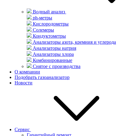
Водный анализ
ph-метры
Кислородометры
Солемеры
Кондуктометры
Анализаторы азота, кремния и углерода
Анализаторы натрия
Анализаторы хлора
Комбинированные
Снятое с производства
О компании
Подобрать газоанализатор
Новости
Сервис
Гарантийный ремонт