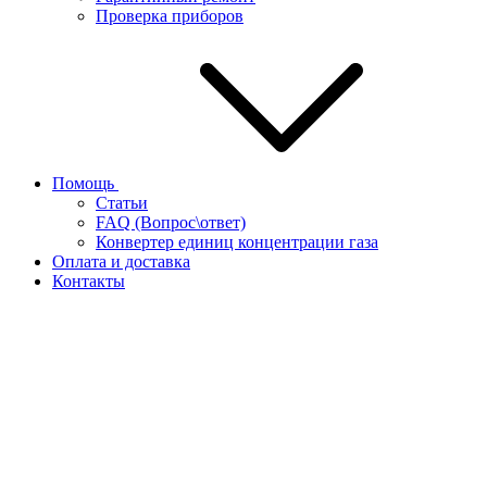
Проверка приборов
Помощь
Статьи
FAQ (Вопрос\ответ)
Конвертер единиц концентрации газа
Оплата и доставка
Контакты