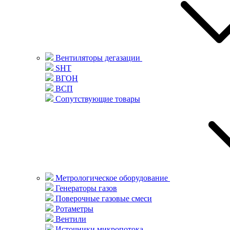
Вентиляторы дегазации
SHT
ВГОН
ВСП
Сопутствующие товары
Метрологическое оборудование
Генераторы газов
Поверочные газовые смеси
Ротаметры
Вентили
Источники микропотока