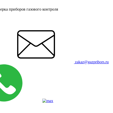
ерка приборов газового контроля
zakaz@gazpribors.ru