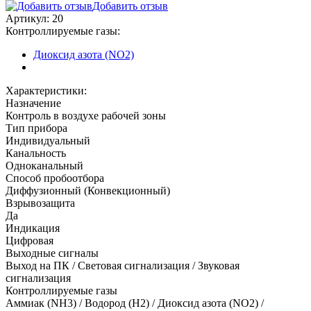
Добавить отзыв
Артикул:
20
Контроллируемые газы:
Диоксид азота (NO2)
Характеристики:
Назначение
Контроль в воздухе рабочей зоны
Тип прибора
Индивидуальный
Канальность
Одноканальный
Способ пробоотбора
Диффузионный (Конвекционный)
Взрывозащита
Да
Индикация
Цифровая
Выходные сигналы
Выход на ПК / Световая сигнализация / Звуковая
сигнализация
Контроллируемые газы
Аммиак (NH3)
/
Водород (H2)
/
Диоксид азота (NO2)
/