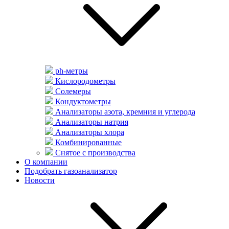
ph-метры
Кислородометры
Солемеры
Кондуктометры
Анализаторы азота, кремния и углерода
Анализаторы натрия
Анализаторы хлора
Комбинированные
Снятое с производства
О компании
Подобрать газоанализатор
Новости