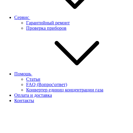
Сервис
Гарантийный ремонт
Проверка приборов
Помощь
Статьи
FAQ (Вопрос\ответ)
Конвертер единиц концентрации газа
Оплата и доставка
Контакты