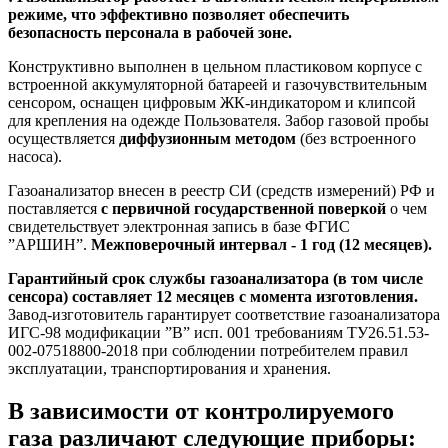
режиме, что эффективно позволяет обеспечить
безопасность персонала в рабочей зоне.
Конструктивно выполнен в цельном пластиковом корпусе с
встроенной аккумуляторной батареей и газочувствительным
сенсором, оснащен цифровым ЖК-индикатором и клипсой
для крепления на одежде Пользователя. Забор газовой пробы
осуществляется
диффузионным методом
(без встроенного
насоса).
Газоанализатор внесен в реестр СИ (средств измерений) РФ и
поставляется
с первичной государственной поверкой
о чем
свидетельствует электронная запись в базе ФГИС
”АРШИН”.
Межповерочный интервал - 1 год (12 месяцев).
Гарантийный срок службы газоанализатора (в том числе
сенсора) составляет 12 месяцев с момента изготовления.
Завод-изготовитель гарантирует соответствие газоанализатора
ИГС-98 модификации ”В” исп. 001 требованиям ТУ26.51.53-
002-07518800-2018 при соблюдении потребителем правил
эксплуатации, транспортирования и хранения.
В зависимости от контролируемого
газа различают следующие приборы: