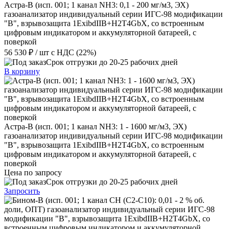
Астра-В (исп. 001; 1 канал NН3: 0,1 - 200 мг/м3, ЭХ)
газоанализатор индивидуальный серии ИГС-98 модификации
"В", взрывозащита 1ExibdIIB+H2T4GbX, со встроенным
цифровым индикатором и аккумуляторной батареей, с
поверкой
56 530 ₽
/ шт
с НДС (22%)
Срок отгрузки до 20-25 рабочих дней
В корзину
Астра-В (исп. 001; 1 канал NН3: 1 - 1600 мг/м3, ЭХ)
газоанализатор индивидуальный серии ИГС-98 модификации
"В", взрывозащита 1ExibdIIB+H2T4GbX, со встроенным
цифровым индикатором и аккумуляторной батареей, с
поверкой
Цена по запросу
Срок отгрузки до 20-25 рабочих дней
Запросить