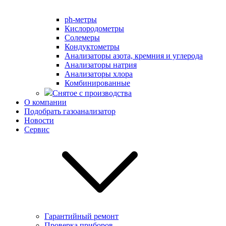
ph-метры
Кислородометры
Солемеры
Кондуктометры
Анализаторы азота, кремния и углерода
Анализаторы натрия
Анализаторы хлора
Комбинированные
Снятое с производства
О компании
Подобрать газоанализатор
Новости
Сервис
Гарантийный ремонт
Проверка приборов