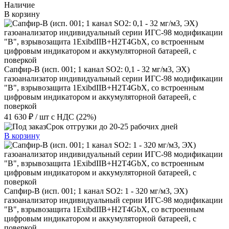
Наличие
В корзину
Сапфир-В (исп. 001; 1 канал SO2: 0,1 - 32 мг/м3, ЭХ)
газоанализатор индивидуальный серии ИГС-98 модификации
"В", взрывозащита 1ExibdIIB+H2T4GbX, со встроенным
цифровым индикатором и аккумуляторной батареей, с
поверкой
41 630 ₽
/ шт
с НДС (22%)
Срок отгрузки до 20-25 рабочих дней
В корзину
Сапфир-В (исп. 001; 1 канал SO2: 1 - 320 мг/м3, ЭХ)
газоанализатор индивидуальный серии ИГС-98 модификации
"В", взрывозащита 1ExibdIIB+H2T4GbX, со встроенным
цифровым индикатором и аккумуляторной батареей, с
поверкой