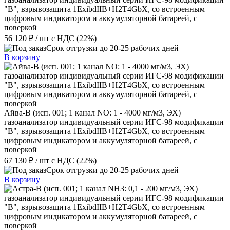
"В", взрывозащита 1ExibdIIB+H2T4GbX, со встроенным
цифровым индикатором и аккумуляторной батареей, с
поверкой
56 120 ₽
/ шт
с НДС (22%)
Срок отгрузки до 20-25 рабочих дней
В корзину
Айва-В (исп. 001; 1 канал NO: 1 - 4000 мг/м3, ЭХ)
газоанализатор индивидуальный серии ИГС-98 модификации
"В", взрывозащита 1ExibdIIB+H2T4GbX, со встроенным
цифровым индикатором и аккумуляторной батареей, с
поверкой
67 130 ₽
/ шт
с НДС (22%)
Срок отгрузки до 20-25 рабочих дней
В корзину