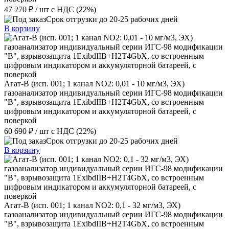
47 270 ₽
/ шт
с НДС (22%)
Срок отгрузки до 20-25 рабочих дней
В корзину
Агат-В (исп. 001; 1 канал NO2: 0,01 - 10 мг/м3, ЭХ)
газоанализатор индивидуальный серии ИГС-98 модификации
"В", взрывозащита 1ExibdIIB+H2T4GbX, со встроенным
цифровым индикатором и аккумуляторной батареей, с
поверкой
60 690 ₽
/ шт
с НДС (22%)
Срок отгрузки до 20-25 рабочих дней
В корзину
Агат-В (исп. 001; 1 канал NO2: 0,1 - 32 мг/м3, ЭХ)
газоанализатор индивидуальный серии ИГС-98 модификации
"В", взрывозащита 1ExibdIIB+H2T4GbX, со встроенным