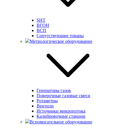
SHT
ВГОН
ВСП
Сопутствующие товары
Метрологическое оборудование
Генераторы газов
Поверочные газовые смеси
Ротаметры
Вентили
Источники микропотока
Калибровочные станции
Вспомогательное оборудование