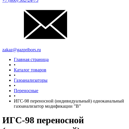
+7 (800) 302-24-75
zakaz@gazpribors.ru
Главная страница
•
Каталог товаров
•
Газоанализаторы
•
Переносные
•
ИГС-98 переносной (индивидуальный) одноканальный
газоанализатор модификации ”В”
ИГС-98 переносной