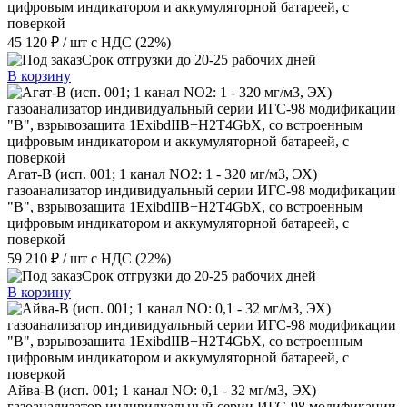
цифровым индикатором и аккумуляторной батареей, с
поверкой
45 120 ₽
/ шт
с НДС (22%)
Срок отгрузки до 20-25 рабочих дней
В корзину
Агат-В (исп. 001; 1 канал NO2: 1 - 320 мг/м3, ЭХ)
газоанализатор индивидуальный серии ИГС-98 модификации
"В", взрывозащита 1ExibdIIB+H2T4GbX, со встроенным
цифровым индикатором и аккумуляторной батареей, с
поверкой
59 210 ₽
/ шт
с НДС (22%)
Срок отгрузки до 20-25 рабочих дней
В корзину
Айва-В (исп. 001; 1 канал NO: 0,1 - 32 мг/м3, ЭХ)
газоанализатор индивидуальный серии ИГС-98 модификации