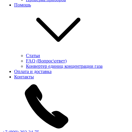
Помощь
Статьи
FAQ (Вопрос\ответ)
Конвертер единиц концентрации газа
Оплата и доставка
Контакты