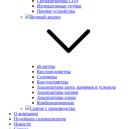
Сигнализаторы СОД
Индикаторные трубки
Прочие устройства
Водный анализ
ph-метры
Кислородометры
Солемеры
Кондуктометры
Анализаторы азота, кремния и углерода
Анализаторы натрия
Анализаторы хлора
Комбинированные
Снятое с производства
О компании
Подобрать газоанализатор
Новости