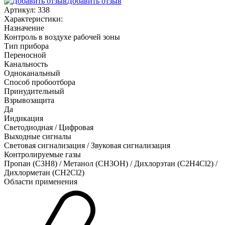
Добавить отзыв
Артикул:
338
Характеристики:
Назначение
Контроль в воздухе рабочей зоны
Тип прибора
Переносной
Канальность
Одноканальный
Способ пробоотбора
Принудительный
Взрывозащита
Да
Индикация
Светодиодная / Цифровая
Выходные сигналы
Световая сигнализация / Звуковая сигнализация
Контролируемые газы
Пропан (C3H8)
/
Метанол (CH3OH)
/
Дихлорэтан (C2H4Cl2)
/
Дихлорметан (CH2Cl2)
Области применения