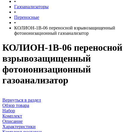
•
Газоанализаторы
•
Переносные
•
КОЛИОН-1В-06 переносной взрывозащищенный
фотоионизационный газоанализатор
КОЛИОН-1В-06 переносной
взрывозащищенный
фотоионизационный
газоанализатор
Вернуться в раздел
Обзор товара
Набор
Комплект
Описание
Характеристики
Комплект поставки