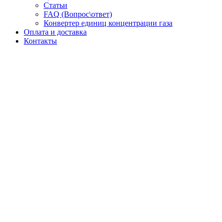
Статьи
FAQ (Вопрос\ответ)
Конвертер единиц концентрации газа
Оплата и доставка
Контакты