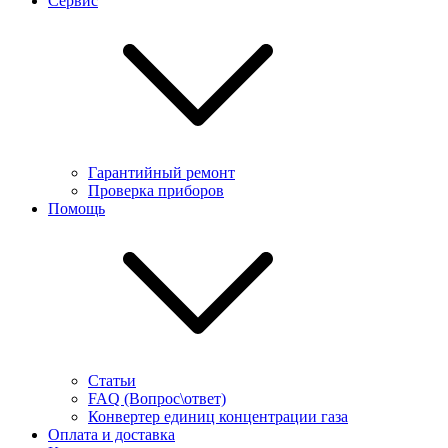
Сервис
Гарантийный ремонт
Проверка приборов
Помощь
Статьи
FAQ (Вопрос\ответ)
Конвертер единиц концентрации газа
Оплата и доставка