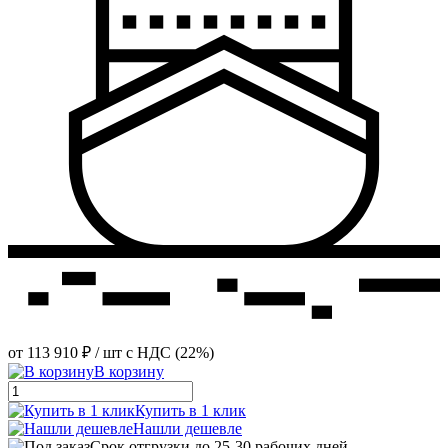
от
113 910 ₽
/ шт
с НДС (22%)
В корзину
Купить в 1 клик
Нашли дешевле
Срок отгрузки до 25-30 рабочих дней