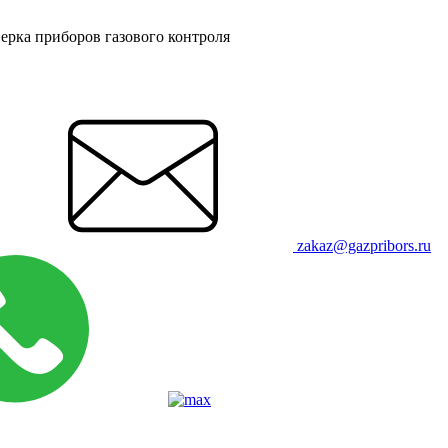
ерка приборов газового контроля
zakaz@gazpribors.ru