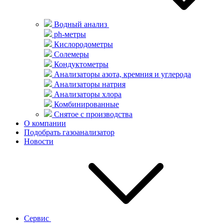
Водный анализ
ph-метры
Кислородометры
Солемеры
Кондуктометры
Анализаторы азота, кремния и углерода
Анализаторы натрия
Анализаторы хлора
Комбинированные
Снятое с производства
О компании
Подобрать газоанализатор
Новости
Сервис