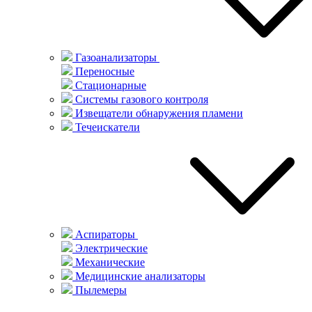
Газоанализаторы
Переносные
Стационарные
Системы газового контроля
Извещатели обнаружения пламени
Течеискатели
Аспираторы
Электрические
Механические
Медицинские анализаторы
Пылемеры