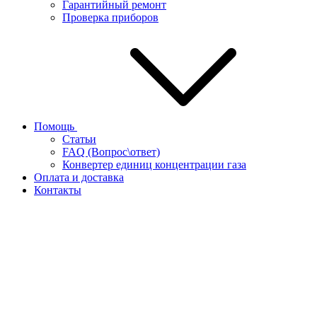
Гарантийный ремонт
Проверка приборов
Помощь
Статьи
FAQ (Вопрос\ответ)
Конвертер единиц концентрации газа
Оплата и доставка
Контакты