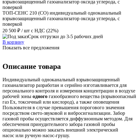
ТОП-СЕНС 210 (СО) индивидуальный одноканальный
взрывозащищенный газоанализатор оксида углерода, с
поверкой
20 500 ₽
/ шт
с НДС (22%)
Срок отгрузки до 3-5 рабочих дней
В корзину
Показать все предложения
Описание товара
Индивидуальный одноканальный взрывозащищенный
газоанализатор разработан и серийно изготавливается для
персонального контроля и измерения концентрации в воздухе
рабочей зоны
одного
газообразного вещества (взрывоопасный
газ Ex, токсичный или кислород), а также оповещения
Пользователя в случае превышения порогового значения
посредством свето-звуковой и вибросигнализации. Забор
газовой пробы осуществляется диффузионным методом. Для
обеспечения принудительного забора газовой пробы
опционально можно заказать внешний электрический
насос или ручную насос-грушу.