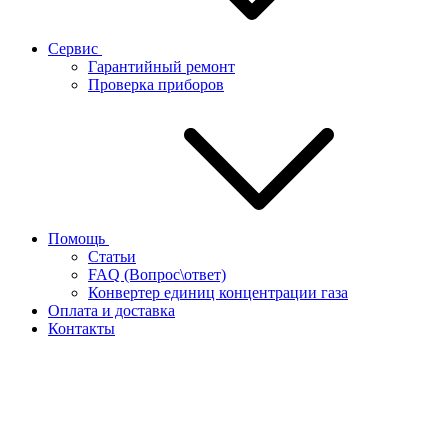
Сервис
Гарантийный ремонт
Проверка приборов
Помощь
Статьи
FAQ (Вопрос\ответ)
Конвертер единиц концентрации газа
Оплата и доставка
Контакты