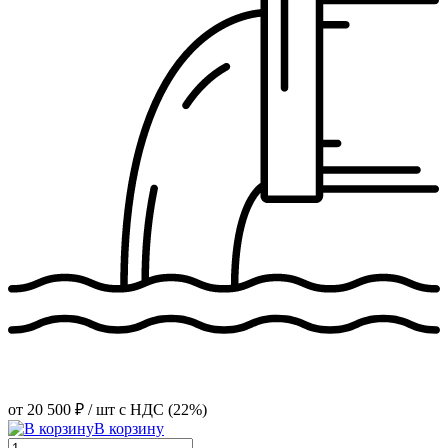
от
20 500 ₽
/ шт
с НДС (22%)
В корзину