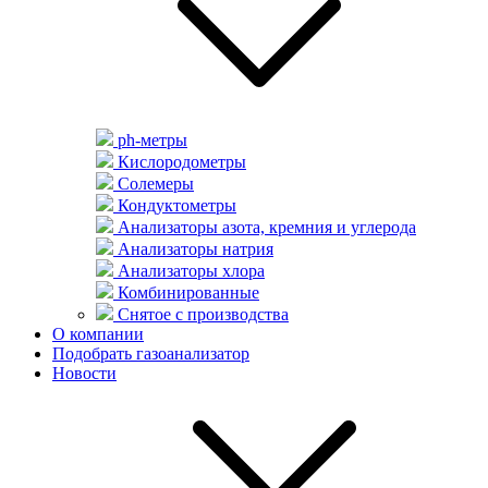
ph-метры
Кислородометры
Солемеры
Кондуктометры
Анализаторы азота, кремния и углерода
Анализаторы натрия
Анализаторы хлора
Комбинированные
Снятое с производства
О компании
Подобрать газоанализатор
Новости