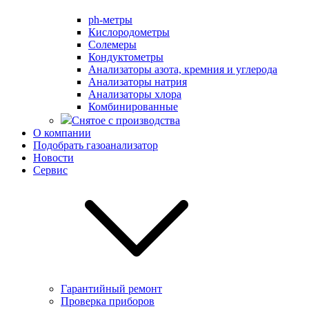
ph-метры
Кислородометры
Солемеры
Кондуктометры
Анализаторы азота, кремния и углерода
Анализаторы натрия
Анализаторы хлора
Комбинированные
Снятое с производства
О компании
Подобрать газоанализатор
Новости
Сервис
Гарантийный ремонт
Проверка приборов