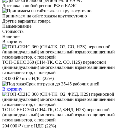
Доставка в любой регион РФ и ЕАЭС
Принимаем на сайте заказы круглосуточно
Другие варианты товара
Наименование
Стоимость
Наличие
В корзину
ТОП-СЕНС 360 (СН4-ТК, О2, СО, Н2S) переносной
(индивидуальный) многоканальный взрывозащищенный
газоанализатор, с поверкой
58 000 ₽
/ шт
с НДС (22%)
Срок отгрузки до 35-45 рабочих дней
В корзину
ТОП-СЕНС 360 (СН4-ТК, О2, ФИД, Н2S) переносной
(индивидуальный) многоканальный взрывозащищенный
газоанализатор, с поверкой
204 000 ₽
/ шт
с НДС (22%)