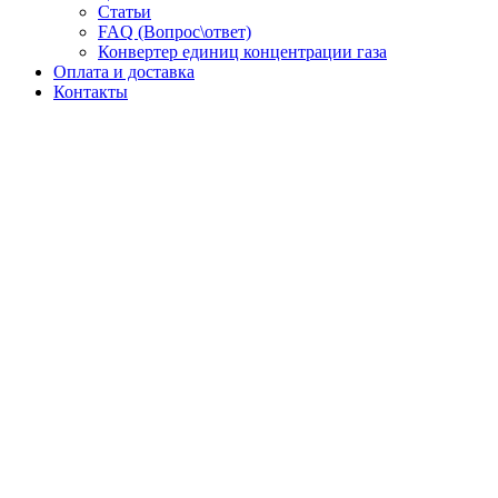
Статьи
FAQ (Вопрос\ответ)
Конвертер единиц концентрации газа
Оплата и доставка
Контакты