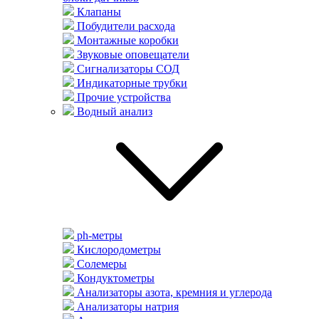
Клапаны
Побудители расхода
Монтажные коробки
Звуковые оповещатели
Сигнализаторы СОД
Индикаторные трубки
Прочие устройства
Водный анализ
ph-метры
Кислородометры
Солемеры
Кондуктометры
Анализаторы азота, кремния и углерода
Анализаторы натрия