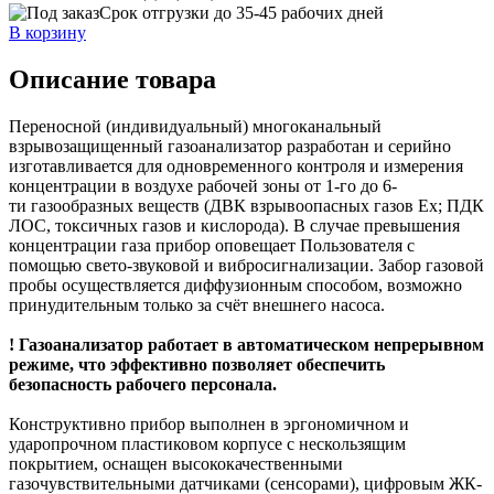
Срок отгрузки до 35-45 рабочих дней
В корзину
Описание товара
Переносной (индивидуальный) многоканальный
взрывозащищенный газоанализатор разработан и серийно
изготавливается для одновременного контроля и измерения
концентрации в воздухе рабочей зоны от 1-го до 6-
ти газообразных веществ (ДВК взрывоопасных газов Ex; ПДК
ЛОС, токсичных газов и кислорода). В случае превышения
концентрации газа прибор оповещает Пользователя с
помощью свето-звуковой и вибросигнализации. Забор газовой
пробы осуществляется диффузионным способом, возможно
принудительным только за счёт внешнего насоса.
! Газоанализатор работает в автоматическом непрерывном
режиме, что эффективно позволяет обеспечить
безопасность рабочего персонала.
Конструктивно прибор выполнен в эргономичном и
ударопрочном пластиковом корпусе с нескользящим
покрытием, оснащен высококачественными
газочувствительными датчиками (сенсорами), цифровым ЖК-