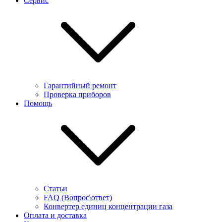
Сервис
Гарантийный ремонт
Проверка приборов
Помощь
Статьи
FAQ (Вопрос\ответ)
Конвертер единиц концентрации газа
Оплата и доставка