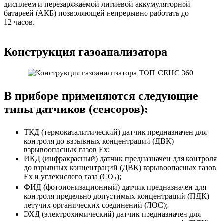
дисплеем и перезаряжаемой литиевой аккумуляторной
батареей (АКБ) позволяющей непрерывно работать до
12 часов.
Конструкция газоанализатора
В приборе применяются следующие
типы датчиков (сенсоров):
ТКД (термокаталитический) датчик предназначен для
контроля до взрывных концентраций (ДВК)
взрывоопасных газов Ex;
ИКД (инфракрасный) датчик предназначен для контроля
до взрывных концентраций (ДВК) взрывоопасных газов
Ex и углекислого газа (СО
);
2
ФИД (фотоионизационный) датчик предназначен для
контроля предельно допустимых концентраций (ПДК)
летучих органических соединений (ЛОС);
ЭХД (электрохимический) датчик предназначен для