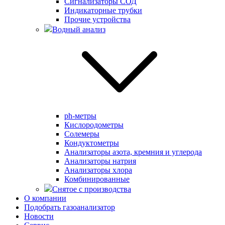
Сигнализаторы СОД
Индикаторные трубки
Прочие устройства
Водный анализ
ph-метры
Кислородометры
Солемеры
Кондуктометры
Анализаторы азота, кремния и углерода
Анализаторы натрия
Анализаторы хлора
Комбинированные
Снятое с производства
О компании
Подобрать газоанализатор
Новости