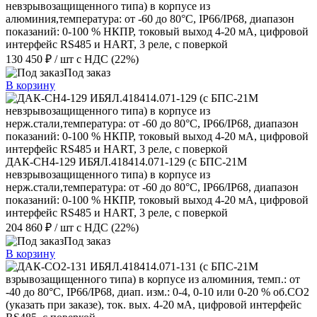
невзрывозащищенного типа) в корпусе из
алюминия,температура: от -60 до 80°С, IP66/IP68, диапазон
показаний: 0-100 % НКПР, токовый выход 4-20 мА, цифровой
интерфейс RS485 и HART, 3 реле, с поверкой
130 450 ₽
/ шт
с НДС (22%)
Под заказ
В корзину
ДАК-СН4-129 ИБЯЛ.418414.071-129 (с БПС-21М
невзрывозащищенного типа) в корпусе из
нерж.стали,температура: от -60 до 80°С, IP66/IP68, диапазон
показаний: 0-100 % НКПР, токовый выход 4-20 мА, цифровой
интерфейс RS485 и HART, 3 реле, с поверкой
204 860 ₽
/ шт
с НДС (22%)
Под заказ
В корзину