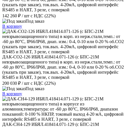
(указать при заказе), ток.вых. 4-20мА, цифровой интерфейс
RS485 и HART, 3 реле, с поверкой
142 260 ₽
/ шт
с НДС (22%)
Под заказ
В корзину
ДАК-СО2-126 ИБЯЛ.418414.071-126 (с БПС-21М
невзрывозащищенного типа) в корп. из нерж.стали,темп.: от
-60 до 80°С, IP66/IP68, диап. изм.: 0-4, 0-10 или 0-20 % об.СО2
(указать при заказе), ток.вых. 4-20мА, цифровой интерфейс
RS485 и HART, 3 реле, с поверкой
200 030 ₽
/ шт
с НДС (22%)
Под заказ
В корзину
ДАК-СН4-129 ИБЯЛ.418414.071-129 (с БПС-21М