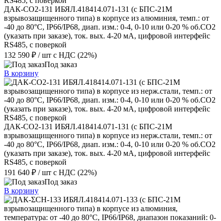
ДАК-СО2-131 ИБЯЛ.418414.071-131 (с БПС-21М
взрывозащищенного типа) в корпусе из алюминия, темп.: от
-40 до 80°С, IP66/IP68, диап. изм.: 0-4, 0-10 или 0-20 % об.СО2
(указать при заказе), ток. вых. 4-20 мА, цифровой интерфейс
RS485, с поверкой
132 590 ₽
/ шт
с НДС (22%)
Под заказ
В корзину
ДАК-СО2-131 ИБЯЛ.418414.071-131 (с БПС-21М
взрывозащищенного типа) в корпусе из нерж.стали, темп.: от
-40 до 80°С, IP66/IP68, диап. изм.: 0-4, 0-10 или 0-20 % об.СО2
(указать при заказе), ток. вых. 4-20 мА, цифровой интерфейс
RS485, с поверкой
191 640 ₽
/ шт
с НДС (22%)
Под заказ
В корзину