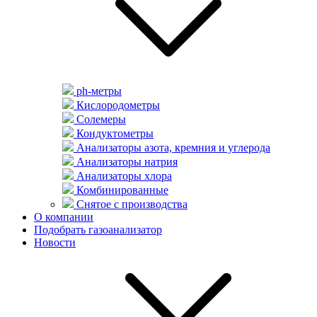
ph-метры
Кислородометры
Солемеры
Кондуктометры
Анализаторы азота, кремния и углерода
Анализаторы натрия
Анализаторы хлора
Комбинированные
Снятое с производства
О компании
Подобрать газоанализатор
Новости