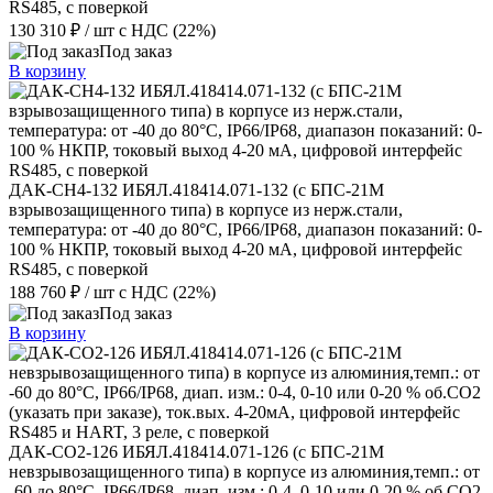
RS485, с поверкой
130 310 ₽
/ шт
с НДС (22%)
Под заказ
В корзину
ДАК-СН4-132 ИБЯЛ.418414.071-132 (с БПС-21М
взрывозащищенного типа) в корпусе из нерж.стали,
температура: от -40 до 80°С, IP66/IP68, диапазон показаний: 0-
100 % НКПР, токовый выход 4-20 мА, цифровой интерфейс
RS485, с поверкой
188 760 ₽
/ шт
с НДС (22%)
Под заказ
В корзину
ДАК-СО2-126 ИБЯЛ.418414.071-126 (с БПС-21М
невзрывозащищенного типа) в корпусе из алюминия,темп.: от
-60 до 80°С, IP66/IP68, диап. изм.: 0-4, 0-10 или 0-20 % об.СО2