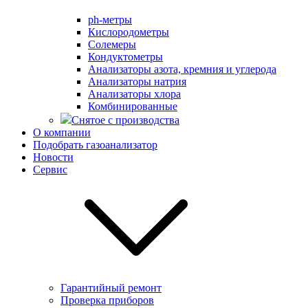
ph-метры
Кислородометры
Солемеры
Кондуктометры
Анализаторы азота, кремния и углерода
Анализаторы натрия
Анализаторы хлора
Комбинированные
Снятое с производства
О компании
Подобрать газоанализатор
Новости
Сервис
Гарантийный ремонт
Проверка приборов