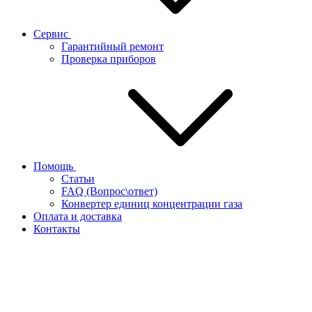
Сервис
Гарантийный ремонт
Проверка приборов
Помощь
Статьи
FAQ (Вопрос\ответ)
Конвертер единиц концентрации газа
Оплата и доставка
Контакты