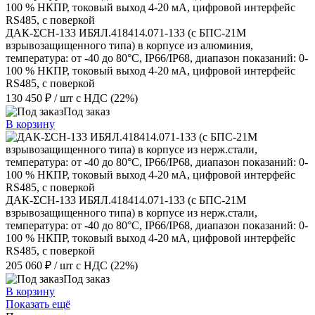
ДАК-ƩСН-133 ИБЯЛ.418414.071-133 (с БПС-21М
взрывозащищенного типа) в корпусе из алюминия,
температура: от -40 до 80°С, IP66/IP68, диапазон показаний: 0-
100 % НКПР, токовый выход 4-20 мА, цифровой интерфейс
RS485, с поверкой
130 450 ₽
/ шт
с НДС (22%)
Под заказ
В корзину
ДАК-ƩСН-133 ИБЯЛ.418414.071-133 (с БПС-21М
взрывозащищенного типа) в корпусе из нерж.стали,
температура: от -40 до 80°С, IP66/IP68, диапазон показаний: 0-
100 % НКПР, токовый выход 4-20 мА, цифровой интерфейс
RS485, с поверкой
205 060 ₽
/ шт
с НДС (22%)
Под заказ
В корзину
Показать ещё