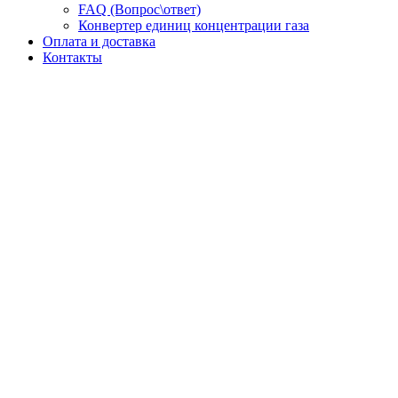
FAQ (Вопрос\ответ)
Конвертер единиц концентрации газа
Оплата и доставка
Контакты