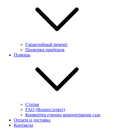
Гарантийный ремонт
Проверка приборов
Помощь
Статьи
FAQ (Вопрос\ответ)
Конвертер единиц концентрации газа
Оплата и доставка
Контакты