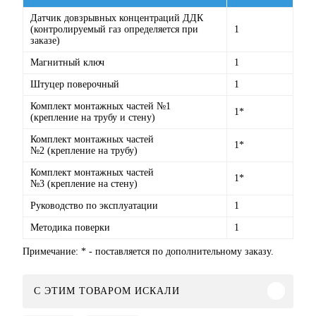
Датчик довзрыв
ных концентраций ДДК
(контролируемый газ определяется при
1
заказе)
Магнитный ключ
1
Штуцер поверочный
1
Комплект монтажных частей №1
1*
(крепление на трубу и стену)
Комплект монтажных частей
1*
№2
(крепление на трубу)
Комплект монтажных частей
1*
№3
(крепление на стену)
Руководство по эксплуатации
1
Методика поверки
1
Примечание: * - поставляется по дополнительному заказу.
C ЭТИМ ТОВАРОМ ИСКАЛИ