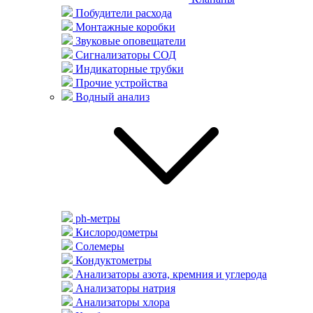
Побудители расхода
Монтажные коробки
Звуковые оповещатели
Сигнализаторы СОД
Индикаторные трубки
Прочие устройства
Водный анализ
ph-метры
Кислородометры
Солемеры
Кондуктометры
Анализаторы азота, кремния и углерода
Анализаторы натрия
Анализаторы хлора