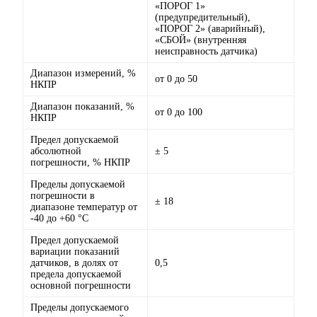
«ПОРОГ 1»
(предупредительный),
«ПОРОГ 2» (аварийный),
«СБОЙ» (внутренняя
неисправность датчика)
Диапазон измерений, %
от 0 до 50
НКПР
Диапазон показаний, %
от 0 до 100
НКПР
Предел допускаемой
абсолютной
± 5
погрешности, % НКПР
Пределы допускаемой
погрешности в
± 18
диапазоне температур от
-40 до +60 °C
Предел допускаемой
вариации показаний
датчиков, в долях от
0,5
предела допускаемой
основной погрешности
Пределы допускаемого