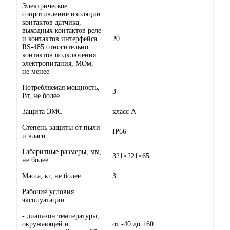
Электрическое
сопротивление изоляции
контактов датчика,
выходных контактов реле
и контактов интерфейса
20
RS-485 относительно
контактов подключения
электропитания, МОм,
не менее
Потребляемая мощность,
3
Вт, не более
Защита ЭМС
класс А
Степень защиты от пыли
IP66
и влаги
Габаритные размеры, мм,
321×221×65
не более
Масса, кг, не более
3
Рабочие условия
эксплуатации:
- диапазон температуры,
окружающей и
от -40 до +60