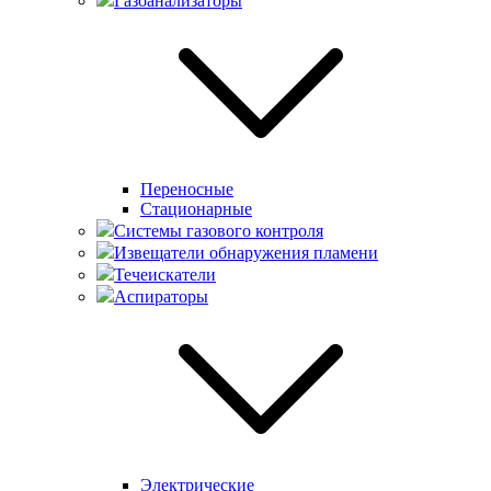
Газоанализаторы
Переносные
Стационарные
Системы газового контроля
Извещатели обнаружения пламени
Течеискатели
Аспираторы
Электрические