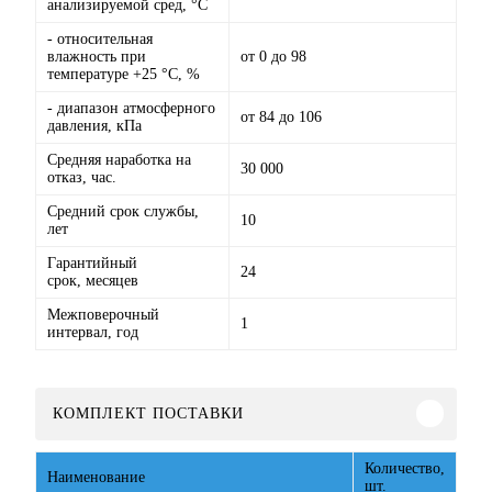
анализируемой сред, °C
- относительная
влажность при
от 0 до 98
температуре +25 °C, %
- диапазон атмосферного
от 84 до 106
давления, кПа
Средняя наработка на
30 000
отказ, час.
Средний срок службы,
10
лет
Гарантийный
24
срок, месяцев
Межповерочный
1
интервал, год
КОМПЛЕКТ ПОСТАВКИ
Количество,
Наименование
шт.