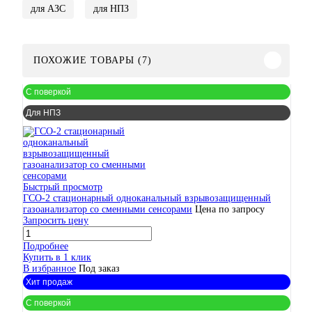
для АЗС
для НПЗ
ПОХОЖИЕ ТОВАРЫ (7)
С поверкой
Для НПЗ
Быстрый просмотр
ГСО-2 стационарный одноканальный взрывозащищенный
газоанализатор со сменными сенсорами
Цена по запросу
Запросить цену
Подробнее
Купить в 1 клик
В избранное
Под заказ
Хит продаж
С поверкой