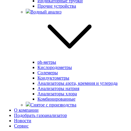
Индикаторные трубки
Прочие устройства
Водный анализ
ph-метры
Кислородометры
Солемеры
Кондуктометры
Анализаторы азота, кремния и углерода
Анализаторы натрия
Анализаторы хлора
Комбинированные
Снятое с производства
О компании
Подобрать газоанализатор
Новости
Сервис