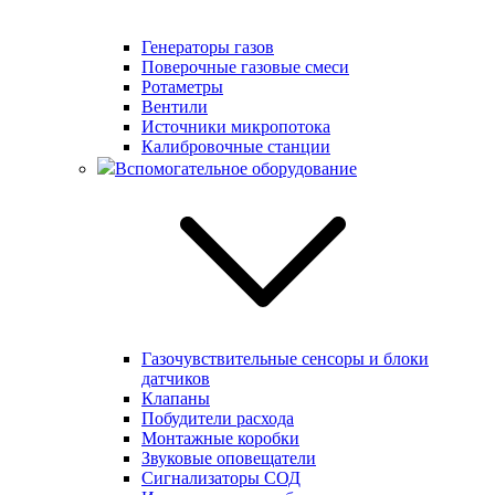
Генераторы газов
Поверочные газовые смеси
Ротаметры
Вентили
Источники микропотока
Калибровочные станции
Вспомогательное оборудование
Газочувствительные сенсоры и блоки
датчиков
Клапаны
Побудители расхода
Монтажные коробки
Звуковые оповещатели
Сигнализаторы СОД