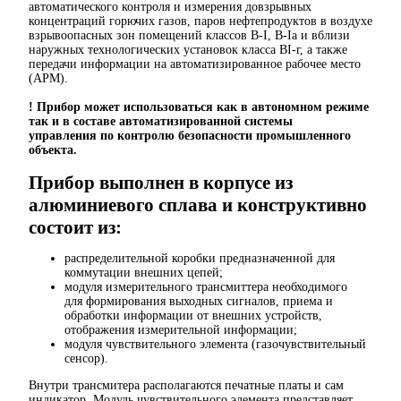
автоматического контроля и измерения довзрывных
концентраций горючих газов, паров нефтепродуктов в воздухе
взрывоопасных зон помещений классов В-I, В-Iа и вблизи
наружных технологических установок класса ВI-г, а также
передачи информации на автоматизированное рабочее место
(АРМ).
! Прибор может использоваться как в автономном режиме
так и в составе автоматизированной системы
управления по контролю безопасности промышленного
объекта.
Прибор выполнен в корпусе из
алюминиевого сплава и конструктивно
состоит из:
распределительной коробки предназначенной для
коммутации внешних цепей;
модуля измерительного трансмиттера необходимого
для формирования выходных сигналов, приема и
обработки информации от внешних устройств,
отображения измерительной информации;
модуля чувствительного элемента (газочувствительный
сенсор).
Внутри трансмитера располагаются печатные платы и сам
индикатор. Модуль чувствительного элемента представляет