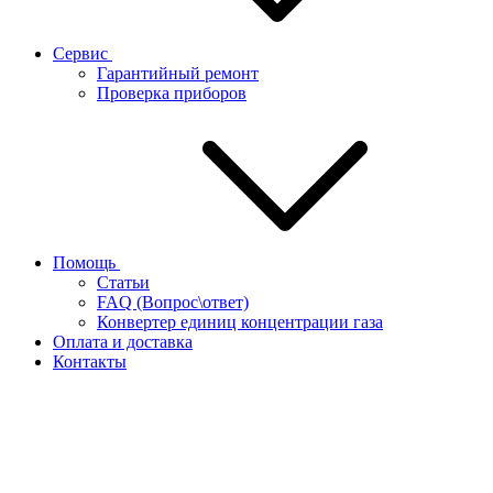
Сервис
Гарантийный ремонт
Проверка приборов
Помощь
Статьи
FAQ (Вопрос\ответ)
Конвертер единиц концентрации газа
Оплата и доставка
Контакты