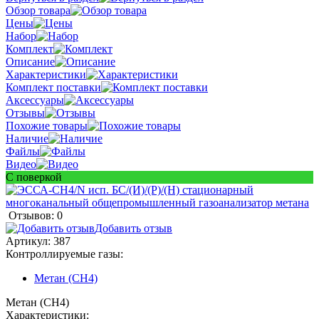
Обзор товара
Цены
Набор
Комплект
Описание
Характеристики
Комплект поставки
Аксессуары
Отзывы
Похожие товары
Наличие
Файлы
Видео
С поверкой
Отзывов: 0
Добавить отзыв
Артикул:
387
Контроллируемые газы:
Метан (CH4)
Метан (CH4)
Характеристики: