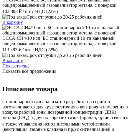
общепромышленный газоанализатор метана, с поверкой
103 398 ₽
/ шт
с НДС (22%)
Срок отгрузки до 20-25 рабочих дней
В корзину
ЭССА-CH4/10 исп. БС стационарный 10-ти канальный
общепромышленный газоанализатор метана, с поверкой
113 382 ₽
/ шт
с НДС (22%)
Срок отгрузки до 20-25 рабочих дней
В корзину
Показать ещё
Показать все предложения
Описание товара
Стационарный газоанализатор разработан и серийно
изготавливается для круглосуточного контроля и измерения в
воздухе рабочей зоны довзрывной концентрации (ДВК)
метана (СН
) и других горючих газов (пропан, бутан, гексан),
4
а также управления исполнительными устройствами
(вентиляция, газовые клапана и пр.) с сигнализацией о