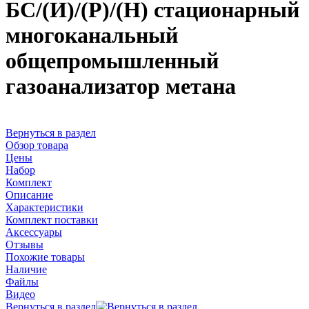
БС/(И)/(Р)/(Н) стационарный
многоканальный
общепромышленный
газоанализатор метана
Вернуться в раздел
Обзор товара
Цены
Набор
Комплект
Описание
Характеристики
Комплект поставки
Аксессуары
Отзывы
Похожие товары
Наличие
Файлы
Видео
Вернуться в раздел