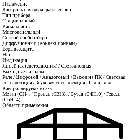
Назначение
Контроль в воздухе рабочей зоны
Тип прибора
Стационарный
Канальность
Многоканальный
Способ пробоотбора
Диффузионный (Конвекционный)
Взрывозащита
Нет
Индикация
Линейная (светодиодная) / Светодиодная
Выходные сигналы
Реле / Цифровой / Аналоговый / Выход на ПК / Световая
сигнализация / Звуковая сигнализация / Радиоканал
Контроллируемые газы
Метан (CH4)
/
Пропан (C3H8)
/
Бутан (C4H10)
/
Гексан
(C6H14)
Области применения