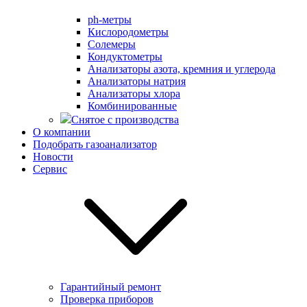
ph-метры
Кислородометры
Солемеры
Кондуктометры
Анализаторы азота, кремния и углерода
Анализаторы натрия
Анализаторы хлора
Комбинированные
Снятое с производства
О компании
Подобрать газоанализатор
Новости
Сервис
Гарантийный ремонт
Проверка приборов