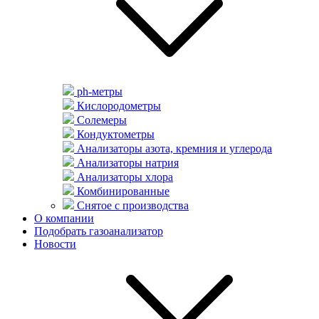
ph-метры
Кислородометры
Солемеры
Кондуктометры
Анализаторы азота, кремния и углерода
Анализаторы натрия
Анализаторы хлора
Комбинированные
Снятое с производства
О компании
Подобрать газоанализатор
Новости