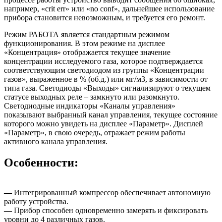
например, «crit err» или «no conf», дальнейшее использование
прибора становится невозможным, и требуется его ремонт.
Режим РАБОТА является стандартным режимом
функционирования. В этом режиме на дисплее
«Концентрация» отображается текущее значение
концентрации исследуемого газа, которое подтверждается
соответствующим светодиодом из группы «Концентрации
газов», выраженное в % (об.д.) или мг/м3, в зависимости от
типа газа. Светодиоды «Выходы» сигнализируют о текущем
статусе выходных реле – замкнуто или разомкнуто.
Светодиодные индикаторы «Каналы управления»
показывают выбранный канал управления, текущее состояние
которого можно увидеть на дисплее «Параметр». Дисплей
«Параметр», в свою очередь, отражает режим работы
активного канала управления.
Особенности:
—
Интегрированный компрессор обеспечивает автономную
работу устройства.
—
Прибор способен одновременно замерять и фиксировать
уровни до 4 различных газов.