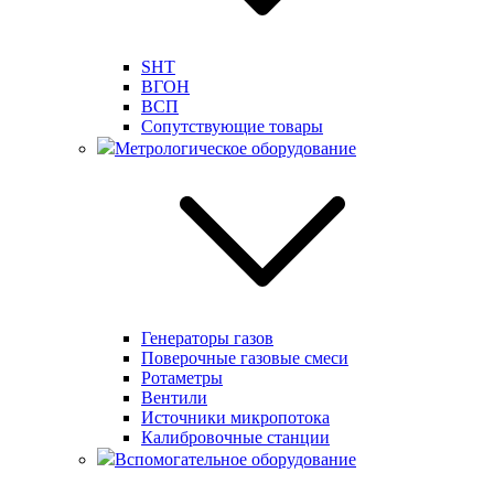
SHT
ВГОН
ВСП
Сопутствующие товары
Метрологическое оборудование
Генераторы газов
Поверочные газовые смеси
Ротаметры
Вентили
Источники микропотока
Калибровочные станции
Вспомогательное оборудование