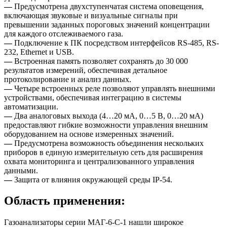
—
Предусмотрена двухступенчатая система оповещения,
включающая звуковые и визуальные сигналы при
превышении заданных пороговых значений концентрации
для каждого отслеживаемого газа.
—
Подключение к ПК посредством интерфейсов RS-485, RS-
232, Ethernet и USB.
—
Встроенная память позволяет сохранять до 30 000
результатов измерений, обеспечивая детальное
протоколирование и анализ данных.
—
Четыре встроенных реле позволяют управлять внешними
устройствами, обеспечивая интеграцию в системы
автоматизации.
—
Два аналоговых выхода (4…20 мА, 0…5 В, 0…20 мА)
предоставляют гибкие возможности управления внешним
оборудованием на основе измеренных значений.
—
Предусмотрена возможность объединения нескольких
приборов в единую измерительную сеть для расширения
охвата мониторинга и централизованного управления
данными.
—
Защита от влияния окружающей среды IP-54.
Область применения:
Газоанализаторы серии МАГ-6-С-1 нашли широкое