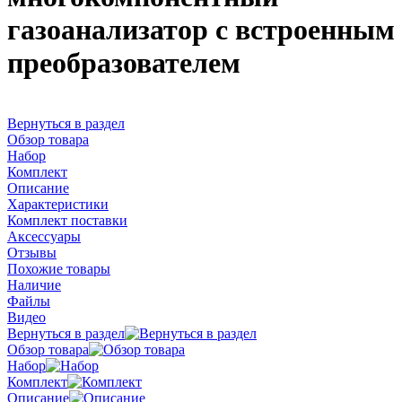
газоанализатор с встроенным
преобразователем
Вернуться в раздел
Обзор товара
Набор
Комплект
Описание
Характеристики
Комплект поставки
Аксессуары
Отзывы
Похожие товары
Наличие
Файлы
Видео
Вернуться в раздел
Обзор товара
Набор
Комплект
Описание