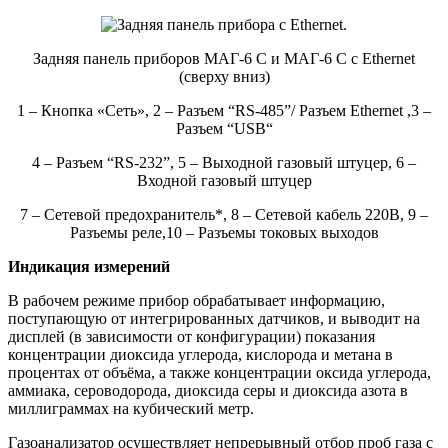
Задняя панель приборов МАГ-6 С и МАГ-6 С с Ethernet
(сверху вниз)
1 – Кнопка «Сеть», 2 – Разъем “RS-485”/ Разъем Ethernet ,3 –
Разъем “USB“
4 – Разъем “RS-232”, 5 – Выходной газовый штуцер, 6 –
Входной газовый штуцер
7 – Сетевой предохранитель*, 8 – Сетевой кабель 220В, 9 –
Разъемы реле,10 – Разъемы токовых выходов
Индикация измерений
В рабочем режиме прибор обрабатывает информацию,
поступающую от интегрированных датчиков, и выводит на
дисплей (в зависимости от конфигурации) показания
концентрации диоксида углерода, кислорода и метана в
процентах от объёма, а также концентрации оксида углерода,
аммиака, сероводорода, диоксида серы и диоксида азота в
миллиграммах на кубический метр.
Газоанализатор осуществляет непрерывный отбор проб газа с