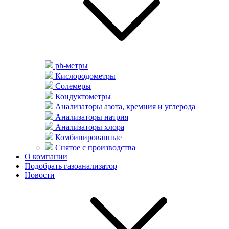
ph-метры
Кислородометры
Солемеры
Кондуктометры
Анализаторы азота, кремния и углерода
Анализаторы натрия
Анализаторы хлора
Комбинированные
Снятое с производства
О компании
Подобрать газоанализатор
Новости