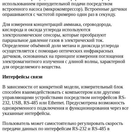
использованием принудительной подачи посредством
встроенного насоса (микрокомпрессор). Встроенные датчики
опрашиваются с частотой примерно один раз в секунду.
Для измерения концентраций аммиака, сероводорода,
кислорода и оксида углерода используются
электрохимические сенсоры, которые преобразуют
парциальное давление газов в электрический ток.
Определение объёмной доли метана и диоксида углерода
осуществляется с помощью оптических инфракрасных
датчиков, основанных на принципе измерения поглощения
электромагнитного излучения с длиной волны, характерной
для определяемого вещества.
Интерфейсы связи
В зависимости от конкретной модели, измерительный блок
способен взаимодействовать с компьютером или другими
управляющими устройствами посредством интерфейсов RS-
232, USB, RS-485 или Ethernet. Предусмотрена возможность
одновременного подключения и функционирования через все
указанные интерфейсы.
Пользователь может самостоятельно регулировать скорость
передачи данных по интерфейсам RS-232 и RS-485 в