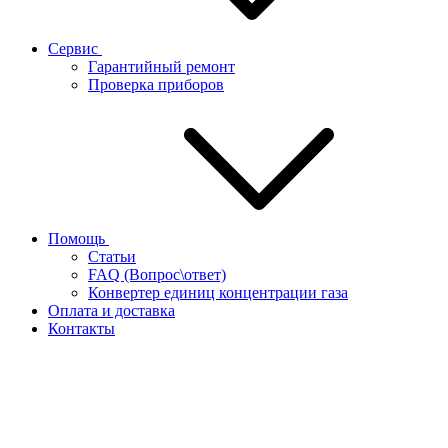
Сервис
Гарантийный ремонт
Проверка приборов
Помощь
Статьи
FAQ (Вопрос\ответ)
Конвертер единиц концентрации газа
Оплата и доставка
Контакты