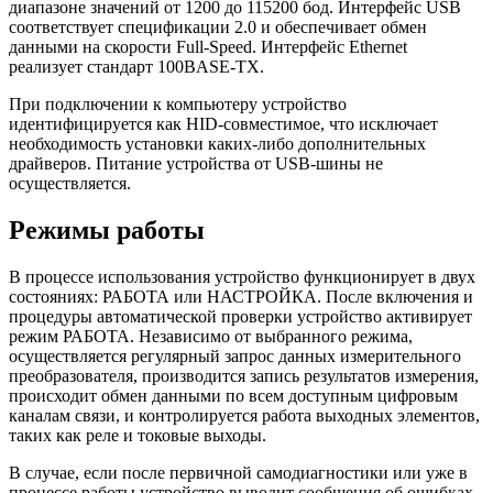
диапазоне значений от 1200 до 115200 бод. Интерфейс USB
соответствует спецификации 2.0 и обеспечивает обмен
данными на скорости Full-Speed. Интерфейс Ethernet
реализует стандарт 100BASE-TX.
При подключении к компьютеру устройство
идентифицируется как HID-совместимое, что исключает
необходимость установки каких-либо дополнительных
драйверов. Питание устройства от USB-шины не
осуществляется.
Режимы работы
В процессе использования устройство функционирует в двух
состояниях: РАБОТА или НАСТРОЙКА. После включения и
процедуры автоматической проверки устройство активирует
режим РАБОТА. Независимо от выбранного режима,
осуществляется регулярный запрос данных измерительного
преобразователя, производится запись результатов измерения,
происходит обмен данными по всем доступным цифровым
каналам связи, и контролируется работа выходных элементов,
таких как реле и токовые выходы.
В случае, если после первичной самодиагностики или уже в
процессе работы устройство выводит сообщения об ошибках,