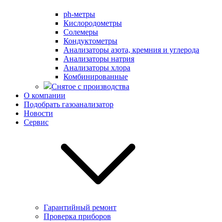
ph-метры
Кислородометры
Солемеры
Кондуктометры
Анализаторы азота, кремния и углерода
Анализаторы натрия
Анализаторы хлора
Комбинированные
Снятое с производства
О компании
Подобрать газоанализатор
Новости
Сервис
Гарантийный ремонт
Проверка приборов