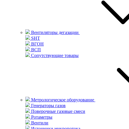
Вентиляторы дегазации
SHT
ВГОН
ВСП
Сопутствующие товары
Метрологическое оборудование
Генераторы газов
Поверочные газовые смеси
Ротаметры
Вентили
Источники микропотока