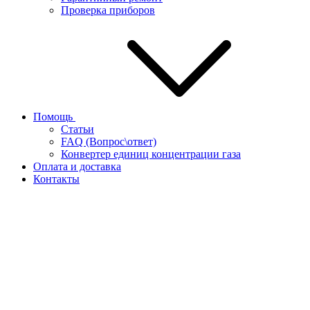
Проверка приборов
Помощь
Статьи
FAQ (Вопрос\ответ)
Конвертер единиц концентрации газа
Оплата и доставка
Контакты