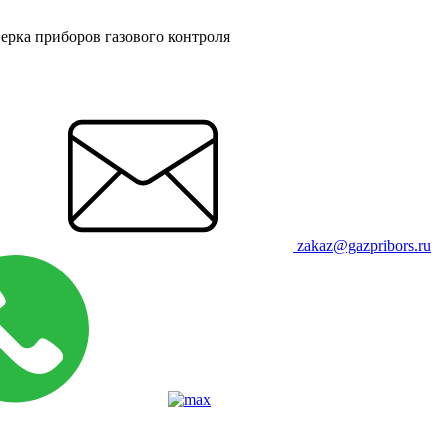
ерка приборов газового контроля
zakaz@gazpribors.ru