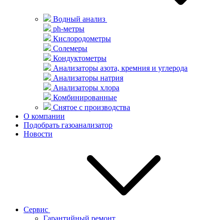
Водный анализ
ph-метры
Кислородометры
Солемеры
Кондуктометры
Анализаторы азота, кремния и углерода
Анализаторы натрия
Анализаторы хлора
Комбинированные
Снятое с производства
О компании
Подобрать газоанализатор
Новости
Сервис
Гарантийный ремонт