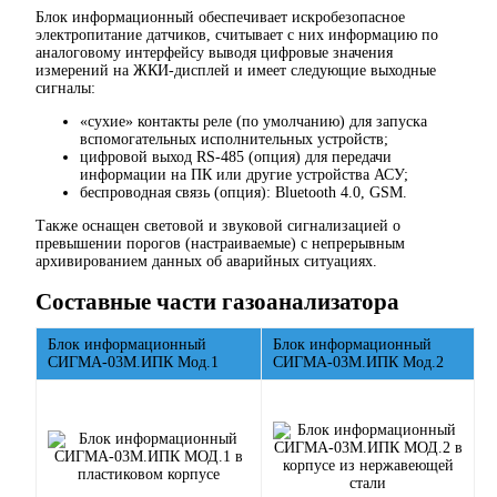
Блок информационный обеспечивает искробезопасное
электропитание датчиков, считывает с них информацию по
аналоговому интерфейсу выводя цифровые значения
измерений на ЖКИ-дисплей и имеет следующие выходные
сигналы:
«сухие» контакты реле (по умолчанию) для запуска
вспомогательных исполнительных устройств;
цифровой выход RS-485 (опция) для передачи
информации на ПК или другие устройства АСУ;
беспроводная связь (опция): Bluetooth 4.0, GSM.
Также оснащен световой и звуковой сигнализацией о
превышении порогов (настраиваемые) с непрерывным
архивированием данных об аварийных ситуациях.
Составные части газоанализатора
Блок информационный
Блок информационный
СИГМА-03М.ИПК Мод.1
СИГМА-03М.ИПК Мод.2