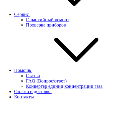
Сервис
Гарантийный ремонт
Проверка приборов
Помощь
Статьи
FAQ (Вопрос\ответ)
Конвертер единиц концентрации газа
Оплата и доставка
Контакты