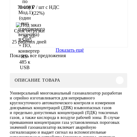
75 168 ₽
/ шт
с НДС
(22%)
В корзину
Срок отгрузки
до 20-
25 рабочих дней
Показать ещё
Показать все предложения
ОПИСАНИЕ ТОВАРА
Универсальный многоканальный газоанализатор разработан
и серийно изготавливается для непрерывного
круглосуточного автоматического контроля и измерения
довзрывных концентраций (ДВК) взывоопасных газов
и предельно допустимых концентраций (ПДК) токсичных
газов, а также кислорода в воздухе рабочей зоны. В случае
превышения концентрации газа установленных пороговых
значений газоанализатор включает аварийную
сигнализацию и выдает сигнал на вспомогательные