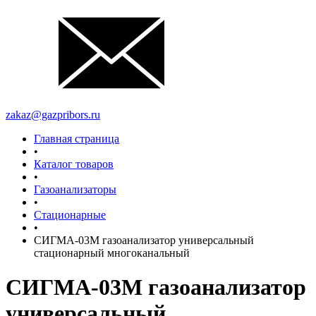
zakaz@gazpribors.ru
Главная страница
•
Каталог товаров
•
Газоанализаторы
•
Стационарные
•
СИГМА-03М газоанализатор универсальный
стационарный многоканальный
СИГМА-03М газоанализатор
универсальный