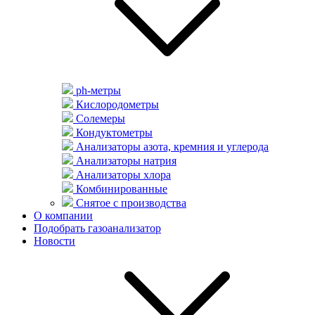
ph-метры
Кислородометры
Солемеры
Кондуктометры
Анализаторы азота, кремния и углерода
Анализаторы натрия
Анализаторы хлора
Комбинированные
Снятое с производства
О компании
Подобрать газоанализатор
Новости