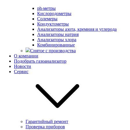
ph-метры
Кислородометры
Солемеры
Кондуктометры
Анализаторы азота, кремния и углерода
Анализаторы натрия
Анализаторы хлора
Комбинированные
Снятое с производства
О компании
Подобрать газоанализатор
Новости
Сервис
Гарантийный ремонт
Проверка приборов