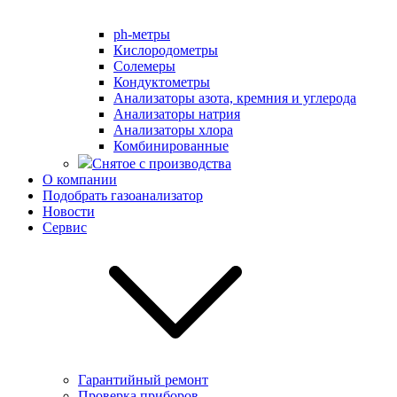
ph-метры
Кислородометры
Солемеры
Кондуктометры
Анализаторы азота, кремния и углерода
Анализаторы натрия
Анализаторы хлора
Комбинированные
Снятое с производства
О компании
Подобрать газоанализатор
Новости
Сервис
Гарантийный ремонт
Проверка приборов