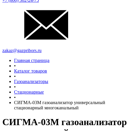
+7 (800) 302-24-75
zakaz@gazpribors.ru
Главная страница
•
Каталог товаров
•
Газоанализаторы
•
Стационарные
•
СИГМА-03М газоанализатор универсальный
стационарный многоканальный
СИГМА-03М газоанализатор