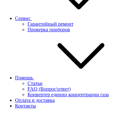
Сервис
Гарантийный ремонт
Проверка приборов
Помощь
Статьи
FAQ (Вопрос\ответ)
Конвертер единиц концентрации газа
Оплата и доставка
Контакты