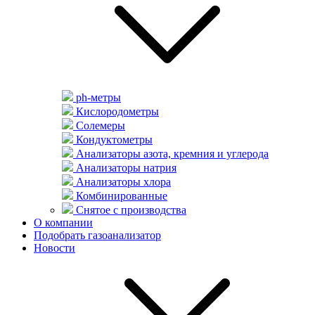
ph-метры
Кислородометры
Солемеры
Кондуктометры
Анализаторы азота, кремния и углерода
Анализаторы натрия
Анализаторы хлора
Комбинированные
Снятое с производства
О компании
Подобрать газоанализатор
Новости