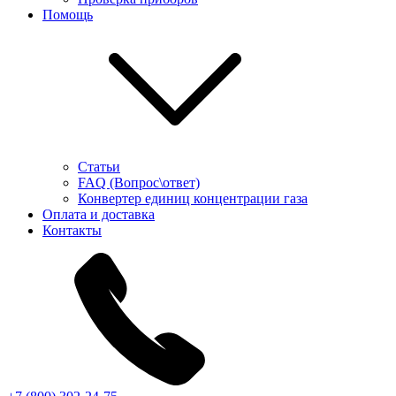
Помощь
Статьи
FAQ (Вопрос\ответ)
Конвертер единиц концентрации газа
Оплата и доставка
Контакты