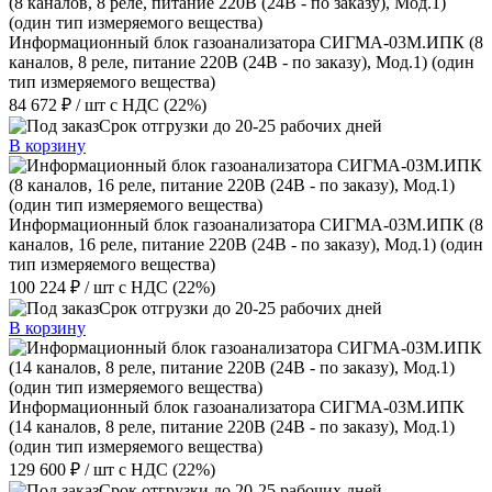
Информационный блок газоанализатора СИГМА-03М.ИПК (8
каналов, 8 реле, питание 220В (24В - по заказу), Мод.1) (один
тип измеряемого вещества)
84 672 ₽
/ шт
с НДС (22%)
Срок отгрузки до 20-25 рабочих дней
В корзину
Информационный блок газоанализатора СИГМА-03М.ИПК (8
каналов, 16 реле, питание 220В (24В - по заказу), Мод.1) (один
тип измеряемого вещества)
100 224 ₽
/ шт
с НДС (22%)
Срок отгрузки до 20-25 рабочих дней
В корзину
Информационный блок газоанализатора СИГМА-03М.ИПК
(14 каналов, 8 реле, питание 220В (24В - по заказу), Мод.1)
(один тип измеряемого вещества)
129 600 ₽
/ шт
с НДС (22%)
Срок отгрузки до 20-25 рабочих дней