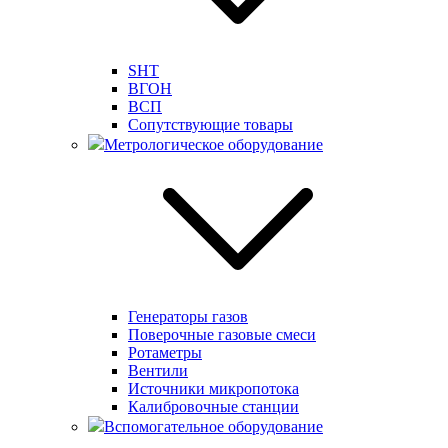
SHT
ВГОН
ВСП
Сопутствующие товары
Метрологическое оборудование
Генераторы газов
Поверочные газовые смеси
Ротаметры
Вентили
Источники микропотока
Калибровочные станции
Вспомогательное оборудование